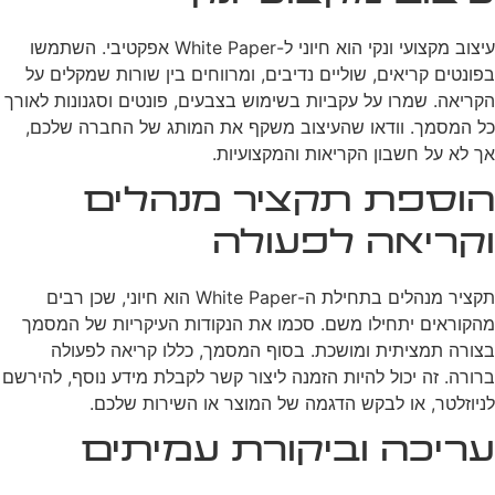
עיצוב מקצועי ונקי הוא חיוני ל-White Paper אפקטיבי. השתמשו
בפונטים קריאים, שוליים נדיבים, ומרווחים בין שורות שמקלים על
הקריאה. שמרו על עקביות בשימוש בצבעים, פונטים וסגנונות לאורך
כל המסמך. וודאו שהעיצוב משקף את המותג של החברה שלכם,
אך לא על חשבון הקריאות והמקצועיות.
הוספת תקציר מנהלים
וקריאה לפעולה
תקציר מנהלים בתחילת ה-White Paper הוא חיוני, שכן רבים
מהקוראים יתחילו משם. סכמו את הנקודות העיקריות של המסמך
בצורה תמציתית ומושכת. בסוף המסמך, כללו קריאה לפעולה
ברורה. זה יכול להיות הזמנה ליצור קשר לקבלת מידע נוסף, להירשם
לניוזלטר, או לבקש הדגמה של המוצר או השירות שלכם.
עריכה וביקורת עמיתים