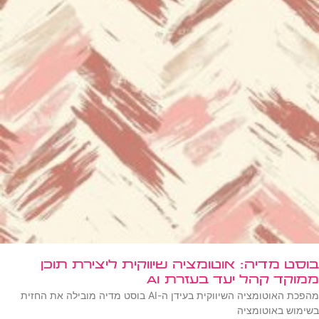
בוסט מדיה: אוטומציה שיווקית ליצירת תוכן
ממוקד קהל יעד בעזרת AI
מהפכת האוטומציה השיווקית בעידן ה-AI בוסט מדיה מובילה את החזית
בשימוש באוטומציה