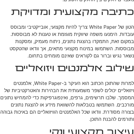
כתיבה מקצועית ומדויקת
הטון של White Paper צריך להיות מקצועי, אובייקטיבי ומבוסס
עובדות. הימנעו משפה שיווקית מוגזמת או טענות לא מבוססות.
במקום זאת, התמקדו בהצגת נתונים, ניתוח מעמיק, ומסקנות
מבוססות. השתמשו במינוח מקצועי מתאים, אך וודאו שהטקסט
נשאר נגיש וברור גם לקוראים שאינם מומחים בתחום.
שילוב אלמנטים ויזואליים
למרות שהתוכן הכתוב הוא העיקר ב-White Paper, אלמנטים
ויזואליים יכולים לשפר משמעותית את הבהירות והאטרקטיביות של
המסמך. שלבו תרשימים, גרפים, ואינפוגרפיקות כדי להמחיש נתונים
מורכבים. השתמשו בטבלאות להשוואת מידע או להצגת נתונים
בצורה מסודרת. וודאו שכל האלמנטים הוויזואליים הם באיכות גבוהה
ותורמים להבנת התוכן.
עיצוב מקצועי ונקי