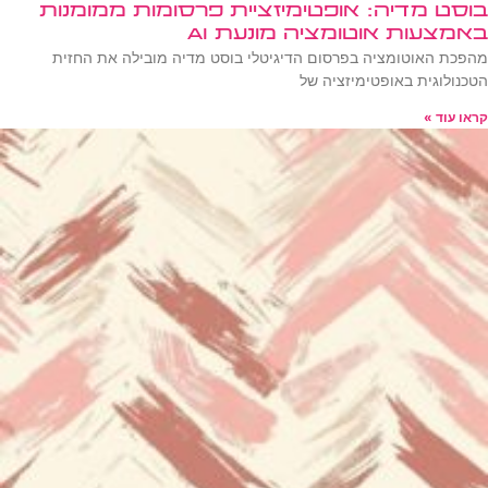
בוסט מדיה: אופטימיזציית פרסומות ממומנות
באמצעות אוטומציה מונעת AI
מהפכת האוטומציה בפרסום הדיגיטלי בוסט מדיה מובילה את החזית
הטכנולוגית באופטימיזציה של
קראו עוד »