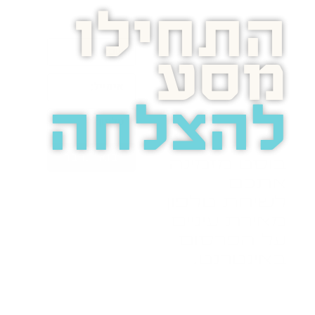
התחילו
מסע
להצלחה
בואו נדבר
בוסט מזמינה
אתכם
לשיחת טלפון
מאירת עיניים
על הפרסום
באינטרנט.