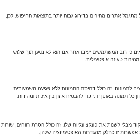
שירותי AI
יצירת קשר
ENGLISH
ל מתגמל אתרים מהירים בדירוג גבוה יותר בתוצאות החיפוש. לכן,
ים כי רוב המשתמשים יעזבו אתר אם הוא לא נטען תוך שלוש
הירות טעינה אופטימלית.
יה לתמונות. זה כולל דחיסת התמונות ללא פגיעה משמעותית
תרים מהקוד מבלי לשנות את פונקציונליות שלו. זה כולל הסרת רווחים, שורות
אפשרות זו כחלק מהגדרות האופטימיזציה שלהן.