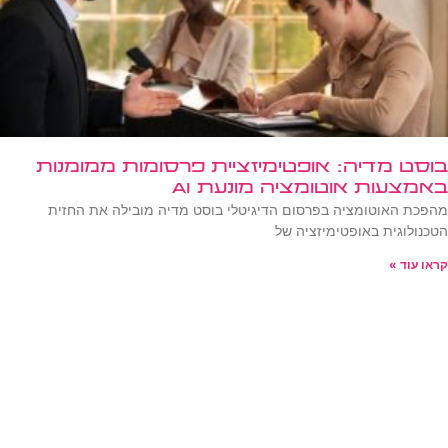
בוסט מדיה: אופטימיזציית פרסומות ממומנות
באמצעות אוטומציה מונעת AI
מהפכת האוטומציה בפרסום הדיגיטלי בוסט מדיה מובילה את החזית
הטכנולוגית באופטימיזציה של
קראו עוד »