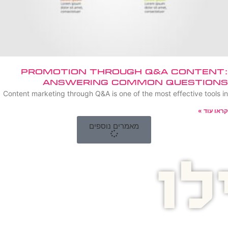
Promotion Through Q&A Content:
Answering Common Questions
Content marketing through Q&A is one of the most effective tools in
קראו עוד »
מאמרים נוספים
ו