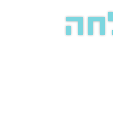
חה
אתכם
אירת עיניים
ינטרנט.