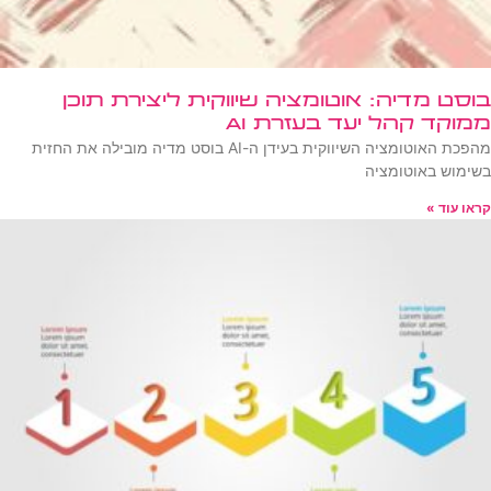
בוסט מדיה: אוטומציה שיווקית ליצירת תוכן
ממוקד קהל יעד בעזרת AI
מהפכת האוטומציה השיווקית בעידן ה-AI בוסט מדיה מובילה את החזית
בשימוש באוטומציה
קראו עוד »