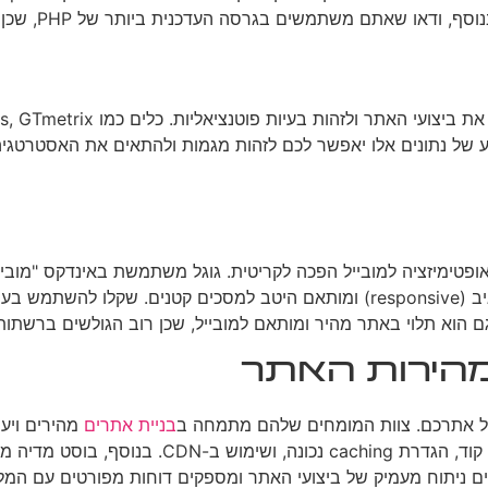
 בגרסה העדכנית ביותר של PHP, שכן זה יכול לשפר משמעותית את הביצועים.
ע של נתונים אלו יאפשר לכם לזהות מגמות ולהתאים את האסטרטגיה
ופטימיזציה למובייל הפכה לקריטית. גוגל משתמשת באינדקס "מוב
שתקבע את הדירוג שלכם בתוצאות החיפוש. ודאו שהאתר שלכם מגיב (responsive) ומותא
ם הוא תלוי באתר מהיר ומותאם למובייל, שכן רוב הגולשים ברשתו
מהירות האתר
 של אתרכם. צוות המומחים שלהם מתמחה ב
בניית אתרים
מהירים ויעי
סט מדיה מציעה שירותי
ם ניתוח מעמיק של ביצועי האתר ומספקים דוחות מפורטים עם המל