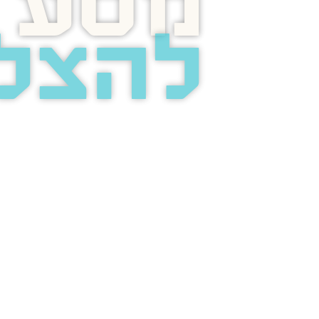
מסע
להצל
בוסט מזמינה 
לשיחת טלפון מ
על הפרסום בא