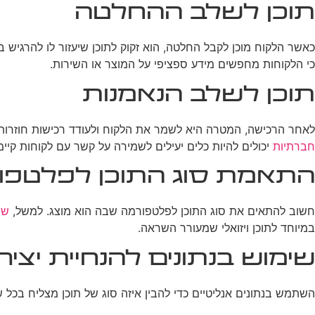
תוכן לשלב ההחלטה
כאשר הלקוח מוכן לקבל החלטה, הוא זקוק לתוכן שיעזור לו להרגיש בט
כי הלקוחות מחפשים מידע ספציפי על המוצר או השירות.
תוכן לשלב הנאמנות
לאחר הרכישה, המטרה היא לשמר את הלקוח ולעודד רכישות חוזרות. תו
חברתיות
יכולים להיות כלים יעילים לשמירה על קשר עם לקוחות קיימ
התאמת סוג התוכן לפלטפו
חשוב להתאים את סוג התוכן לפלטפורמה שבה הוא מוצג. למשל,
שי
במיוחד לתוכן ויזואלי שמעורר השראה.
שימוש בנתונים להנחיית יציר
השתמש בנתונים אנליטיים כדי להבין איזה סוג של תוכן מצליח בכל שלב במסע הלקוח. כלים כמו Google Analytics יכולים לספק 