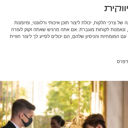
וקית
צרכי הלקוח, יכולת ליצור תוכן איכותי ורלוונטי, ומיומנות
תר, ונאמנות לקוחות מוגברת. אם אתה מרגיש שאתה זקוק לעזרה
עית ביצירת אסטרטגיית תוכן מקיפה שמתאימה למסע הלקוח שלך, שקול לפנות לבוסט מדיה בכתובת https://boostmedia.co.il/. עם המומחיות והניסיון שלהם, הם יכולים לסייע לך ליצור חוויית