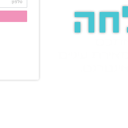
חה
אתכם
אירת עיניים
ינטרנט.