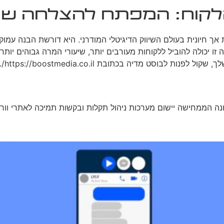
לקוח: המפתח להצלחה שיו
יונית בעולם השיווק הדיגיטלי המודרני. היא דורשת הבנה עמוקה של 
 זו יכולה להוביל ללקוחות מעורבים יותר, שיעורי המרה גבוהים יו
מקצו