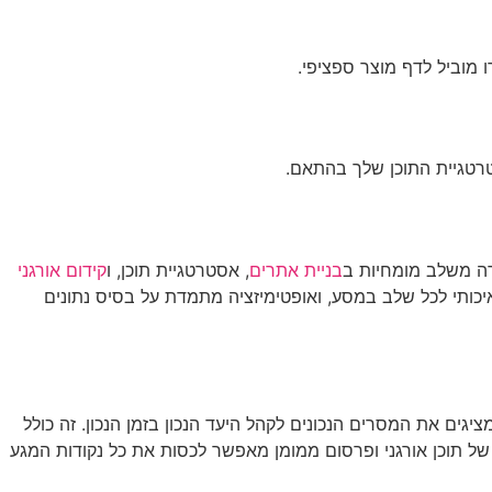
 מוביל לדף מוצר ספציפי.
רה משלב מומחיות ב
בניית אתרים
, אסטרטגיית תוכן, ו
קידום אורגני
איכותי לכל שלב במסע, ואופטימיזציה מתמדת על בסיס נתונים
 את המסרים הנכונים לקהל היעד הנכון בזמן הנכון. זה כולל
 של תוכן אורגני ופרסום ממומן מאפשר לכסות את כל נקודות המגע