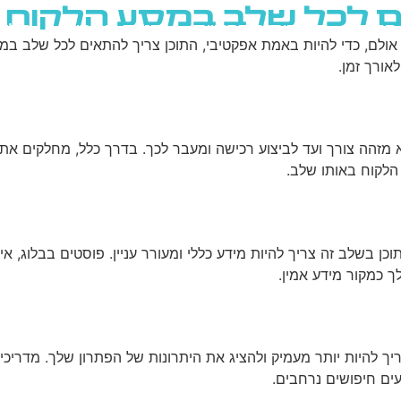
ים לכל שלב במסע הלקוח
גוגל
רשתות חברתיות
בניית אתרים
בלוג
. אולם, כדי להיות באמת אפקטיבי, התוכן צריך להתאים לכל שלב 
אורך זמן.
זהה צורך ועד לביצוע רכישה ומעבר לכך. בדרך כלל, מחלקים את 
הלקוח באותו שלב.
 בשלב זה צריך להיות מידע כללי ומעורר עניין. פוסטים בבלוג, אינפו
ך כמקור מידע אמין.
ך להיות יותר מעמיק ולהציג את היתרונות של הפתרון שלך. מדריכים
ים חיפושים נרחבים.