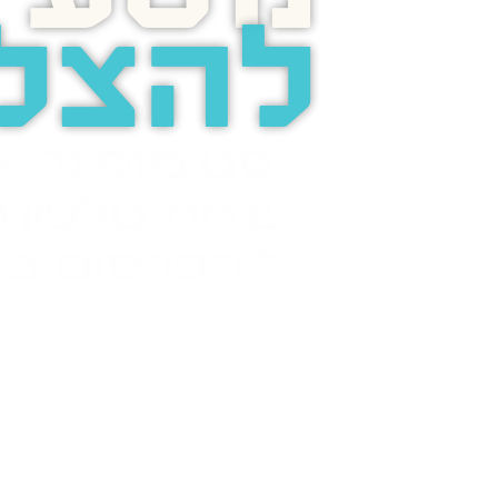
להצל
בוסט מזמינה 
לשיחת טלפון מ
על הפרסום בא