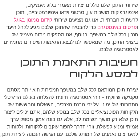
שירותי התוכן שלנו כוללים יצירת מאמרי בלוג מעמיקים,
אינפוגרפיקות מושכות עין, סרטוני וידאו אינפורמטיביים, ותוכן
לרשתות חברתיות. אנו גם מציעים שירותי
קידום ממומן בגוגל
ו
פרסום באינסטגרם
כדי להבטיח שהתוכן שלכם מגיע לקהל היעד
הנכון בכל שלב במשפך. בנוסף, אנו מספקים ניתוח מעמיק של
ביצועי התוכן, מה שמאפשר לנו לבצע התאמות ושיפורים מתמידים
לאסטרטגיה שלכם.
חשיבות התאמת התוכן
למסע הלקוח
יצירת תוכן המותאם לכל שלב במשפך המכירות היא יותר מסתם
טקטיקה שיווקית – זוהי אסטרטגיה חיונית להצלחה בעולם הדיגיטלי
התחרותי של ימינו. על ידי הבנת הצרכים, השאלות והחששות של
הלקוחות הפוטנציאליים בכל שלב במסע שלהם, אתם יכולים ליצור
תוכן שלא רק מושך תשומת לב, אלא גם בונה אמון, מספק ערך
אמיתי ומניע לפעולה. זוהי הדרך להפוך עוקבים ללקוחות, ולקוחות
למעריצים נאמנים של המותג שלכם. עם הגישה הנכונה ליצירת תוכן,