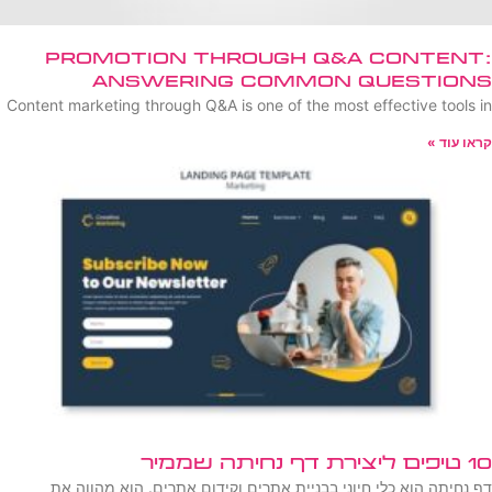
Promotion Through Q&A Content:
Answering Common Questions
Content marketing through Q&A is one of the most effective tools in
קראו עוד »
10 טיפים ליצירת דף נחיתה שממיר
דף נחיתה הוא כלי חיוני בבניית אתרים וקידום אתרים. הוא מהווה את