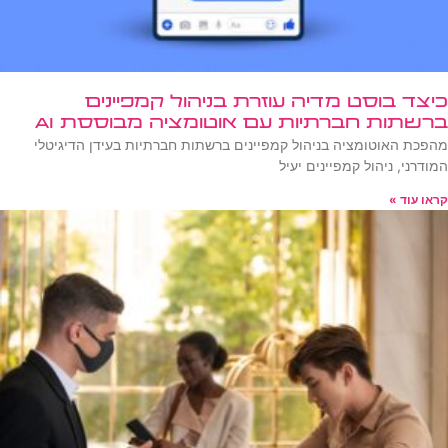
כיצד בוסט מדיה עוזרת בניהול קמפיינים
ברשתות חברתיות עם אוטומציה מבוססת AI
מהפכת האוטומציה בניהול קמפיינים ברשתות חברתיות בעידן הדיגיטלי
המודרני, ניהול קמפיינים יעיל
קראו עוד »