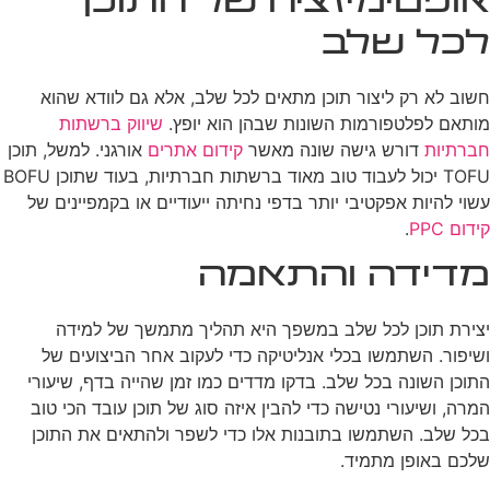
אופטימיזציה של התוכן
לכל שלב
חשוב לא רק ליצור תוכן מתאים לכל שלב, אלא גם לוודא שהוא
מותאם לפלטפורמות השונות שבהן הוא יופץ.
שיווק ברשתות
חברתיות
דורש גישה שונה מאשר
קידום אתרים
אורגני. למשל, תוכן
TOFU יכול לעבוד טוב מאוד ברשתות חברתיות, בעוד שתוכן BOFU
עשוי להיות אפקטיבי יותר בדפי נחיתה ייעודיים או בקמפיינים של
קידום PPC
.
מדידה והתאמה
יצירת תוכן לכל שלב במשפך היא תהליך מתמשך של למידה
ושיפור. השתמשו בכלי אנליטיקה כדי לעקוב אחר הביצועים של
התוכן השונה בכל שלב. בדקו מדדים כמו זמן שהייה בדף, שיעורי
המרה, ושיעורי נטישה כדי להבין איזה סוג של תוכן עובד הכי טוב
בכל שלב. השתמשו בתובנות אלו כדי לשפר ולהתאים את התוכן
שלכם באופן מתמיד.