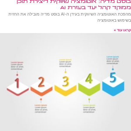
בוסט מדיה: אוטומציה שיווקית ליצירת תוכן
ממוקד קהל יעד בעזרת AI
מהפכת האוטומציה השיווקית בעידן ה-AI בוסט מדיה מובילה את החזית
בשימוש באוטומציה
קראו עוד »