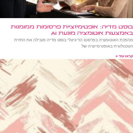
בוסט מדיה: אופטימיזציית פרסומות ממומנות
באמצעות אוטומציה מונעת AI
מהפכת האוטומציה בפרסום הדיגיטלי בוסט מדיה מובילה את החזית
הטכנולוגית באופטימיזציה של
קראו עוד »