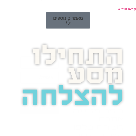
קראו עוד »
מאמרים נוספים
התחילו
מסע
להצלחה
בואו נדבר
בוסט מזמינה
אתכם
לשיחת טלפון
מאירת עיניים