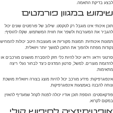
לבצע בדיקת התאמה.
שימוש במגוון פורמטים
תוכן איכותי אינו מוגבל רק לטקסט. שילוב של פורמטים שונים יכול
להגביר את המעורבות ולשפר את חווית המשתמש. שקלו להוסיף:
תמונות איכותיות: תמונות מקוריות או מעוצבות היטב יכולות להמחיש
נקודות מפתח ולהפוך את התוכן למושך יותר ויזואלית.
סרטוני וידאו: וידאו יכול להיות כלי חזק להסברת מושגים מורכבים או
להדגמת מוצרים. למשל, סרטון המדגים כיצד לבחור נעלי ריצה
מתאימות.
אינפוגרפיקות: מידע מורכב יכול להיות מוצג בצורה ויזואלית מושכת
ונוחה להבנה באמצעות אינפוגרפיקות.
פודקאסטים: הוספת תוכן אודיו יכולה לפנות לקהל שמעדיף להאזין
במקום לקרוא.
אופטימיזציה לחיפוש קולי