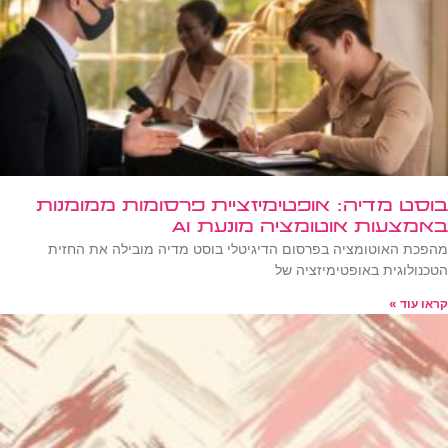
בוסט מדיה: אופטימיזציית פרסומות ממומנות
באמצעות אוטומציה מונעת AI
מהפכת האוטומציה בפרסום הדיגיטלי בוסט מדיה מובילה את החזית
הטכנולוגית באופטימיזציה של
קראו עוד »