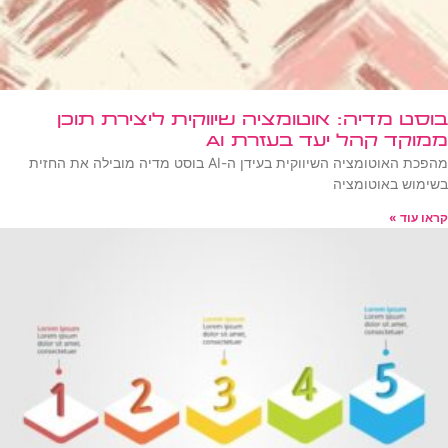
בוסט מדיה: אוטומציה שיווקית ליצירת תוכן
ממוקד קהל יעד בעזרת AI
מהפכת האוטומציה השיווקית בעידן ה-AI בוסט מדיה מובילה את החזית
בשימוש באוטומציה
קראו עוד »