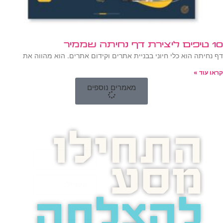
10 טיפים ליצירת דף נחיתה שממיר
דף נחיתה הוא כלי חיוני בבניית אתרים וקידום אתרים. הוא מהווה את
קראו עוד »
מאמרים נוספים
התחילו
מסע
להצלחה