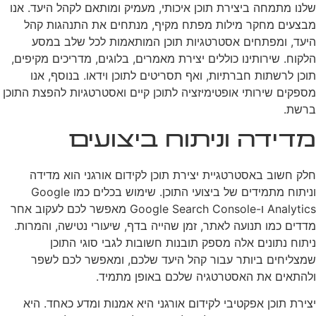
שלנו מתמחה ביצירת תוכן איכותי, מעמיק ומותאם לקהל היעד. אנו
מבצעים מחקר מילות מפתח מקיף, מנתחים את התנהגות קהל
היעד, ומפתחים אסטרטגיות תוכן המותאמות לכל שלב במסע
הלקוח. שירותינו כוללים יצירת מאמרים, בלוגים, מדריכים מקיפים,
תוכן לרשתות חברתיות, ואף תסריטים לתוכן וידאו. בנוסף, אנו
מספקים שירותי אופטימיזציה לתוכן קיים ואסטרטגיות להפצת התוכן
ברשת.
מדידה וניתוח ביצועים
חלק חשוב באסטרטגיית יצירת תוכן לקידום אורגני הוא מדידה
וניתוח מתמידים של ביצועי התוכן. שימוש בכלים כמו Google
Analytics ו-Google Search Console מאפשר לכם לעקוב אחר
מדדים כמו תנועה לאתר, זמן שהייה בדף, שיעורי נטישה, והמרות.
ניתוח נתונים אלה מספק תובנות חשובות לגבי סוגי התוכן
שמצליחים ביותר עבור קהל היעד שלכם, ומאפשר לכם לשפר
ולהתאים את האסטרטגיה שלכם באופן מתמיד.
יצירת תוכן אפקטיבי לקידום אורגני היא אמנות ומדע כאחד. היא