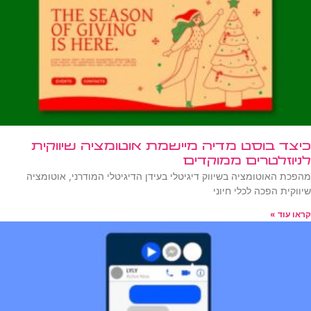
כיצד בוסט מדיה מיישמת אוטומציה שיווקית
לניוזלטרים ממוקדים
מהפכת האוטומציה בשיווק דיגיטלי בעידן הדיגיטלי המודרני, אוטומציה
שיווקית הפכה לכלי חיוני
קראו עוד »