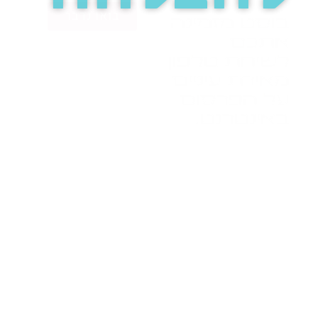
בואו נדבר
בוסט מזמינה
אתכם
לשיחת טלפון
מאירת עיניים
על הפרסום
באינטרנט.