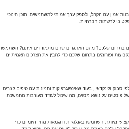
שירותי AI
יצירת קשר
ENGLISH
ת אמון עם הקהל, ולספק ערך אמיתי למשתמשים. תוכן חינוכי
אפקטיבי לרשתות חברתיות.
ואלים בתחום שלכם? מהם האתגרים שהם מתמודדים איתם? השתמשו
קבוצות ופורומים בתחום שלכם כדי להבין את הצרכים האמיתיים
ייסבוק ולינקדאין, בעוד שאינפוגרפיקות ותמונות עם טיפים קצרים
ועי מיותר. השתמשו באנלוגיות ודוגמאות מחיי היומיום כדי
שהקהל שלכם באמת מבין ויכול ליישם את מה שהוא לומד.