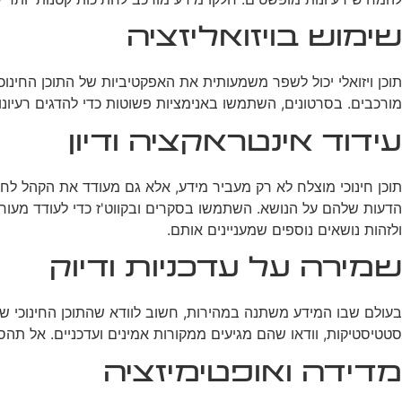
שימוש בויזואליזציה
תוכן ויזואלי יכול לשפר משמעותית את האפקטיביות של התוכן החינוכ
מורכבים. בסרטונים, השתמשו באנימציות פשוטות כדי להדגים רעיונו
עידוד אינטראקציה ודיון
תוכן חינוכי מוצלח לא רק מעביר מידע, אלא גם מעודד את הקהל ל
הדעות שלהם על הנושא. השתמשו בסקרים ובקווט'ז כדי לעודד מעורב
ולזהות נושאים נוספים שמעניינים אותם.
שמירה על עדכניות ודיוק
בעולם שבו המידע משתנה במהירות, חשוב לוודא שהתוכן החינוכי ש
סטטיסטיקות, וודאו שהם מגיעים ממקורות אמינים ועדכניים. אל תהסס
מדידה ואופטימיזציה