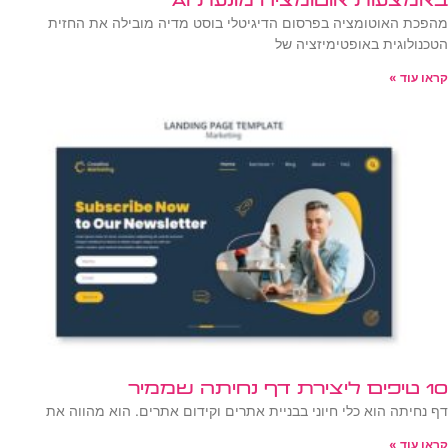
באמצעות אוטומציה מונעת AI
מהפכת האוטומציה בפרסום הדיגיטלי בוסט מדיה מובילה את החזית
הטכנולוגית באופטימיזציה של
קראו עוד »
10 טיפים ליצירת דף נחיתה שממיר
דף נחיתה הוא כלי חיוני בבניית אתרים וקידום אתרים. הוא מהווה את
קראו עוד »