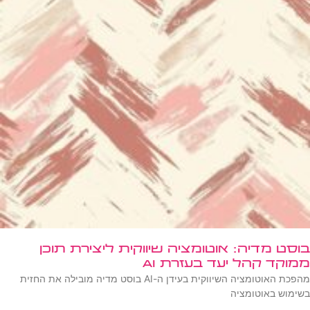
בוסט מדיה: אוטומציה שיווקית ליצירת תוכן
ממוקד קהל יעד בעזרת AI
מהפכת האוטומציה השיווקית בעידן ה-AI בוסט מדיה מובילה את החזית
בשימוש באוטומציה