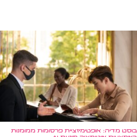
בוסט מדיה: אופטימיזציית פרסומות ממומנות