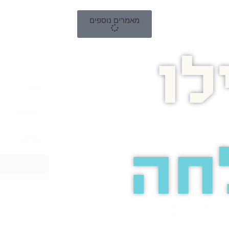
מאמרים נוספים
ו
חה
אתכם