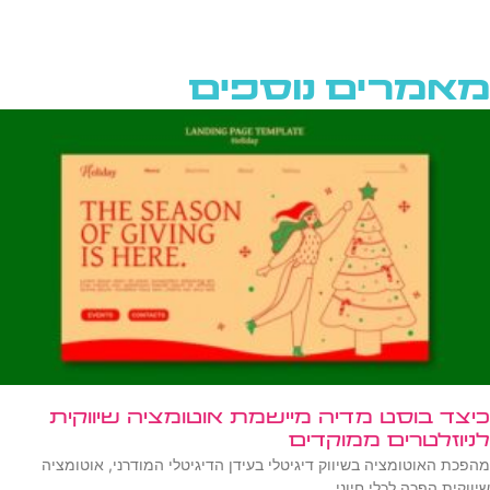
מאמרים נוספים
כיצד בוסט מדיה מיישמת אוטומציה שיווקית
לניוזלטרים ממוקדים
מהפכת האוטומציה בשיווק דיגיטלי בעידן הדיגיטלי המודרני, אוטומציה
שיווקית הפכה לכלי חיוני