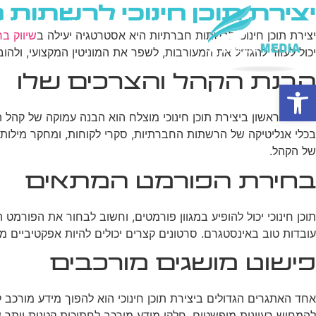
יצירת תוכן חינוכי לרשתות
בית
מי אנחנו
פרסום ב
יצירת תוכן חינוכי לרשתות חברתיות היא אסטרטגיה יעילה ב
שיווק ב
יכול לעזור להגדיל את המעורבות, לשפר את המוניטין המקצועי, ולהוב
הבנת הקהל והצרכים שלו
פתח סרגל נגישות
הצעד הראשון ביצירת תוכן חינוכי מוצלח הוא הבנה עמוקה של קה
בכלי אנליטיקה של הרשתות החברתיות, סקרי לקוחות, ומחקר מילות 
של הקהל.
בחירת הפורמט המתאים
תוכן חינוכי יכול להופיע במגוון פורמטים, וחשוב לבחור את הפורמט
עובדות טוב באינסטגרם. סרטונים קצרים יכולים להיות אפקטיביים מ
פישוט מושגים מורכבים
אחד האתגרים הגדולים ביצירת תוכן חינוכי הוא להפוך מידע מורכב ל
להמחיש רעיונות מופשטים. חלקו מידע מורכב לחתיכות קטנות יותר 