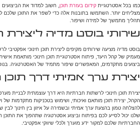
כמו בכל אסטרטגיית
קידום בעזרת תוכן
, חשוב למדוד את הביצועים ש
מצליחים יותר. השתמשו בתובנות אלה כדי לשפר את התוכן שלכם לאור
תהליך מתמשך של למידה ושיפור.
שירותי בוסט מדיה ליצירת ת
בוסט מדיה מציעה שירותים מקיפים ליצירת תוכן חינוכי אפקטיבי לר
מעמיק של קהל היעד, פיתוח אסטרטגיית תוכן חינוכי מותאמת אישית, י
ביצועים מתקדמים, המאפשרים שיפור מתמיד של האסטרטגיה. בנוסף, 
יצירת ערך אמיתי דרך תוכן חי
יצירת תוכן חינוכי לרשתות חברתיות היא דרך עוצמתית לבניית מע
הקהל, יצירת תוכן מותאם ואיכותי, ושימוש בטכניקות מתקדמות של 
להצלחה טמון בהצעת ערך אמיתי ובשמירה על איזון בין חינוך לבין 
שלנו יכול לסייע לכם בפיתוח וביצוע אסטרטגיה שתהפוך את התוכן 
החברתיות שלכם למקור ידע מוערך ולכלי שיווקי אפקטיבי.