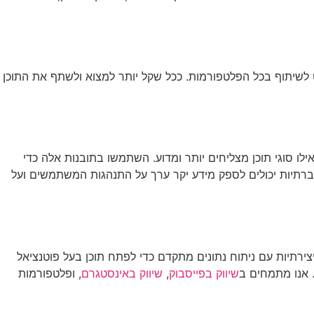
וט לשיתוף בכל הפלטפורמות. ככל שקל יותר למצוא ולשתף את התוכן
אילו סוגי תוכן מצליחים יותר ומדוע. השתמשו בתובנות אלה כדי
ויראלי בעתיד. כלים כמו Google Analytics ואנליטיקס של פלטפורמות חברתיות יכולים לספק מידע יקר ערך על התנהגות המשתמשים ועל
ירתיות עם ניתוח נתונים מתקדם כדי לפתח תוכן בעל פוטנציאל
ת. אנו מתמחים ב
שיווק בפייסבוק
,
שיווק באינסטגרם
, ופלטפורמות