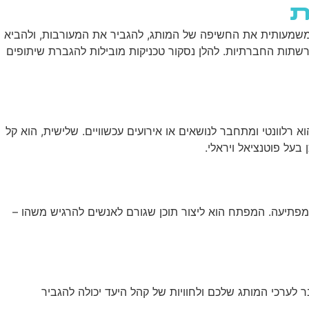
ת
שירותי AI
יצירת קשר
ENGLISH
יל משמעותית את החשיפה של המותג, להגביר את המעורבות, ולהביא
רשתות החברתיות. להלן נסקור טכניקות מובילות להגברת שיתופים
 רלוונטי ומתחבר לנושאים או אירועים עכשוויים. שלישית, הוא קל
בעל פוטנציאל ויראלי.
ה מפתיעה. המפתח הוא ליצור תוכן שגורם לאנשים להרגיש משהו –
ר לערכי המותג שלכם ולחוויות של קהל היעד יכולה להגביר