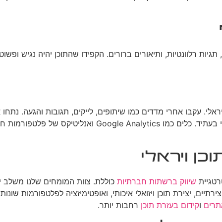
גיות רלוונטיות, ותיאורים ברורים. הקפידו שהתוכן יהיה נגיש ופש
יראלי. עקבו אחרי מדדים כמו שיתופים, לייקים, תגובות והגעה. נתחו 
לשפר את האסטרטגיה שלכם ולהגדיל את הסיכויים ליצור תוכן 
כן ויראלי
רטגיית
שיווק ברשתות חברתיות
כוללת. צוות המומחים שלנו משלב יצ
צירתיים, יצירת תוכן ויזואלי איכותי, ואופטימיזציה לפלטפורמות שונו
תרים
ו
קידום בעזרת תוכן
רחבות יותר.