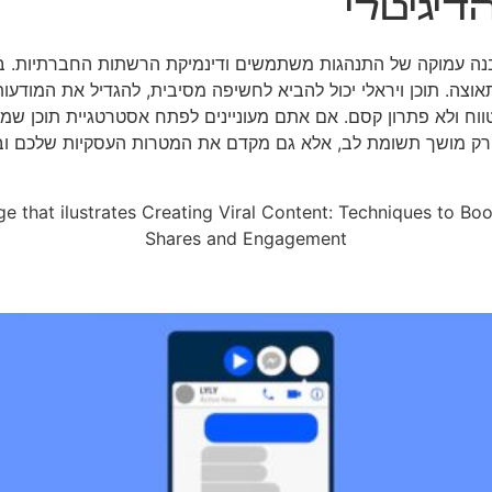
דיגיטלי
הבנה עמוקה של התנהגות משתמשים ודינמיקת הרשתות החברתיות. בע
וצה. תוכן ויראלי יכול להביא לחשיפה מסיבית, להגדיל את המודעו
טווח ולא פתרון קסם. אם אתם מעוניינים לפתח אסטרטגיית תוכן שמ
א רק מושך תשומת לב, אלא גם מקדם את המטרות העסקיות שלכם וב