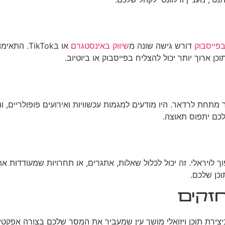
בפייסבוק
דורש גישה שונה מ
שיווק באינסטגרם
או בikTok
עובר מתחת לרדאר. היו מודעים למגמות עכשוויות ואירועים פופולריי
לכם יתפוס תאוצה.
ך לויראלי. זה יכול לכלול שאלות, אתגרים, או תחרויות שמעודדות 
כן שלכם.
חזקים
צירת תוכן ויזואלי מושך עין שמעביר את המסר שלכם בצורה אפקטיבית