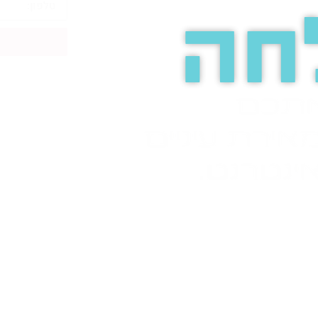
חה
אתכם
אירת עיניים
ינטרנט.