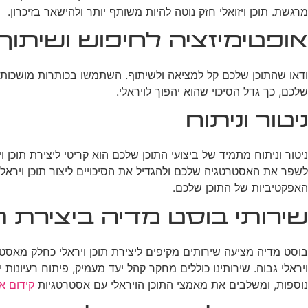
מרגשת. תוכן ויזואלי חזק נוטה להיות משותף יותר ולהישאר בזיכרון.
אופטימיזציה לחיפוש ושיתוף
ודאו שהתוכן שלכם קל למציאה ולשיתוף. השתמשו בכותרות מושכות, ת
שלכם, כך גדל הסיכוי שהוא יהפוך לויראלי.
ניטור וניתוח
ניטור וניתוח מתמיד של ביצועי התוכן שלכם הוא קריטי ליצירת תוכן ו
האפקטיביות של התוכן שלכם.
שירותי בוסט מדיה ביצירת תו
בוסט מדיה מציעה שירותים מקיפים ליצירת תוכן ויראלי כחלק מאסט
ויראלי גבוה. שירותינו כוללים מחקר קהל יעד מעמיק, פיתוח רעיונות י
נוספות, ומשלבים את מאמצי התוכן הויראלי עם אסטרטגיות
קידום א