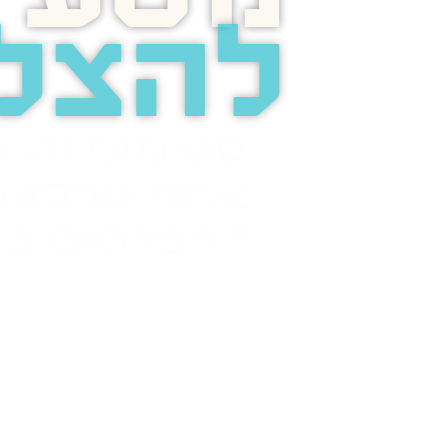
להצל
בוסט מזמינה 
לשיחת טלפון מ
על הפרסום בא