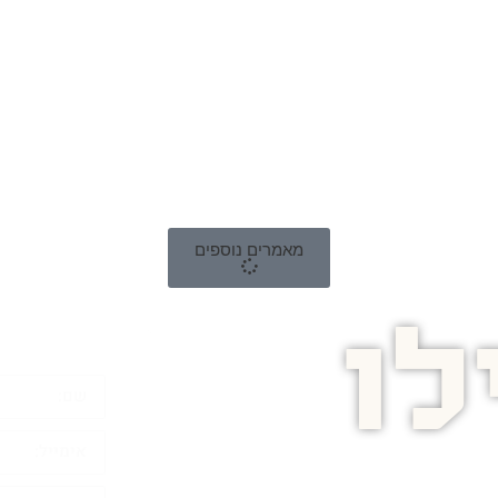
מאמרים נוספים
ו