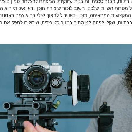
ירתיות, הבנה טכנית, ותובנות שיווקיות. המפתח להצלחה טמון ביצ
 מטרות השיווק שלכם. חשוב לזכור שיצירת תוכן וידאו איכותי היא
המקצועית המתאימה, תוכן וידאו יכול להפוך לכלי רב עוצמה באסטר
יות, שקלו לפנות למומחים כמו בוסט מדיה, שיכולים לספק את הי