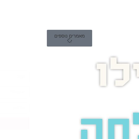
מאמרים נוספים
ו
חה