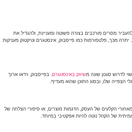
שירותי AI
יצירת קשר
ENGLISH
להעביר מסרים מורכבים בצורה פשוטה ומעניינת, ולהגדיל את
 יתרה מכך, פלטפורמות כמו פייסבוק, אינסטגרם וטיקטוק מעניקות
י לדרוש סגנון שונה מ
שיווק באינסטגרם
. בפייסבוק, וידאו ארוך
י הצפייה שלו, ובסוג התוכן שהוא מעדיף.
ט מאחורי הקלעים של העסק, הדגמות מוצרים, או סיפורי הצלחה של
אמיתית של הקהל נוטה להיות אפקטיבי במיוחד.