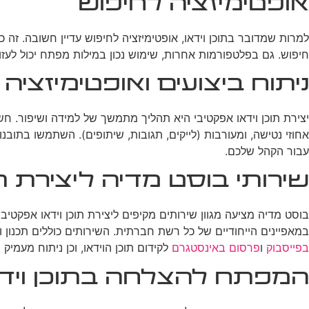
אופטימיזציה לחיפוש
למרות שמדובר בתוכן וידאו, אופטימיזציה לחיפוש עדיין חשובה. זה כו
חיפוש. גם בפלטפורמות אחרות, שימוש נכון במילות מפתח יכול לע
ניתוח ביצועים ואופטימיזצי
יצירת תוכן וידאו אפקטיבי היא תהליך מתמשך של למידה ושיפור. ח
אחוזי נטישה, ומעורבות (לייקים, תגובות, שיתופים). השתמשו בתובנ
עבור הקהל שלכם.
שירותי בוסט מדיה ליצירת תו
בוסט מדיה מציעה מגוון שירותים מקיפים ליצירת תוכן וידאו אפק
במאפיינים הייחודיים של כל רשת חברתית. השירותים כוללים תכנון 
בפייסבוק
ו
פרסום באינסטגרם
לקידום תוכן הוידאו, וכן ניתוח מעמיק
המפתח להצלחה בתוכן ויד