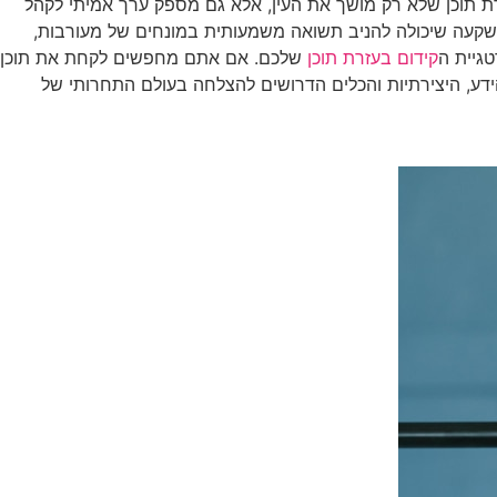
ירת תוכן שלא רק מושך את העין, אלא גם מספק ערך אמיתי לקהל
 השקעה שיכולה להניב תשואה משמעותית במונחים של מעורבות,
טגיית ה
קידום בעזרת תוכן
שלכם. אם אתם מחפשים לקחת את תוכן
דע, היצירתיות והכלים הדרושים להצלחה בעולם התחרותי של