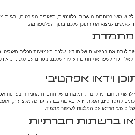
לל שימוש בכותרות מושכות ורלוונטיות, תיאורים מפורטים, ותגיות מת
זור לאנשים למצוא את התוכן שלכם בתוך הפלטפורמה.
ה מתמדת
שוב לנתח את הביצועים של הוידאו שלכם באמצעות הכלים האנליטיים
ות אלה כדי לשפר את התוכן העתידי שלכם. ניסויים עם סגנונות, אור
כן וידאו אפקטיבי
טיבי לרשתות חברתיות. צוות המומחים של החברה מתמחה בפיתוח א
וכתיבת תסריטים, הפקת וידאו באיכות גבוהה, עריכה מקצועית, ואו
 של ביצועי הוידאו עם המלצות לשיפור מתמיד.
או ברשתות חברתיות