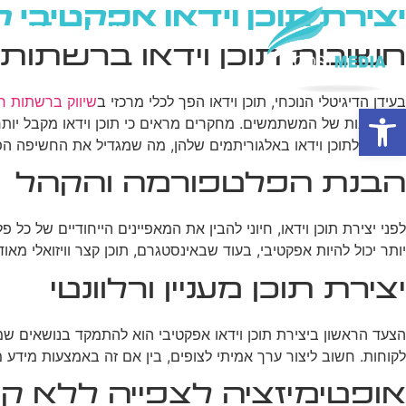
יצירת תוכן וידאו אפקטיבי
בית
מי אנחנו
פרסום ב
חשיבות תוכן וידאו ברשתות
בעידן הדיגיטלי הנוכחי, תוכן וידאו הפך לכלי מרכזי ב
שיווק ברשתות ח
פתח סרגל נגישות
המעורבות של המשתמשים. מחקרים מראים כי תוכן וידאו מקבל יותר ש
עדיפות לתוכן וידאו באלגוריתמים שלהן, מה שמגדיל את החשיפה הפ
הבנת הפלטפורמה והקהל
לפני יצירת תוכן וידאו, חיוני להבין את המאפיינים הייחודיים של 
יותר יכול להיות אפקטיבי, בעוד שבאינסטגרם, תוכן קצר וויזואלי מ
יצירת תוכן מעניין ורלוונטי
הצעד הראשון ביצירת תוכן וידאו אפקטיבי הוא להתמקד בנושאים שמענ
לקוחות. חשוב ליצור ערך אמיתי לצופים, בין אם זה באמצעות מידע 
אופטימיזציה לצפייה ללא קו