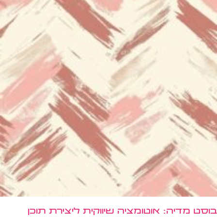
בוסט מדיה: אוטומציה שיווקית ליצירת תוכן