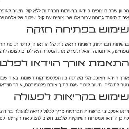
מכיוון שרבים צופים בוידאו ברשתות חברתיות ללא קול, חשוב לאופט
איכות סאונד גבוהה עבור אלו שכן צופים עם קול. שילוב של אלמנטים 
שימוש בפתיחה חזקה
ברשתות חברתיות, השניות הראשונות של הוידאו הן קריטיות. פתיח
מפתיעה, או תמונה ויזואלית מרשימה. המטרה היא לגרום לצופה לרצו
התאמת אורך הוידאו לפלט
נוטה להצליח. חשוב לזכור שגם בתוך אותה פלטפורמה, אורך הוידאו 
שימוש בקריאות לפעולה
וידאו אפקטיבי ברשתות חברתיות צריך לכלול קריאה לפעולה ברורה. 
לתוכן הוידאו ולמטרות השיווקיות שלכם. חשוב להציג את הקריאה לפ