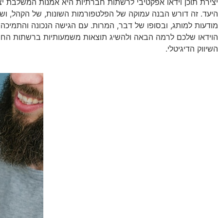
יצירת תוכן וידאו אפקטיבי לרשתות חברתיות היא אמנות המשלבת יצ
היעד. זה דורש הבנה עמוקה של הפלטפורמות השונות, של הקהל, ושל
מודעות למותג, ובסופו של דבר, המרות. עם הגישה הנכונה והתמיכה 
הוידאו שלכם לרמה הבאה ולהשיג תוצאות משמעותיות ברשתות החברת
השיווק הדיגיטלי.