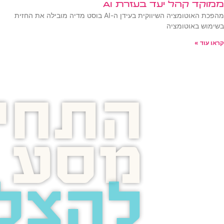
ממוקד קהל יעד בעזרת AI
מהפכת האוטומציה השיווקית בעידן ה-AI בוסט מדיה מובילה את החזית
בשימוש באוטומציה
קראו עוד »
התחיל
מסע
להצל