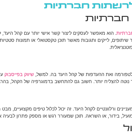
 לרשתות חברתיות
גוגל
רשתות חברתיות
בניית אתרים
בלוג
 חברתיות
ברתיות
. הוא מאפשר לעסקים ליצור קשר אישי יותר עם קהל היעד, 
יתופים, לייקים ותגובות מאשר תוכן טקסטואלי או תמונות סטטיות.
וטנציאלית.
כל פלטפורמה ואת ההעדפות של קהל היעד בה. למשל,
שיווק בפייסבוק
עשו
אוד נוטה להצליח יותר. חשוב גם להתחשב בדמוגרפיה של הקהל, בהרגל
יינים ורלוונטיים לקהל היעד. זה יכול לכלול טיפים מקצועיים, מב
מועיל, בידור, או השראה. תוכן שמעורר רגש או מספק פתרון לבעיה 
ל