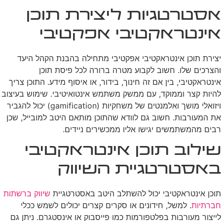
אסטרטגיות ליצירת תוכן
אינטראקטיבי אפקטיבי
יצירת תוכן אינטראקטיבי אפקטיבי מתחילה בהבנת הקהל היעד
והצרכים שלו. חשוב לקבוע מטרה ברורה לכל פיסת תוכן
אינטראקטיבי, בין אם זה חינוך, בידור, או איסוף מידע. התוכן צריך
להיות קצר וממוקד, עם ממשק משתמש אינטואיטיבי. שימוש בעיצוב
ויזואלי מושך ואלמנטים של משחקיות (gamification) יכול להגביר
את המעורבות. חשוב גם לוודא שהתוכן מותאם היטב למובייל, שכן
רבים מהמשתמשים יגישו אליו ממכשירים ניידים.
שילוב תוכן אינטראקטיבי
באסטרטגיית השיווק
תוכן אינטראקטיבי יכול להשתלב היטב באסטרטגיית
שיווק ברשתות
חברתיות
. למשל, חידונים או סקרים קצרים יכולים לשמש ככלי
לייצור מעורבות בפלטפורמות כמו פייסבוק או אינסטגרם. ניתן גם