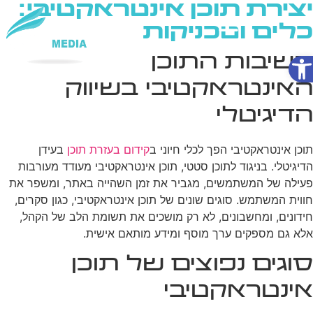
יצירת תוכן אינטראקטיבי:
כלים וטכניקות
פתח סרגל נגישות
חשיבות התוכן
שירותי AI
האינטראקטיבי בשיווק
הדיגיטלי
תוכן אינטראקטיבי הפך לכלי חיוני ב
קידום בעזרת תוכן
בעידן
הדיגיטלי. בניגוד לתוכן סטטי, תוכן אינטראקטיבי מעודד מעורבות
פעילה של המשתמשים, מגביר את זמן השהייה באתר, ומשפר את
חווית המשתמש. סוגים שונים של תוכן אינטראקטיבי, כגון סקרים,
חידונים, ומחשבונים, לא רק מושכים את תשומת הלב של הקהל,
אלא גם מספקים ערך מוסף ומידע מותאם אישית.
סוגים נפוצים של תוכן
אינטראקטיבי