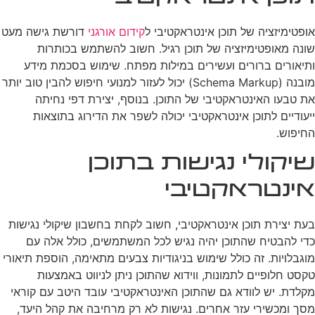
אופטימיזציה של תוכן אינטראקטיבי ל
קידום אורגני
דורשת גישה מעט
שונה מאופטימיזציה של תוכן רגיל. חשוב להשתמש בכותרות
ותיאורים ברורים ועשירים במילות מפתח. שימוש בסכמת מידע
מובנה (Schema Markup) יכול לעזור למנועי חיפוש להבין טוב יותר
את טבעו האינטראקטיבי של התוכן. בנוסף, יצירת דפי נחיתה
ייעודיים לתוכן אינטראקטיבי יכולה לשפר את הדירוג בתוצאות
החיפוש.
שיקולי נגישות בתוכן
אינטראקטיבי
בעת יצירת תוכן אינטראקטיבי, חשוב לקחת בחשבון שיקולי נגישות
כדי להבטיח שהתוכן יהיה נגיש לכל המשתמשים, כולל אלה עם
מוגבלויות. זה כולל שימוש בניגודיות צבעים מתאימה, הוספת תיאורי
טקסט חלופיים לתמונות, ווידוא שהתוכן ניתן לניווט באמצעות
מקלדת. יש לוודא גם שהתוכן האינטראקטיבי עובד היטב עם קוראי
מסך ומכשירי עזר אחרים. נגישות לא רק מרחיבה את קהל היעד,