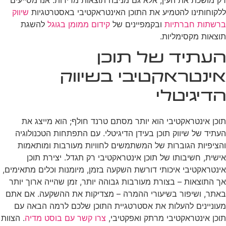
ללקוחותינו להטמיע את התוכן האינטראקטיבי באסטרטגיות
שיווק
ברשתות חברתיות
ובקמפיינים של
קידום ממומן בגוגל
להשגת
תוצאות מקסימליות.
העתיד של תוכן
אינטראקטיבי בשיווק
הדיגיטלי
תוכן אינטראקטיבי הוא יותר מסתם טרנד חולף; הוא מייצג את
העתיד של שיווק תוכן בעידן הדיגיטלי. עם התפתחות הטכנולוגיה
והציפיות הגוברות של המשתמשים לחוויות מעורבות ומותאמות
אישית, חשיבותו של תוכן אינטראקטיבי רק תגדל. יצירת תוכן
אינטראקטיבי איכותי דורשת השקעה בזמן, מיומנות וכלים מתאימים,
אך התוצאות – בצורת מעורבות גבוהה יותר, זמן שהייה ארוך יותר
באתר, ושיפור בשיעורי ההמרה – מצדיקות את ההשקעה. אם אתם
מעוניינים להעלות את אסטרטגיית התוכן שלכם לרמה הבאה עם
תוכן אינטראקטיבי מרתק ואפקטיבי,
צרו קשר עם בוסט מדיה
. הצוות