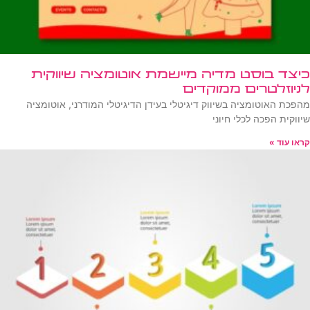
כיצד בוסט מדיה מיישמת אוטומציה שיווקית
לניוזלטרים ממוקדים
מהפכת האוטומציה בשיווק דיגיטלי בעידן הדיגיטלי המודרני, אוטומציה
שיווקית הפכה לכלי חיוני
קראו עוד »