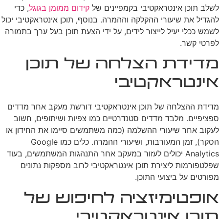
לשלב תוכן אינטראקטיבי בקמפיינים של
קידום ממומן בגוגל
, כדי
להגדיל את שיעורי ההקלקה וההמרה. בנוסף, תוכן אינטראקטיבי יכול
לשמש ככלי יעיל לייצור לידים, על ידי הצעת תוכן בעל ערך בתמורה
לפרטי קשר.
מדידת הצלחה של תוכן
אינטראקטיבי
מדידת ההצלחה של תוכן אינטראקטיבי דורשת מעקב אחר מדדים
ספציפיים. מלבד מדדים סטנדרטיים כמו צפיות ושיתופים, חשוב
לעקוב אחר שיעורי ההשלמה (כמה משתמשים סיימו את החידון או
הסקר), זמן המעורבות, ושיעורי ההמרה. כלים כמו Google
Analytics יכולים לעזור במעקב אחר התנהגות המשתמשים, בעוד
שפלטפורמות ליצירת תוכן אינטראקטיבי לרוב מספקות נתונים
מפורטים על ביצועי התוכן.
אופטימיזציה לחיפוש של
תוכן אינטראקטיבי