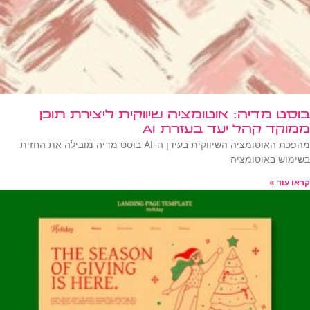
בוסט מדיה: אוטומציה שיווקית ליצירת תוכן
ממוקד קהל יעד בעזרת AI
מהפכת האוטומציה השיווקית בעידן ה-AI בוסט מדיה מובילה את החזית
בשימוש באוטומציה
קראו עוד »