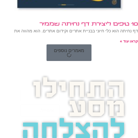
10 טיפים ליצירת דף נחיתה שממיר
דף נחיתה הוא כלי חיוני בבניית אתרים וקידום אתרים. הוא מהווה את
קראו עוד »
מאמרים נוספים
התחילו
מסע
להצלחה