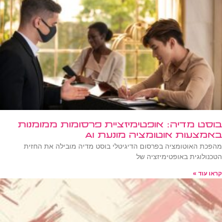
בוסט מדיה: אופטימיזציית פרסומות ממומנות
באמצעות אוטומציה מונעת AI
מהפכת האוטומציה בפרסום הדיגיטלי בוסט מדיה מובילה את החזית
הטכנולוגית באופטימיזציה של
קראו עוד »