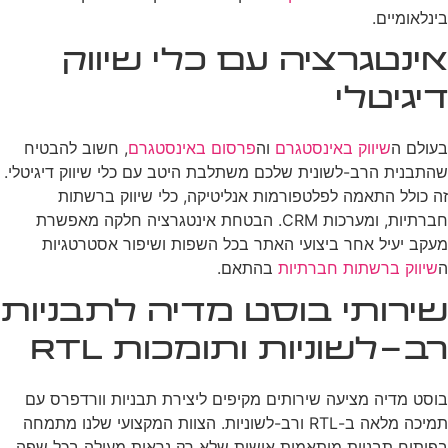
בינלאומיים.
אינטגרציה עם כלי שיווק
דיגיטלי
בעולם ה
שיווק באינסטגרם
וה
פרסום באינסטגרם
, חשוב להבטיח
שהתבנית הרב-לשונית שלכם משתלבת היטב עם כלי שיווק דיגיטלי.
זה כולל התאמה לפלטפורמות אנליטיקה, כלי שיווק ברשתות
חברתיות, ומערכות CRM. הבטחת אינטגרציה חלקה מאפשרת
מעקב יעיל אחר ביצועי האתר בכל השפות ושיפור אסטרטגיות
ה
שיווק ברשתות חברתיות
בהתאם.
שירותי בוסט מדיה לתבניות
רב-לשוניות ותומכות RTL
בוסט מדיה מציעה שירותים מקיפים ליצירת תבניות וורדפרס עם
תמיכה מלאה ב-RTL ורב-לשוניות. הצוות המקצועי שלנו מתמחה
בפיתוח תבניות מותאמות אישית שלא רק נראות מעולה בכל שפה,