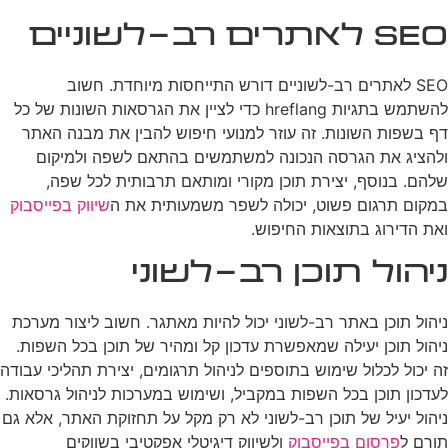
SEO לאתרים רב-לשוניים
SEO לאתרים רב-לשוניים דורש התייחסות מיוחדת. חשוב
להשתמש בתגיות hreflang כדי לציין את הגרסאות השונות של כל
דף בשפות השונות. זה עוזר למנועי חיפוש להבין את מבנה האתר
ולהציג את הגרסה הנכונה למשתמשים בהתאם לשפה ולמיקום
שלהם. בנוסף, יצירת תוכן מקורי ומותאם תרבותית לכל שפה,
במקום תרגום פשוט, יכולה לשפר משמעותית את ה
שיווק בפייסבוק
ואת הדירוג בתוצאות החיפוש.
ניהול תוכן רב-לשוני
ניהול תוכן באתר רב-לשוני יכול להיות מאתגר. חשוב ליצור מערכת
ניהול תוכן יעילה שמאפשרת עדכון קל ומהיר של תוכן בכל השפות.
זה יכול לכלול שימוש בתוספים לניהול תרגומים, יצירת תהליכי עבודה
לעדכון תוכן בכל השפות במקביל, ושימוש במערכות לניהול גרסאות.
ניהול יעיל של תוכן רב-לשוני לא רק מקל על תחזוקת האתר, אלא גם
תורם ל
פרסום בפייסבוק
ולשיווק דיגיטלי אפקטיבי בשווקים