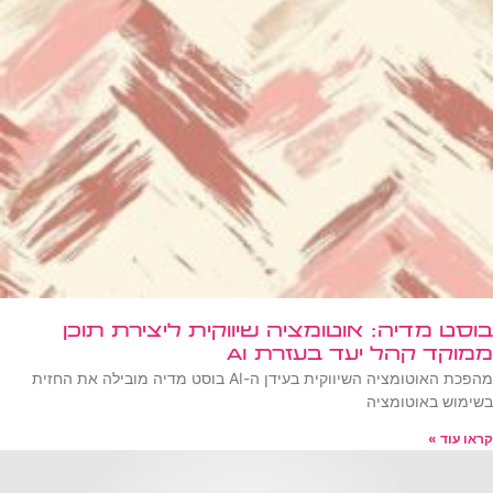
בוסט מדיה: אוטומציה שיווקית ליצירת תוכן
ממוקד קהל יעד בעזרת AI
מהפכת האוטומציה השיווקית בעידן ה-AI בוסט מדיה מובילה את החזית
בשימוש באוטומציה
קראו עוד »