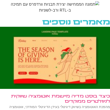
מאמרים נוספים
כיצד בוסט מדיה מיישמת אוטומציה שיווקית
לניוזלטרים ממוקדים
מהפכת האוטומציה בשיווק דיגיטלי בעידן הדיגיטלי המודרני, אוטומציה