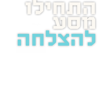
התחילו
מסע
להצלחה
בואו נדבר
בוסט מזמינה
אתכם
לשיחת טלפון
מאירת עיניים
על הפרסום
באינטרנט.