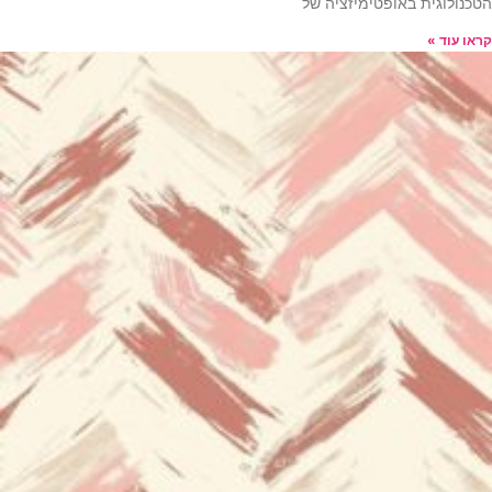
הטכנולוגית באופטימיזציה של
קראו עוד »