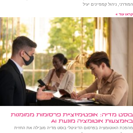
המודרני, ניהול קמפיינים יעיל
קראו עוד »
בוסט מדיה: אופטימיזציית פרסומות ממומנות
באמצעות אוטומציה מונעת AI
מהפכת האוטומציה בפרסום הדיגיטלי בוסט מדיה מובילה את החזית