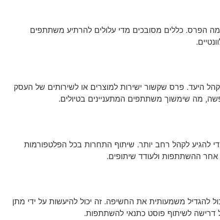
 ומה הפרס. כללים מסובכים מדי עלולים להרתיע משתתפים
נטיים.
קהל היעד. פרס שקשור ישירות למוצרים או לשירותים של העסק
פשה, מה שימשוך משתתפים המתעניינים בטיולים.
י להגיע לקהל רחב יותר. שיתוף התחרות בכל הפלטפורמות
ה אחר ההשתתפות ולעודד שיתופים.
 להגדיל משמעותית את החשיפה. זה יכול להיעשות על ידי מתן
על דרישה לשיתוף פוסט כתנאי להשתתפות.