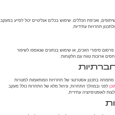
פים, ואכיפת הכללים. שימוש בכלים אנליטיים יכול לסייע במעקב
כנון תחרויות עתידיות.
רסום סיפורי הזוכים, או שימוש בנתונים שנאספו לשיפור
סים ארוכות טווח עם הלקוחות.
חברתיות
רה מתמחה בתכנון אסטרטגי של תחרויות המותאמות למטרות
כן
לפני ובמהלך התחרות, וניהול מלא של התחרות כולל מעקב
צות לאופטימיזציה עתידית.
ת