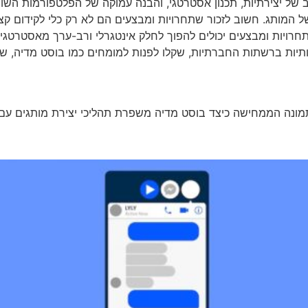
של יצירתיות, תכנון אסטרטגי, והבנה עמוקה של הפלטפורמות השונו
מותג. חשוב לזכור שתחרויות ומבצעים הם לא רק כלי לקידום קצר 
רויות ומבצעים יכולים להפוך לחלק אינטגרלי ורב-ערך מאסטרטגיי
ות ברשתות החברתיות, שקלו לפנות למומחים כמו בוסט מדיה, שיכ