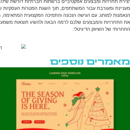
יצירת תחרויות ומבצעים אפקטיביים ברשתות חברתיות דורשת שילוב 
מעניינת ומעורבת עבור המשתתפים, תוך השגת המטרות העסקיות של ה
הנאמנות למותג. עם הגישה הנכונה והתמיכה המקצועית המתאימה, תח
את התחרויות והמבצעים שלכם לרמה הבאה ולהשיג תוצאות משמעותי
התחרותי של השיווק הדיגיטלי.
מאמרים נוספים