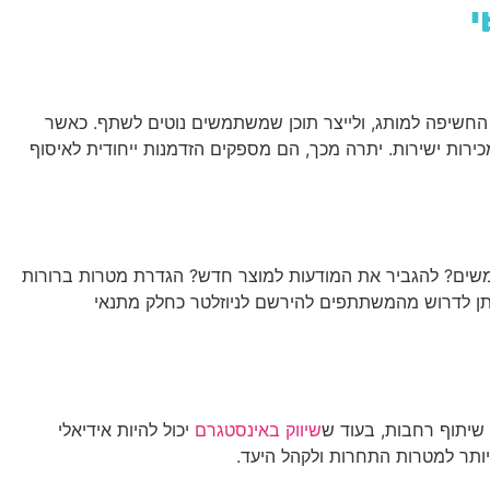
שירותי AI
יצירת קשר
ENGLISH
חשיפה למותג, ולייצר תוכן שמשתמשים נוטים לשתף. כאשר
מכירות ישירות. יתרה מכך, הם מספקים הזדמנות ייחודית לאיסוף
שתמשים? להגביר את המודעות למוצר חדש? הגדרת מטרות ברורות
תן לדרוש מהמשתתפים להירשם לניוזלטר כחלק מתנאי
 שיתוף רחבות, בעוד ש
שיווק באינסטגרם
יכול להיות אידיאלי
יותר למטרות התחרות ולקהל היעד.