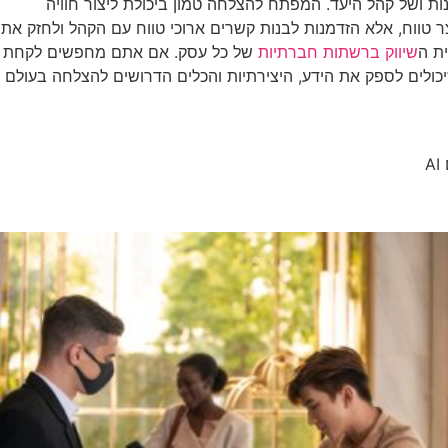
ת ושל קהל היעד. המפתח להצלחה טמון ביכולת ליצור חוויה
טווח, אלא הזדמנות לבנות קשרים ארוכי טווח עם הקהל ולחזק את
ת ה
שיווק ברשתות חברתיות
של כל עסק. אם אתם מחפשים לקחת
ולים לספק את הידע, היצירתיות והכלים הדרושים להצלחה בעולם