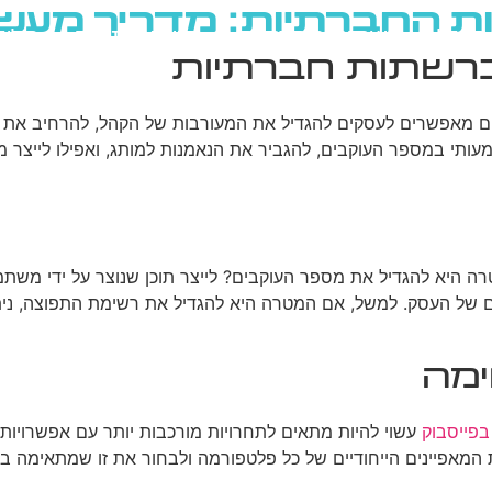
ות החברתיות: מדריך מעשי
גוגל
רשתות חברתיות
בניית אתרים
בלוג
ברשתות חברתיות
ם מאפשרים לעסקים להגדיל את המעורבות של הקהל, להרחיב את ה
משמעותי במספר העוקבים, להגביר את הנאמנות למותג, ואפילו לייצר 
מטרה היא להגדיל את מספר העוקבים? לייצר תוכן שנוצר על ידי מ
ם של העסק. למשל, אם המטרה היא להגדיל את רשימת התפוצה, ני
מה
בפייסבוק
עשוי להיות מתאים לתחרויות מורכבות יותר עם אפשרויות
 המאפיינים הייחודיים של כל פלטפורמה ולבחור את זו שמתאימה ב