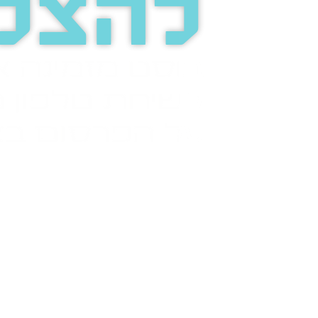
להצל
בוסט מזמינה 
לשיחת טלפון מ
על הפרסום בא