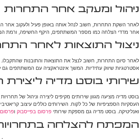
ניהול ומעקב אחר התחרות
לאחר השקת התחרות, חשוב לנהל אותה באופן פעיל ולעקוב אחר התק
אחר מדדי הצלחה כמו מספר המשתתפים, היקף החשיפה, ורמת המעורב
ניצול התוצאות לאחר התחר
לאחר סיום התחרות, חשוב לנצל את התוצאות והתובנות שהתקבלו. זה
אסטרטגיות שיווק עתידיות. המשך אינטראקציה עם המשתתפים גם לאח
שירותי בוסט מדיה ליצירת 
בוסט מדיה מציעה מגוון שירותים מקיפים ליצירה וניהול של תחרו
העסקיות הספציפיות של כל לקוח. השירותים כוללים עיצוב קריאטיב
ואנליטיקה. בוסט מדיה גם מספקת שירותי
פרסום בפייסבוק
ו
פרסום 
המפתח להצלחה בתחרויות 