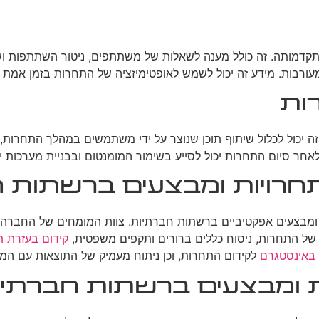
דמותה. זה כולל מענה לשאלות של משתתפים, ניטור השתתפות ושיתו
ות. מידע זה יכול לשמש לאופטימיזציה של התחרות בזמן אמת ולת
ות
 יכול לכלול שיתוף תוכן שנוצר על ידי משתמשים במהלך התחרות, פ
ר סיום התחרות יכול לסייע בשימור המומנטום ובבניית מערכות יח
תחרויות ומבצעים ברשתות 
יות ומבצעים אפקטיביים ברשתות חברתיות. צוות המומחים של החב
י של התחרות, ניסוח כללים ברורים ותקפים משפטית,
קידום בעזרת תו
באינסטגרם
לקידום התחרות, וכן ניתוח מעמיק של התוצאות עם המל
ומבצעים ברשתות חברתיו