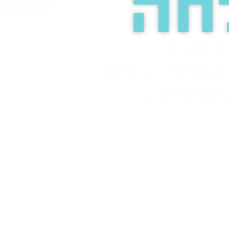
חה
אתכם
אירת עיניים
ינטרנט.