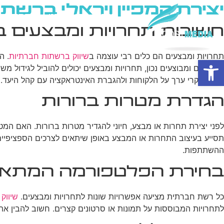
יצירת קמפיין ויראלי ברשת
בית
מי אנחנו
פרסום ב
חשיבות תחרויות ומבצעים 
תחרויות ומבצעים הם כלים רבי עוצמה ב
שיווק ברשתות חברתיות
. ה
פתח סרגל נגישות
מתוכננים ומבוצעים נכון, תחרויות ומבצעים יכולים להוביל לגידול 
נתונים יקרי ערך על הלקוחות ולהגברת האינטראקציה עם קהל היעד.
הגדרת מטרות ברורות
לפני יצירת תחרות או מבצע, חיוני להגדיר מטרות ברורות. האם ה
תסייע בעיצוב התחרות או המבצע באופן שיתאים לצרכים הספציפיי
ההשתתפות.
בחירת הפלטפורמה המתאי
כל רשת חברתית מציעה אפשרויות שונות לתחרויות ומבצעים.
שיווק 
לתחרויות המבוססות על תמונות או סרטונים קצרים. חשוב להבין את