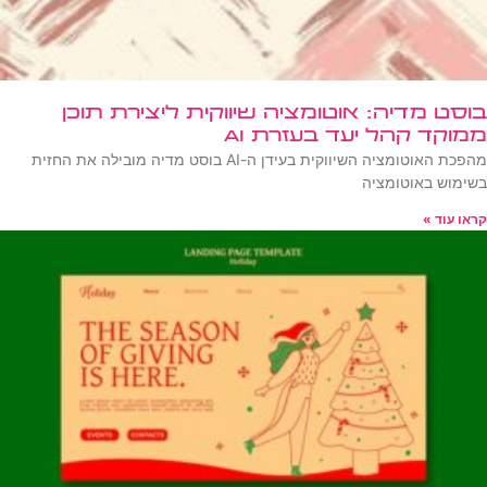
בוסט מדיה: אוטומציה שיווקית ליצירת תוכן
ממוקד קהל יעד בעזרת AI
מהפכת האוטומציה השיווקית בעידן ה-AI בוסט מדיה מובילה את החזית
בשימוש באוטומציה
קראו עוד »