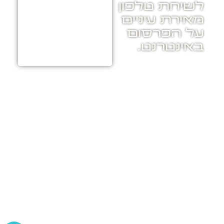
לשיחת טלפון
מאירת עיניים
על הפרסום
באינטרנט.