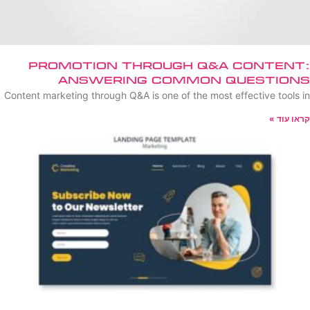
Promotion Through Q&A Content:
Answering Common Questions
Content marketing through Q&A is one of the most effective tools in
קראו עוד »