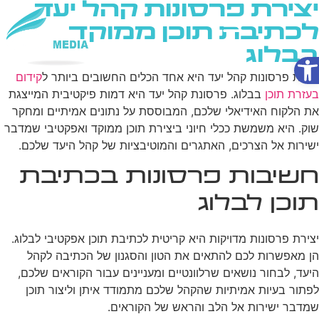
יצירת פרסונות קהל יעד
לכתיבת תוכן ממוקד
בבלוג
פתח סרגל נגישות
שירותי AI
יצירת פרסונות קהל יעד היא אחד הכלים החשובים ביותר ל
קידום
בעזרת תוכן
בבלוג. פרסונת קהל יעד היא דמות פיקטיבית המייצגת
את הלקוח האידיאלי שלכם, המבוססת על נתונים אמיתיים ומחקר
שוק. היא משמשת ככלי חיוני ביצירת תוכן ממוקד ואפקטיבי שמדבר
ישירות אל הצרכים, האתגרים והמוטיבציות של קהל היעד שלכם.
חשיבות פרסונות בכתיבת
תוכן לבלוג
יצירת פרסונות מדויקות היא קריטית לכתיבת תוכן אפקטיבי לבלוג.
הן מאפשרות לכם להתאים את הטון והסגנון של הכתיבה לקהל
היעד, לבחור נושאים שרלוונטיים ומעניינים עבור הקוראים שלכם,
לפתור בעיות אמיתיות שהקהל שלכם מתמודד איתן וליצור תוכן
שמדבר ישירות אל הלב והראש של הקוראים.