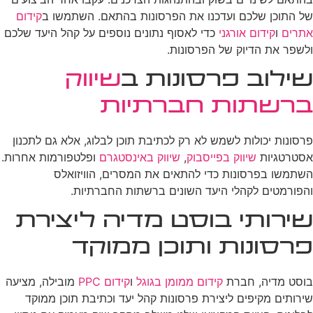
של התוכן שלכם ועדכנו את הפרסונות בהתאם. השתמשו ב
קידום
אתרים
ו
קידום אורגני
כדי לאסוף נתונים נוספים על קהל היעד שלכם
ולשפר את הדיוק של הפרסונות.
שילוב פרסונות ב
שיווק
ברשתות חברתיות
פרסונות יכולות לשמש לא רק לכתיבת תוכן לבלוג, אלא גם לתכנון
אסטרטגיות
שיווק בפייסבוק
,
שיווק באינסטגרם
ופלטפורמות אחרות.
השתמשו בפרסונות כדי להתאים את המסרים, הוויזואלס
והפורמטים לקהלי היעד השונים ברשתות החברתיות.
שירותי בוסט מדיה ליצירת
פרסונות ותוכן ממוקד
בוסט מדיה, חברת
קידום ממומן בגוגל
ו
קידום PPC
מובילה, מציעה
שירותים מקיפים ליצירת פרסונות קהל יעד וכתיבת תוכן ממוקד