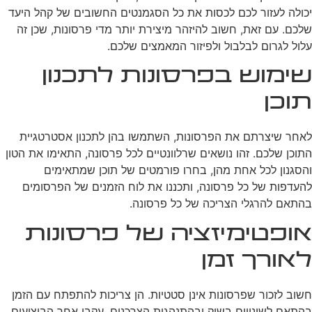
יכולה לעזור לכם לכסות את כל הסגמנטים החשובים של קהל היעד
שלכם. עם זאת, חשוב להיזהר מיצירת יותר מדי פרסונות, שכן זה
עלול לגרום לבלבול ולפיזור המאמצים שלכם.
שימוש בפרסונות לתכנון
תוכן
לאחר שיצרתם את הפרסונות, השתמשו בהן לתכנון אסטרטגיית
התוכן שלכם. זהו נושאים שרלוונטיים לכל פרסונה, התאימו את הטון
והסגנון לכל אחת מהן, בחרו פורמטים של תוכן שמתאימים
להעדפות של כל פרסונה, ותכננו את לוח הזמנים של הפרסומים
בהתאם להרגלי הצריכה של כל פרסונה.
אופטימיזציה של פרסונות
לאורך זמן
חשוב לזכור שפרסונות אינן סטטיות. הן צריכות להתפתח עם הזמן
בהתאם לשינויים בשוק ובהתנהגות הצרכנים. עקבו אחר הביצועים