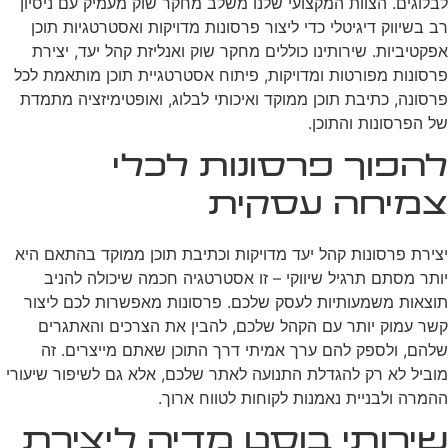
לבלוגים. הצוות המקצועי שלנו משלב מחקר שוק מעמיק עם ניסיון
רב בשיווק דיגיטלי כדי ליצור פרסונות מדויקות ואסטרטגיות תוכן
אפקטיביות. שירותינו כוללים מחקר שוק ואנליזת קהל יעד, יצירת
פרסונות מפורטות ומדויקות, פיתוח אסטרטגיית תוכן מותאמת לכל
פרסונה, כתיבת תוכן ממוקד ואיכותי לבלוג, ואופטימיזציה מתמדת
של הפרסונות והתוכן.
להפוך פרסונות לכלי
צמיחה עסקית
יצירת פרסונות קהל יעד מדויקות וכתיבת תוכן ממוקד בהתאם היא
יותר מסתם תרגיל שיווקי – זו אסטרטגיה חכמה שיכולה להניב
תוצאות משמעותיות לעסק שלכם. פרסונות מאפשרות לכם ליצור
קשר עמוק יותר עם הקהל שלכם, להבין את הצרכים והאתגרים
שלהם, ולספק להם ערך אמיתי דרך התוכן שאתם מייצרים. זה
מוביל לא רק להגדלת התנועה לאתר שלכם, אלא גם לשיפור שיעורי
ההמרה ולבניית נאמנות לקוחות לטווח ארוך.
שירותי בוסט מדיה ליצירת