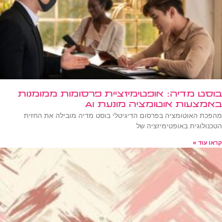
בוסט מדיה: אופטימיזציית פרסומות ממומנות
באמצעות אוטומציה מונעת AI
מהפכת האוטומציה בפרסום הדיגיטלי בוסט מדיה מובילה את החזית
הטכנולוגית באופטימיזציה של
קראו עוד »