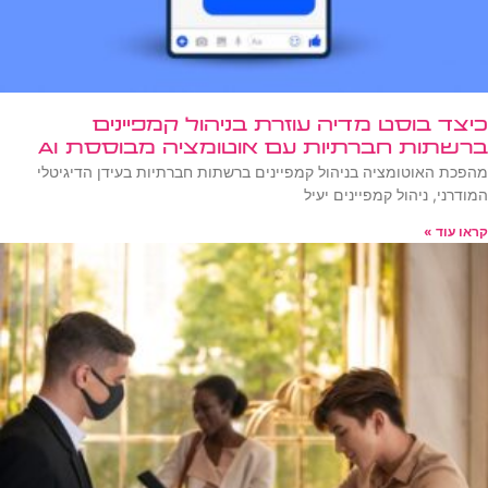
כיצד בוסט מדיה עוזרת בניהול קמפיינים
ברשתות חברתיות עם אוטומציה מבוססת AI
מהפכת האוטומציה בניהול קמפיינים ברשתות חברתיות בעידן הדיגיטלי
המודרני, ניהול קמפיינים יעיל
קראו עוד »