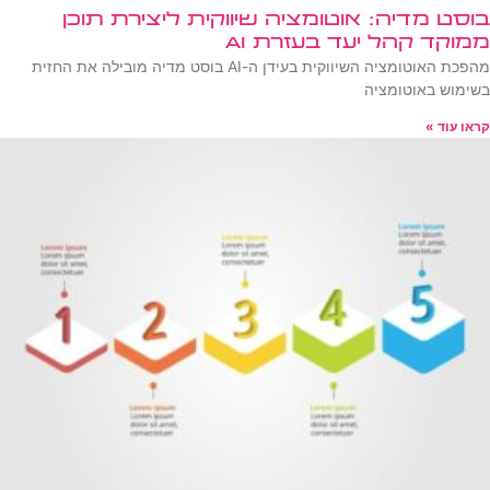
בוסט מדיה: אוטומציה שיווקית ליצירת תוכן
ממוקד קהל יעד בעזרת AI
מהפכת האוטומציה השיווקית בעידן ה-AI בוסט מדיה מובילה את החזית
בשימוש באוטומציה
קראו עוד »