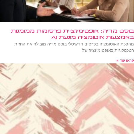
בוסט מדיה: אופטימיזציית פרסומות ממומנות
באמצעות אוטומציה מונעת AI
מהפכת האוטומציה בפרסום הדיגיטלי בוסט מדיה מובילה את החזית
הטכנולוגית באופטימיזציה של
קראו עוד »