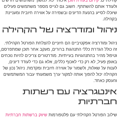
ולעודד אותם להשתתף. חשוב גם לגייס מספר משתמשים פעילים
שיוכלו לסייע בהנעת הדיונים ובשמירה על אווירה חיובית ומעניינת
בקהילה.
ניהול ומודרציה של הקהילה
ניהול ומודרציה אפקטיביים הם חיוניים להצלחת הפורטל הקהילתי.
זה כולל הגדרת כללי התנהגות ברורים, מעקב אחר תוכן שמתפרסם,
וטיפול מהיר בהתנהגויות בעייתיות. מודרטורים צריכים להיות נוכחים
באופן פעיל, לא רק כדי לאכוף כללים, אלא גם כדי לעודד דיונים,
לענות על שאלות, ולשמור על אווירה חיובית ומקדמת. ניהול נכון של
הקהילה יכול להפוך אותה למקור ערך משמעותי עבור המשתמשים
והעסק כאחד.
אינטגרציה עם רשתות
חברתיות
שילוב הפורטל הקהילתי עם פלטפורמות
שיווק ברשתות חברתיות