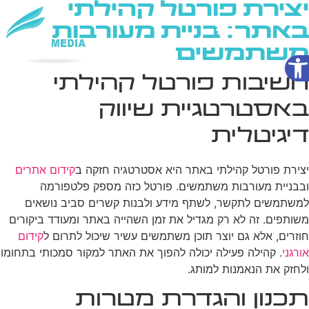
יצירת פורטל קהילתי
באתר: בניית מעורבות
משתמשים
פתח סרגל נגישות
שירותי AI
חשיבות פורטל קהילתי
באסטרטגיית שיווק
דיגיטלית
יצירת פורטל קהילתי באתר היא אסטרטגיה חזקה ב
קידום אתרים
ובבניית מעורבות משתמשים. פורטל כזה מספק פלטפורמה
למשתמשים לתקשר, לשתף מידע ולבנות קשרים סביב נושאים
משותפים. זה לא רק מגדיל את זמן השהייה באתר ומעודד ביקורים
חוזרים, אלא גם יוצר תוכן משתמשים עשיר שיכול לתרום ל
קידום
אורגני
. קהילה פעילה יכולה להפוך את האתר למקור סמכותי בתחומו
ולחזק את הנאמנות למותג.
תכנון והגדרת מטרות