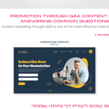
Promotion Through Q&A Content:
Answering Common Questions
Content marketing through Q&A is one of the most effective tools in
קראו עוד »
10 טיפים ליצירת דף נחיתה שממיר