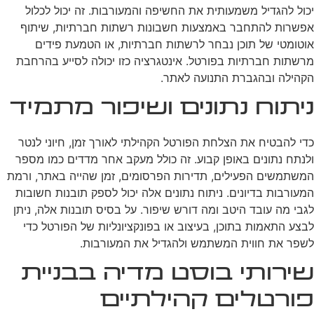
יכול להגדיל משמעותית את החשיפה והמעורבות. זה יכול לכלול
אפשרות להתחבר באמצעות חשבונות רשתות חברתיות, שיתוף
אוטומטי של תוכן נבחר לרשתות חברתיות, או הטמעת פידים
מרשתות חברתיות בפורטל. אינטגרציה כזו יכולה לסייע בהרחבת
הקהילה ובהגברת התנועה לאתר.
ניתוח נתונים ושיפור מתמיד
כדי להבטיח את הצלחת הפורטל הקהילתי לאורך זמן, חיוני לנטר
ולנתח נתונים באופן קבוע. זה כולל מעקב אחר מדדים כמו מספר
המשתמשים הפעילים, תדירות הפרסומים, זמן שהייה באתר, ורמת
המעורבות בדיונים. ניתוח נתונים אלה יכול לספק תובנות חשובות
לגבי מה עובד היטב ומה דורש שיפור. על בסיס תובנות אלה, ניתן
לבצע התאמות בתוכן, בעיצוב או בפונקציונליות של הפורטל כדי
לשפר את חווית המשתמש ולהגדיל את המעורבות.
שירותי בוסט מדיה בבניית
פורטלים קהילתיים