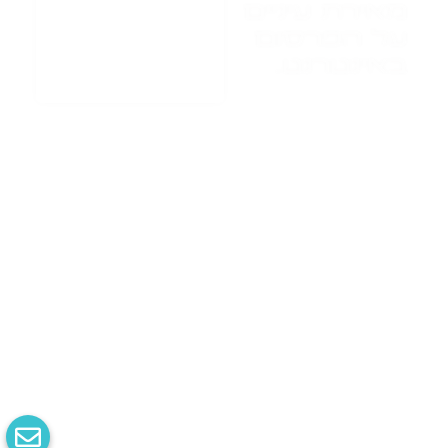
מאירת עיניים
על הפרסום
באינטרנט.