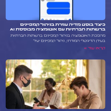
כיצד בוסט מדיה עוזרת בניהול קמפיינים
ברשתות חברתיות עם אוטומציה מבוססת AI
מהפכת האוטומציה בניהול קמפיינים ברשתות חברתיות
בעידן הדיגיטלי המודרני, ניהול קמפיינים יעיל
קראו עוד »