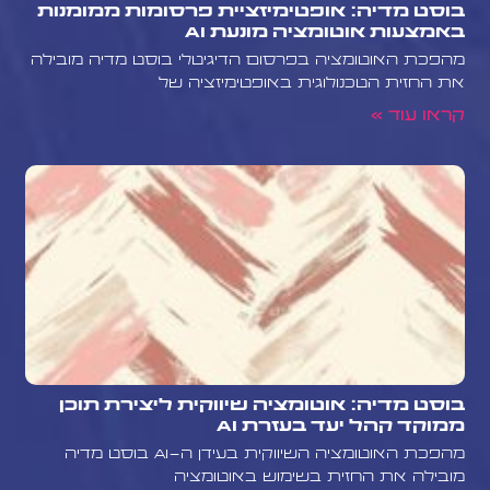
בוסט מדיה: אופטימיזציית פרסומות ממומנות
באמצעות אוטומציה מונעת AI
מהפכת האוטומציה בפרסום הדיגיטלי בוסט מדיה מובילה
את החזית הטכנולוגית באופטימיזציה של
קראו עוד »
בוסט מדיה: אוטומציה שיווקית ליצירת תוכן
ממוקד קהל יעד בעזרת AI
מהפכת האוטומציה השיווקית בעידן ה-AI בוסט מדיה
מובילה את החזית בשימוש באוטומציה