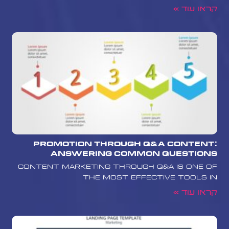
קראו עוד »
Promotion Through Q&A Content:
Answering Common Questions
Content marketing through Q&A is one of
the most effective tools in
קראו עוד »