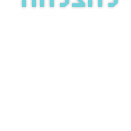
להצלחה
בואו נדבר
בוסט מזמינה
אתכם
לשיחת טלפון
מאירת עיניים
על הפרסום
באינטרנט.