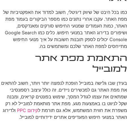
כמו בכל היבט של שיווק דיגיטלי, חשוב למדוד את האפקטיביות של
מפת האתר. עקבו אחרי נתונים כמו מספר הביקורים בעמוד מפת
האתר, כמות העמודים שמנועי החיפוש סורקים ומאנדקסים,
ושיפורים בדירוג האתר במנועי חיפוש. כלים כמו Google Search
Console יכולים לספק תובנות חשובות על איך מנועי החיפוש
מתייחסים למפת האתר שלכם ומשתמשים בה.
התאמת מפת אתר
למובייל
בעידן שבו גלישה במובייל הופכת לנפוצה יותר ויותר, חשוב להתאים
את מפת האתר גם למכשירים ניידים. זה כולל עיצוב רספונסיבי
שמתאים את עצמו לגודל המסך, שימוש בפונטים קריאים, ומבנה
שקל לניווט בו באמצעות מגע. מפת אתר מותאמת למובייל לא רק
משפרת את חווית המשתמש, אלא גם תורמת ל
קידום PPC
ולדירוג
האתר במנועי חיפוש המעדיפים אתרים ידידותיים למובייל.