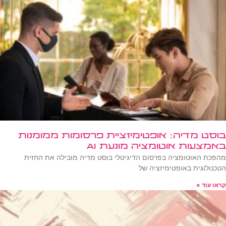
בוסט מדיה: אופטימיזציית פרסומות ממומנות
באמצעות אוטומציה מונעת AI
מהפכת האוטומציה בפרסום הדיגיטלי בוסט מדיה מובילה את החזית
הטכנולוגית באופטימיזציה של
קראו עוד »