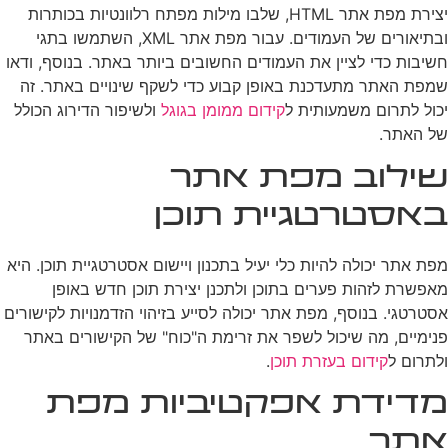
יצירת מפת אתר HTML, שלבו מילות מפתח רלוונטיות בכותרות
ובתיאורים של העמודים. עבור מפת אתר XML, השתמשו בתגי
חשיבות כדי לציין את העמודים החשובים ביותר באתר. בנוסף, ודאו
שמפת האתר מתעדכנת באופן קבוע כדי לשקף שינויים באתר. זה
יכול לתרום משמעותית ל
קידום ממומן בגוגל
ולשיפור הדירוג הכולל
של האתר.
שילוב מפת אתר
באסטרטגיית תוכן
מפת אתר יכולה להיות כלי יעיל בתכנון ויישום אסטרטגיית תוכן. היא
מאפשרת לזהות פערים בתוכן ולתכנן יצירת תוכן חדש באופן
אסטרטגי. בנוסף, מפת אתר יכולה לסייע בזיהוי הזדמנויות לקישורים
פנימיים, מה שיכול לשפר את זרימת ה"כוח" של הקישורים באתר
ולתרום ל
קידום בעזרת תוכן
.
מדידת אפקטיביות מפת
אתר