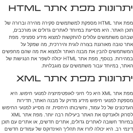
יתרונות מפת אתר HTML
מפת אתר HTML מספקת למשתמשים סקירה מהירה וברורה של
תוכן האתר. היא מסייעת במיוחד לאתרים גדולים או מורכבים,
שבהם משתמשים עלולים להתקשות למצוא מידע ספציפי. מפת
אתר טובה מאורגנת בצורה לוגית והיררכית, מה שמקל על
המשתמשים להבין את מבנה האתר ולמצוא את מה שהם מחפשים
במהירות. בנוסף, מפת אתר HTML יכולה לשפר את הנגישות של
האתר, במיוחד עבור משתמשים עם מוגבלויות.
יתרונות מפת אתר XML
מפת אתר XML היא כלי חיוני לאופטימיזציה למנועי חיפוש. היא
מספקת למנועי חיפוש מידע מדויק על מבנה האתר, תדירות
העדכונים של כל עמוד, וחשיבותו היחסית. זה מסייע למנועי החיפוש
לסרוק ולאנדקס את האתר ביעילות רבה יותר. מפת אתר XML
במיוחד חשובה לאתרים גדולים, אתרים חדשים, או אתרים עם תוכן
דינמי רב. היא יכולה לזרז את תהליך האינדוקס של עמודים חדשים