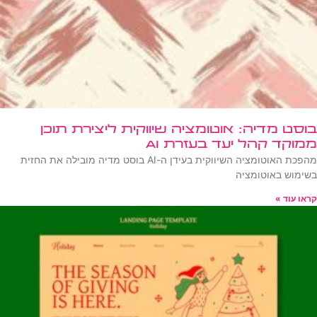
בוסט מדיה: אוטומציה שיווקית ליצירת תוכן
ממוקד קהל יעד בעזרת AI
מהפכת האוטומציה השיווקית בעידן ה-AI בוסט מדיה מובילה את החזית
בשימוש באוטומציה
קראו עוד »