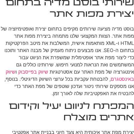
שירותי בוסט מדיה בתחום
יצירת מפות אתר
בוסט מדיה מציעה שירותים מקיפים בתחום יצירת ואופטימיזציה של
מפות אתר. הצוות המקצועי שלנו מתמחה ביצירת מפות אתר
HTML ו-XML מותאמות אישית, המשלבות את מיטב הפרקטיקות
בתחום ה-SEO. אנו מבצעים ניתוח מעמיק של מבנה האתר ותוכנו
כדי ליצור מפת אתר אופטימלית שמשפרת את הניווט עבור
המשתמשים ואת הנראות למנועי חיפוש. שירותינו כוללים גם
אינטגרציה של מפת האתר עם אסטרטגיות
שיווק בפייסבוק
ו
שיווק
באינסטגרם
, להבטחת עקביות בכל ערוצי השיווק הדיגיטלי. בנוסף,
אנו מספקים שירותי ניטור ועדכון שוטפים של מפת האתר כדי
להבטיח את האפקטיביות שלה לאורך זמן.
המפתח לניווט יעיל וקידום
אתרים מוצלח
יצירת מפת אתר איכותית היא צעד חיוני בבניית אתר אפקטיבי