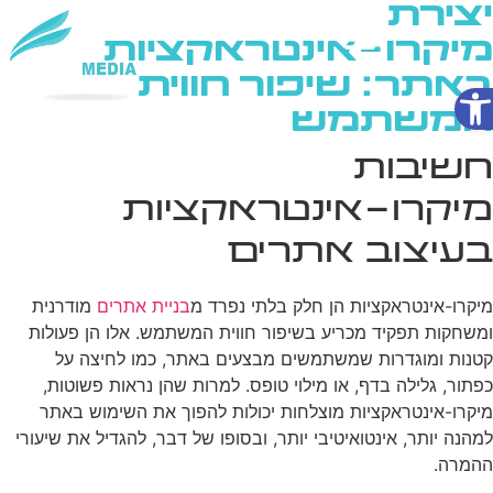
יצירת
מיקרו-אינטראקציות
באתר: שיפור חווית
פתח סרגל נגישות
שירותי AI
המשתמש
חשיבות
מיקרו-אינטראקציות
בעיצוב אתרים
מיקרו-אינטראקציות הן חלק בלתי נפרד מ
בניית אתרים
מודרנית
ומשחקות תפקיד מכריע בשיפור חווית המשתמש. אלו הן פעולות
קטנות ומוגדרות שמשתמשים מבצעים באתר, כמו לחיצה על
כפתור, גלילה בדף, או מילוי טופס. למרות שהן נראות פשוטות,
מיקרו-אינטראקציות מוצלחות יכולות להפוך את השימוש באתר
למהנה יותר, אינטואיטיבי יותר, ובסופו של דבר, להגדיל את שיעורי
ההמרה.