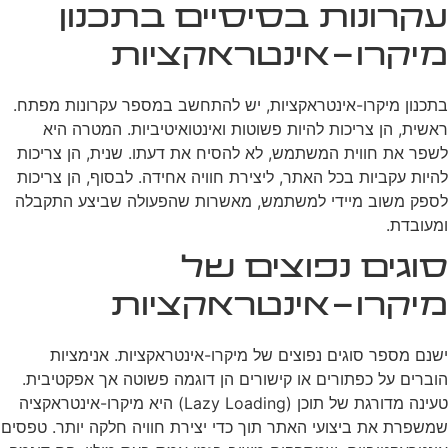
עקרונות בסיסיים בתכנון
מיקרו-אינטראקציות
בתכנון מיקרו-אינטראקציות, יש להתחשב במספר עקרונות מפתח.
ראשית, הן צריכות להיות פשוטות ואינטואיטיביות. המטרה היא
לשפר את חווית המשתמש, לא להסיח את דעתו. שנית, הן צריכות
להיות עקביות בכל האתר, ליצירת חוויה אחידה. לבסוף, הן צריכות
לספק משוב מיידי למשתמש, מאשרות שהפעולה שביצע התקבלה
ומעובדת.
סוגים נפוצים של
מיקרו-אינטראקציות
ישנם מספר סוגים נפוצים של מיקרו-אינטראקציות. אנימציות
הוברים על כפתורים או קישורים הן דוגמה פשוטה אך אפקטיבית.
טעינה מדורגת של תוכן (Lazy Loading) היא מיקרו-אינטראקציה
שמשפרת את ביצועי האתר תוך כדי יצירת חוויה חלקה יותר. טפסים