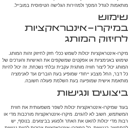
מותאמות לגודל המסך ולמהירות הגלישה הטיפוסית במובייל.
שימוש
במיקרו-אינטראקציות
לחיזוק המותג
מיקרו-אינטראקציות יכולות לשמש ככלי חזק לחיזוק זהות המותג.
שימוש באנימציות או אפקטים שמשקפים את האישיות והערכים של
המותג יכול ליצור חוויה מותגית עקבית ובלתי נשכחת. זה יכול להיות
כל דבר, החל מצבע ייחודי שמופיע בעת הוברים ועד לאנימציה
מותאמת אישית שמופיעה בעת השלמת פעולה חשובה.
ביצועים ונגישות
בעוד שמיקרו-אינטראקציות יכולות לשפר משמעותית את חווית
המשתמש, חשוב לא להגזים. מיקרו-אינטראקציות מורכבות מדי או
רבות מדי יכולות להאט את האתר ולפגוע בביצועים. בנוסף, יש
להתחשב בנגישות. כל המיקרו-אינטראקציות צריכות להיות נגישות