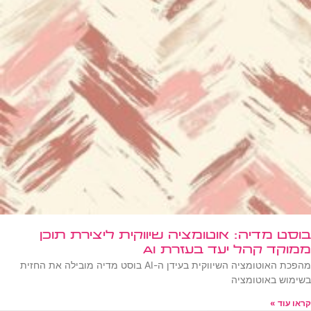
בוסט מדיה: אוטומציה שיווקית ליצירת תוכן
ממוקד קהל יעד בעזרת AI
מהפכת האוטומציה השיווקית בעידן ה-AI בוסט מדיה מובילה את החזית
בשימוש באוטומציה
קראו עוד »