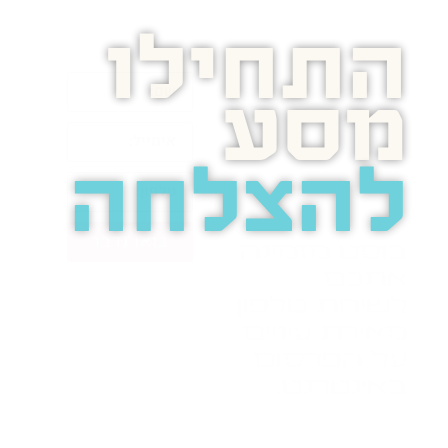
התחילו
מסע
להצלחה
בואו נדבר
בוסט מזמינה
אתכם
לשיחת טלפון
מאירת עיניים
על הפרסום
באינטרנט.