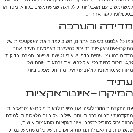
למשתמשים עם מוגבלויות, כולל אלה שמשתמשים בקוראי מסך או
בטכנולוגיות עזר אחרות.
מדידה והערכה
כמו כל אלמנט בעיצוב אתרים, חשוב למדוד את האפקטיביות של
המיקרו-אינטראקציות. זה יכול להיעשות באמצעות מעקב אחר
מדדים כמו זמן שהייה בדף, שיעורי נטישה, ושיעורי המרה. בדיקות
A/B יכולות להיות כלי יעיל להשוואת גרסאות שונות של
מיקרו-אינטראקציות ולקביעת אילו מהן הכי אפקטיביות.
עתיד
המיקרו-אינטראקציות
עם התקדמות הטכנולוגיה, אנו צפויים לראות מיקרו-אינטראקציות
מתקדמות יותר ומורכבות יותר. שילוב של בינה מלאכותית ולמידת
מכונה יכול להוביל למיקרו-אינטראקציות מותאמות אישית,
שמשתנות בהתאם להתנהגות ולהעדפות של כל משתמש. כמו כן,