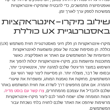
ואופטימיזציה מתמשכים, כדי להבטיח שהמיקרו-אינטראקציות
ממשיכות לספק ערך לאורך זמן.
שילוב מיקרו-אינטראקציות
באסטרטגיית UX כוללת
מיקרו-אינטראקציות הן חלק חיוני מאסטרטגיית חווית משתמש (UX)
כוללת. הן מוסיפות שכבה של עומק ומשמעות לאינטראקציות
היומיומיות של המשתמשים עם האתר או האפליקציה. כאשר
מתוכננות ומיושמות נכון, מיקרו-אינטראקציות יכולות להפוך את
השימוש במוצר הדיגיטלי שלכם למהנה יותר, אינטואיטיבי יותר,
ובסופו של דבר, מוצלח יותר. הן מסייעות ליצור קשר רגשי עם
המשתמשים, מחזקות את נאמנות המותג, ומשפרות את שיעורי
ההמרה. אם אתם מחפשים דרך לשדרג את חווית המשתמש באתר
שלכם ולהבדיל את עצמכם מהמתחרים,
צרו קשר עם בוסט מדיה
.
הצוות המומחה שלנו ישמח לעזור לכם ליצור מיקרו-אינטראקציות
מרשימות שיהפכו את האתר שלכם לחוויה בלתי נשכחת עבור
המשתמשים.