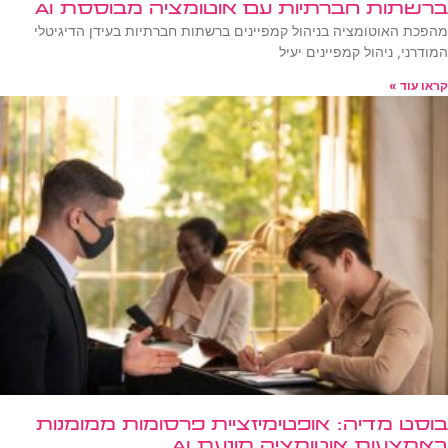
ברשתות חברתיות עם אוטומציה מבוססת AI
מהפכת האוטומציה בניהול קמפיינים ברשתות חברתיות בעידן הדיגיטלי
המודרני, ניהול קמפיינים יעיל
קראו עוד »
בוסט מדיה: אופטימיזציית פרסומות ממומנות
באמצעות אוטומציה מונעת AI