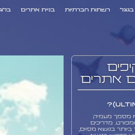
גוגל
רשתות חברתיות
בניית אתרים
בלוג
יפים
ם אתרים
, או Ultimate Guide, הוא מסמך מעמיק
מפורט. מדריכים
ביותר בנושא מסוים,