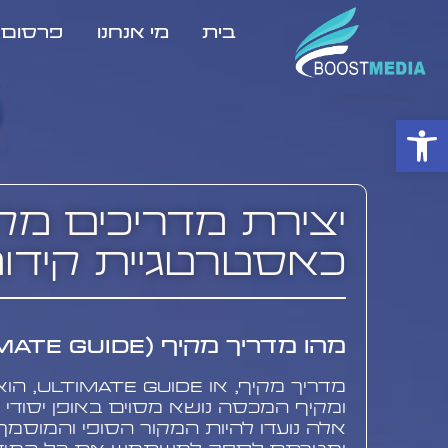
בית
מי אנחנו
פרסום ב
פתח סרגל נגישות
יצירת מדריכים מק
כאסטרטגיית קידו
מהו מדריך מקיף (Ultimate Guide)?
מדריך מקיף
ומקיף המכסה נושא מסוים באופן יסודי ו
אלה נועדו להיות המקור הסופי והמוסמך 