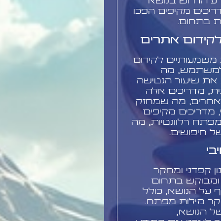
 הדרוש בנושא
דריכים מקיפים הפכו
ת בתחום.
לקידום אתרים
 משמעותיים לקידום
למשתמש, מה
את שיעור הנטישה
ית, מדריכים אלה
 אחרים, מה שמחזק
 מדריכים מקיפים
פתח רלוונטיות, מה
ל חיפושים.
בי
ן קפדני ומחקר
 ומבוקש בתחום
 על הנושא, כולל
קר מילות מפתח.
ל הנושא,