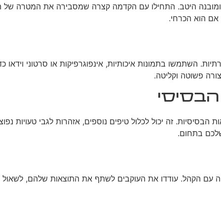
ר ומובנה היטב. התחילו עם הקדמה קצרה שמסבירה את המטרה של ה
 אם הוא הכרחי.
יות. השתמשו בתמונות איכותיות, אינפוגרפיקות או סרטוני וידאו כ
ורה פשוטה וקליטה.
הבסיסי
בסיסיות. זה יכול לכלול טיפים נוספים, אזהרות לגבי טעויות נפוצ
שלכם בתחום.
לעודד אינטראקציה עם הקהל. עודדו את העוקבים לשתף את התוצאות שלהם, לש