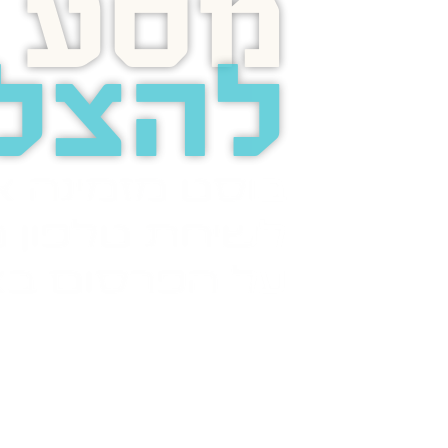
מסע
להצל
בוסט מזמינה 
לשיחת טלפון מ
על הפרסום בא