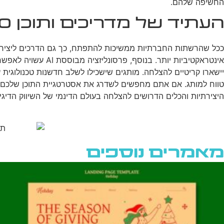
החשיפה שלהם.
העתיד של מדריכים ותוכן How-To ברשתות חברתיות
אינטראקטיביות יות
היצירתיות והכלים הדרושים להצלחה בעולם הדינמי של השיווק הדיגיט
מאמרים נוספים