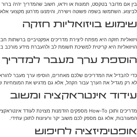
בין אם מדובר בטקסט, תמונות או וידאו, חשוב שהמדריך יהיה ברו
לביצוע. השתמשו בשפה פשוטה וישירה, והימנעו מז'רגון מקצועי אלא
שימוש בויזואליות חזקה
ויזואליות חזקה היא מפתח ליצירת מדריכים אפקטיביים ברשתות חברת
הויזואליות היא קריטית למשיכת תשומת לב ולהעברת מידע מורכב בצ
הוספת ערך מעבר למדריך 
כדי להבדיל את המדריכים שלכם מאחרים, הוסיפו ערך מעבר להוראות ה
לא רק מגדיל את הערך עבור הקהל, אלא גם מדגיש את המומחיות 
עידוד אינטראקציה ומשוב
מדריכים ותוכן How-To מספקים הזדמנות מצוינת 
המעורבות, אלא גם מספק לכם משוב יקר ורעיונות לתוכן עתידי.
אופטימיזציה לחיפוש