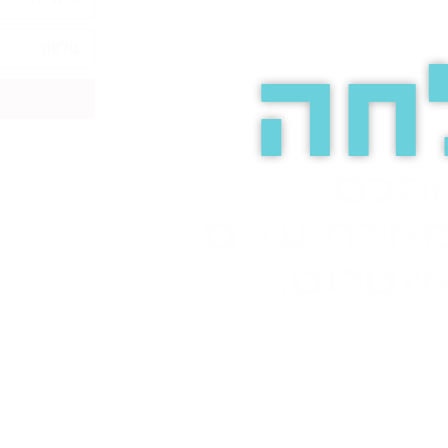
חה
אתכם
אירת עיניים
ינטרנט.