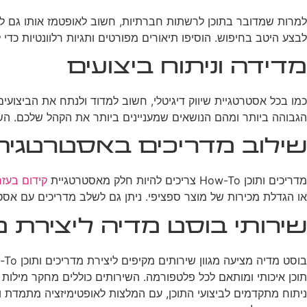
למרות שמדובר בתוכן לרשתות חברתיות, חשוב לאופטמז אותו גם לחיפ
לבצע היטב בחיפוש. הוסיפו תיאורים מפורטים ותגיות רלוונטיות כדי 
מדידה וניתוח ביצועים
כמו בכל אסטרטגיית שיווק דיגיטלי, חשוב למדוד ולנתח את הביצועים
הגבוהה ביותר ומהם הנושאים שמעניינים ביותר את הקהל שלכם. ה
שילוב מדריכים באסטרטגיה 
מדריכים ותוכן How-To צריכים להיות חלק מאסטרטגיית
קידום בעזר
או הגדלת מכירות של מוצר ספציפי. ניתן גם לשלב מדריכים עם אסטרט
שירותי בוסט מדיה ליצירת מדריכי
תוכן איכותי ומותאם לכל פלטפורמה. השירותים כוללים מחקר מילות
ניתוח מתקדמים לביצועי התוכן, עם המלצות לאופטימיזציה מתמדת 