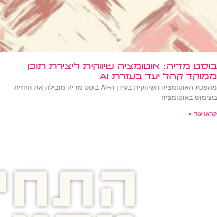
בוסט מדיה: אוטומציה שיווקית ליצירת תוכן
ממוקד קהל יעד בעזרת AI
מהפכת האוטומציה השיווקית בעידן ה-AI בוסט מדיה מובילה את החזית
בשימוש באוטומציה
קראו עוד »
התחיל