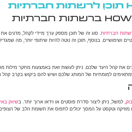
גוגל
רשתות חברתיות
בניית אתרים
בלוג
רשתות חברתיות
ם ושימושיים. בנוסף, תוכן זה נוטה להיות שיתופי יותר, מה שמגדי
נים את קהל היעד שלכם. ניתן לעשות זאת באמצעות מחקר מילות מפת
מתאימים למומחיות של המותג שלכם ושיש להם ביקוש בקרב קהל ה
וק
, למשל, ניתן ליצור סדרת פוסטים או וידאו ארוך יותר. ב
שיווק באי
 עם מוזיקה וטקסט על המסך יכולים לתפוס את תשומת הלב של הצופים