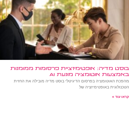
בוסט מדיה: אופטימיזציית פרסומות ממומנות
באמצעות אוטומציה מונעת AI
מהפכת האוטומציה בפרסום הדיגיטלי בוסט מדיה מובילה את החזית
הטכנולוגית באופטימיזציה של
קראו עוד »