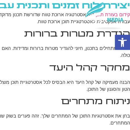
יצירת לוח זמנים ותכנית ע
בית
מי אנחנו
פרסום ב
קידום בעזרת תוכן
הוא אסטרטגיה ארוכת טווח שדורשת תכנון מדוקדק 
עבודה אפקטיבית לאסטרטגיית תוכן ארוכת טווח.
הגדרת מטרות ברורות
פתח סרגל נגישות
כולה.
מחקר קהל היעד
הבנה מעמיקה של קהל היעד היא הבסיס לכל אסטרטגיית תוכן מוצלח
הטון והסגנון של התוכן.
ניתוח מתחרים
המתחרים.