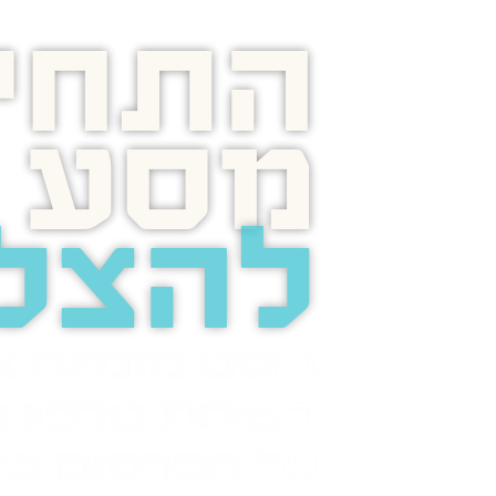
התחיל
מסע
להצל
בוסט מזמינה 
לשיחת טלפון מ
על הפרסום בא