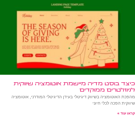
כיצד בוסט מדיה מיישמת אוטומציה שיווקית
לניוזלטרים ממוקדים
מהפכת האוטומציה בשיווק דיגיטלי בעידן הדיגיטלי המודרני, אוטומציה
שיווקית הפכה לכלי חיוני
קראו עוד »