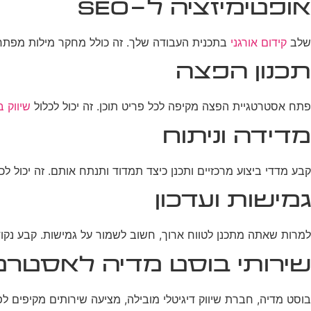
אופטימיזציה ל-SEO
שלב
קידום אורגני
בתכנית העבודה שלך. זה כולל מחקר מילות מפתח, אופטימיזציה on-page, ובניית קישורים. וודא שכל פרי
תכנון הפצה
פתח אסטרטגיית הפצה מקיפה לכל פריט תוכן. זה יכול לכלול
שיווק ב
מדידה וניתוח
קבע מדדי ביצוע מרכזיים ותכנן כיצד תמדוד ותנתח אותם. זה יכול ל
גמישות ועדכון
למרות שאתה מתכנן לטווח ארוך, חשוב לשמור על גמישות. קבע נקו
שירותי בוסט מדיה לאסטרטג
בוסט מדיה, חברת שיווק דיגיטלי מובילה, מציעה שירותים מקיפים ל