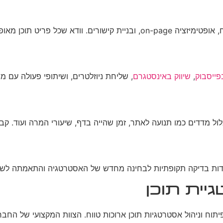
ט תוכן מאופטמז למנועי חיפוש.
פייסבוק
,
שיווק באינסטגרם
, שליחת ניוזלטרים, ושיתופי פעולה עם 
כלול מדדים כמו תנועה לאתר, זמן שהייה בדף, שיעורי המרה ועוד. 
דות בדיקה תקופתיות לבחינה מחדש של האסטרטגיה והתאמתה לשינוי
יית תוכן
פיתוח וניהול אסטרטגיות תוכן ארוכות טווח. הצוות המקצועי של הח