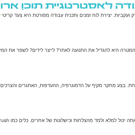
בודה לאסטרטגיית תוכן ארו
גוגל
רשתות חברתיות
בניית אתרים
בלוג
ועקביות. יצירת לוח זמנים ותכנית עבודה מפורטת היא צעד קריטי
ת. בצע מחקר מקיף על הדמוגרפיה, ההעדפות, האתגרים והצרכים ש