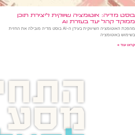
בוסט מדיה: אוטומציה שיווקית ליצירת תוכן
ממוקד קהל יעד בעזרת AI
מהפכת האוטומציה השיווקית בעידן ה-AI בוסט מדיה מובילה את החזית
בשימוש באוטומציה
קראו עוד »
התחיל
מסע