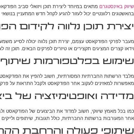
שיווק באינסטגרם
מתאים במיוחד ליצירת תוכן ויזואלי סביב הפודקאס
בהאשטגים רלוונטיים יכול לעזור להגיע לקהל חדש המתעניין בנושאי
יצירת תוכן נלווה לקידום ה
מעבר לפרקי הפודקאסט עצמם, יצירת תוכן נלווה יכולה לסייע משמעות
וידאו קצרים המציגים תקצירים או טיזרים לפרקים הבאים. תוכן זה
שימוש בפלטפורמות שיתוף
מאפשרות למאזינים לעקוב אחר הפודקאסט ולקבל התראות על פרקים
מדידה ואופטימיזציה של בי
כמו בכל מאמץ שיווקי, חשוב למדוד את הביצועים של הפודקאסט ולב
אחר המעורבות ברשתות החברתיות, כולל תגובות, שיתופים ולייקים 
שיתופי פעולה והרחבת הקה