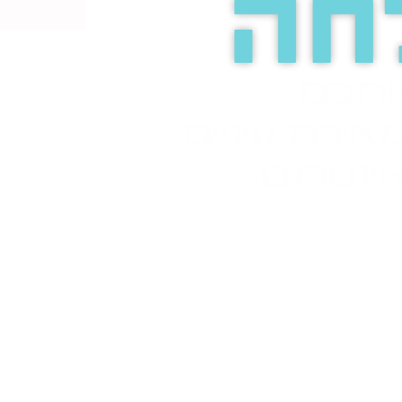
חה
אתכם
אירת עיניים
ינטרנט.