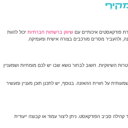
מקיף
שירותי AI
יצירת קשר
ENGLISH
ירת פודקאסטים איכותיים עם
שיווק ברשתות חברתיות
יכול להוות
ה, ולהעביר מסרים מורכבים בצורה אישית ומעמיקה.
ת השיווקיות. חשוב לבחור נושא שבו יש לכם מומחיות ושמעניין
ותית על חוויית ההאזנה. בנוסף, יש לתכנן תוכן מעניין ומעשיר
 קהילה סביב הפודקאסט. ניתן ליצור עמוד או קבוצה ייעודית