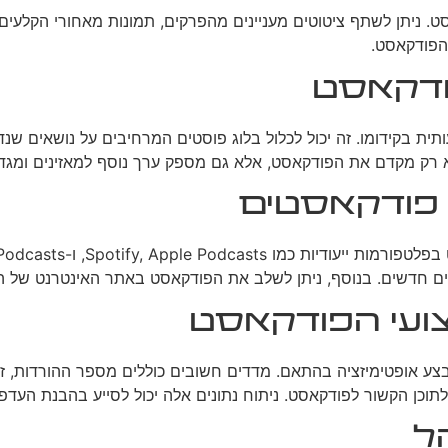
ט. ניתן לשתף ציטוטים מעניינים מהפרקים, תמונות מאחורי הקלעים
 הפודקאסט.
פודקאסט
ית בקידומו. זה יכול לכלול בלוג פוסטים המרחיבים על נושאים שנד
 לא רק מקדם את הפודקאסט, אלא גם מספק ערך נוסף למאזינים ומג
 פודקאסטים
 חדשים. בנוסף, ניתן לשלב את הפודקאסט באתר האינטרנט של הע
צועי הפודקאסט
צע אופטימיזציה בהתאם. מדדים חשובים כוללים מספר ההורדות, זמ
לתוכן הקשור לפודקאסט. ניתוח נתונים אלה יכול לסייע בהבנת הע
ל