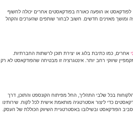
ם לפודקאסט או הופעה כאורח בפודקאסטים אחרים יכולה לחשוף
ה ומושך מאזינים חדשים. חשוב לבחור שותפים שהערכים והקהל
י
אחרים, כמו כתיבת בלוג או יצירת תוכן לרשתות החברתיות.
מקמפיין שיווקי רחב יותר. אינטגרציה זו מבטיחה שהפודקאסט לא רק
הלקוחות בכל שלבי התהליך, החל מפיתוח הקונספט והתוכן, דרך
אסטים כדי ליצור אסטרטגיה מותאמת אישית לכל לקוח. שירותינו
לה סביב הפודקאסט ובשילובו באסטרטגיית השיווק הכוללת של העסק.