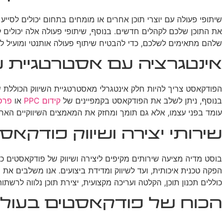
שיתופי פעולה עם יוצרי תוכן אחרים או מומחים בתחום יכולים לס
את התוכן שלכם לקהלים חדשים. בנוסף, שיתופי פעולה אלה יכולים
שלהם מתאימים לשלכם, כדי להבטיח שיתוף פעולה אותנטי ומועיל לש
אינטגרציה עם אסטרטגיית ש
הפודקאסט צריך להיות חלק אינטגרלי מאסטרטגיית השיווק הכוללת
בנוסף, ניתן לשלב את הפודקאסט בקמפיינים של
קידום PPC
או
פרס
עומד בפני עצמו, אלא גם תומך ומחזק את המאמצים השיווקיים האח
שירותי יצירה ושיווק פודקא
בוסט מדיה מציעה שירותים מקיפים ליצירה ושיווק של פודקאסטים כח
הפקה טכנית איכותית, ועד לשיווק ומדידת ביצועים. אנו משלבים את מ
כוללים תכנון תוכן, הקלטה ועריכה מקצועית, יצירת תוכן נלווה לרש
הכוח של פודקאסטים בעולם 