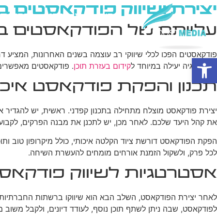
יצירת ושיווק פודקאסטים 
בית
מי אנחנו
פרסום ב
עלייתם של הפודקאסטים בעו
פודקאסטים הפכו לכלי שיווקי רב עוצמה בשנים האחרונות, המציע דר
פתח סרגל נגישות
אסטרטגיה יעילה במיוחד ל
קידום בעזרת תוכן
. פודקאסטים מאפשרים 
תכנון והפקת פודקאסט איכו
יצירת פודקאסט מוצלח מתחילה בתכנון קפדני. ראשית, יש להגדיר א
את קהל היעד שלכם. לאחר מכן, יש לתכנן את מבנה הפרקים, לקבוע 
הפקת הפודקאסט דורשת ציוד הקלטה איכותי, כולל מיקרופון טוב ותוכ
לכל פרק, ולשקול הזמנת אורחים מומחים להעשרת השיחה.
אסטרטגיות לשיווק פודקאס
לאחר יצירת הפודקאסט, השלב הבא הוא שיווקו ברשתות החברתיות
לפודקאסט, שבה ניתן לשתף תוכן נוסף, לעודד דיונים, ולקבל משוב מ