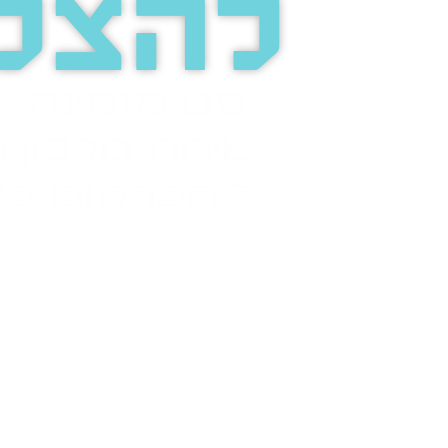
להצל
בוסט מזמינה 
לשיחת טלפון מ
על הפרסום בא