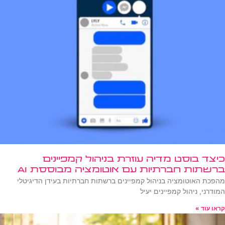
כיצד בוסט מדיה עוזרת בניהול קמפיינים
ברשתות חברתיות עם אוטומציה מבוססת AI
מהפכת האוטומציה בניהול קמפיינים ברשתות חברתיות בעידן הדיגיטלי
המודרני, ניהול קמפיינים יעיל
קראו עוד »