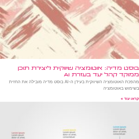
בוסט מדיה: אוטומציה שיווקית ליצירת תוכן
ממוקד קהל יעד בעזרת AI
מהפכת האוטומציה השיווקית בעידן ה-AI בוסט מדיה מובילה את החזית
בשימוש באוטומציה
קראו עוד »