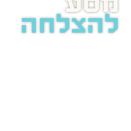
מסע
להצלחה
בואו נדבר
בוסט מזמינה
אתכם
לשיחת טלפון
מאירת עיניים
על הפרסום
באינטרנט.