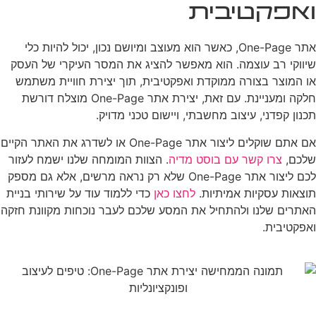
ואפקטיבית
אתר One-Page, כאשר הוא מעוצב ומיושם נכון, יכול להיות כלי
שיווקי רב עוצמה. הוא מאפשר להציג את המסר העיקרי של העסק
או המוצר בצורה ממוקדת ואפקטיבית, תוך יצירת חוויית משתמש
חלקה ומעניינת. עם זאת, יצירת אתר One-Page מוצלח דורשת
תכנון קפדני, עיצוב מחשבתי, ויישום טכני מדויק.
אם אתם שוקלים ליצור אתר One-Page או לשדרג את האתר הקיים
שלכם,
צרו קשר עם בוסט מדיה
. הצוות המומחה שלנו ישמח לעזור
לכם ליצור אתר One-Page שלא רק נראה מרשים, אלא גם מספק
תוצאות עסקיות אמיתיות.
לחצו כאן
כדי ללמוד עוד על שירותי בניית
האתרים שלנו ולהתחיל את המסע שלכם לעבר נוכחות מקוונת חזקה
ואפקטיבית.