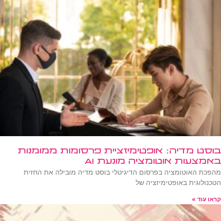
בוסט מדיה: אופטימיזציית פרסומות ממומנות
באמצעות אוטומציה מונעת AI
מהפכת האוטומציה בפרסום הדיגיטלי בוסט מדיה מובילה את החזית
הטכנולוגית באופטימיזציה של
קראו עוד »