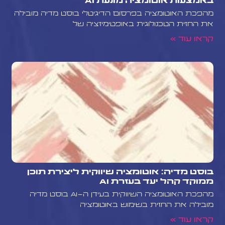
באמצעות אוטומציה מונעת AI
מהפכת האוטומציה בפרסום הדיגיטלי בוסט מדיה מובילה
את החזית הטכנולוגית באופטימיזציה של
קראו עוד »
בוסט מדיה: אוטומציה שיווקית ליצירת תוכן
ממוקד קהל יעד בעזרת AI
מהפכת האוטומציה השיווקית בעידן ה-AI בוסט מדיה
מובילה את החזית בשימוש באוטומציה
קראו עוד »