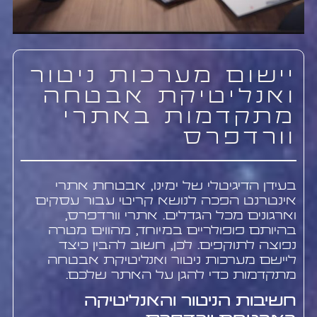
יישום מערכות ניטור
ואנליטיקת אבטחה
מתקדמות באתרי
וורדפרס
בעידן הדיגיטלי של ימינו, אבטחת אתרי
אינטרנט הפכה לנושא קריטי עבור עסקים
וארגונים מכל הגדלים. אתרי וורדפרס,
בהיותם פופולריים במיוחד, מהווים מטרה
נפוצה לתוקפים. לכן, חשוב להבין כיצד
ליישם מערכות ניטור ואנליטיקת אבטחה
מתקדמות כדי להגן על האתר שלכם.
חשיבות הניטור והאנליטיקה