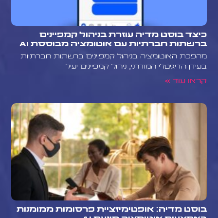
כיצד בוסט מדיה עוזרת בניהול קמפיינים
ברשתות חברתיות עם אוטומציה מבוססת AI
מהפכת האוטומציה בניהול קמפיינים ברשתות חברתיות
בעידן הדיגיטלי המודרני, ניהול קמפיינים יעיל
קראו עוד »
בוסט מדיה: אופטימיזציית פרסומות ממומנות