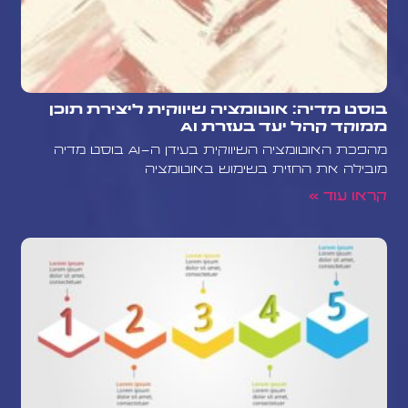
בוסט מדיה: אוטומציה שיווקית ליצירת תוכן
ממוקד קהל יעד בעזרת AI
מהפכת האוטומציה השיווקית בעידן ה-AI בוסט מדיה
מובילה את החזית בשימוש באוטומציה
קראו עוד »