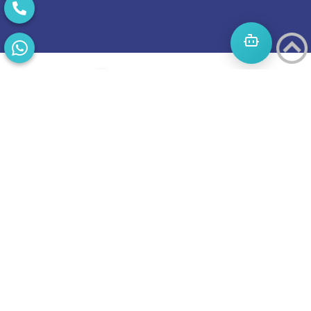
התחילו
מסע
להצלחה
בואו נדבר
בוסט מזמינה
אתכם
לשיחת טלפון
מאירת עיניים
על הפרסום