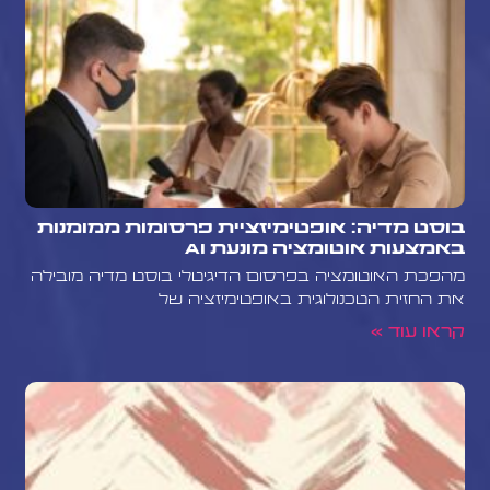
בוסט מדיה: אופטימיזציית פרסומות ממומנות
באמצעות אוטומציה מונעת AI
מהפכת האוטומציה בפרסום הדיגיטלי בוסט מדיה מובילה
את החזית הטכנולוגית באופטימיזציה של
קראו עוד »