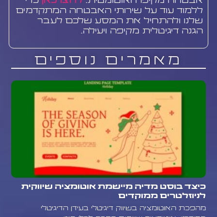
אבטחה מקיפה ואוטומטית.
לחצו כאן
כדי
ללמוד עוד על שירותי האבטחה המתקדמים
שלנו ולהתחיל את המסע שלכם לעבר
הגנה דיגיטלית מקיפה ויעילה.
מאמרים נוספים
כיצד בוסט מדיה מיישמת אוטומציה שיווקית
לניוזלטרים ממוקדים
מהפכת האוטומציה בשיווק דיגיטלי בעידן הדיגיטלי