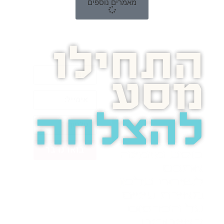
מאמרים נוספים
התחילו
מסע
להצלחה
בואו נדבר
בוסט מזמינה
אתכם
לשיחת טלפון
מאירת עיניים
על הפרסום
באינטרנט.