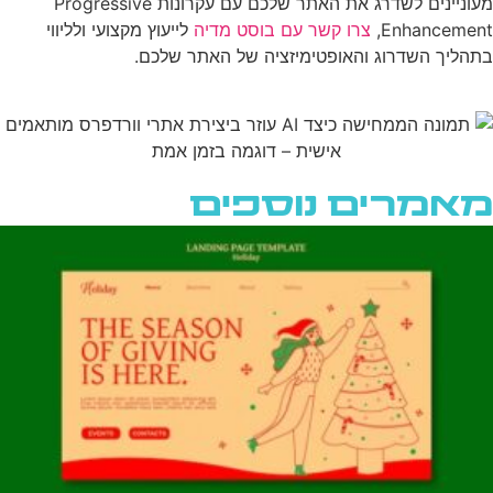
מעוניינים לשדרג את האתר שלכם עם עקרונות Progressive
Enhancement,
צרו קשר עם בוסט מדיה
לייעוץ מקצועי ולליווי
בתהליך השדרוג והאופטימיזציה של האתר שלכם.
מאמרים נוספים