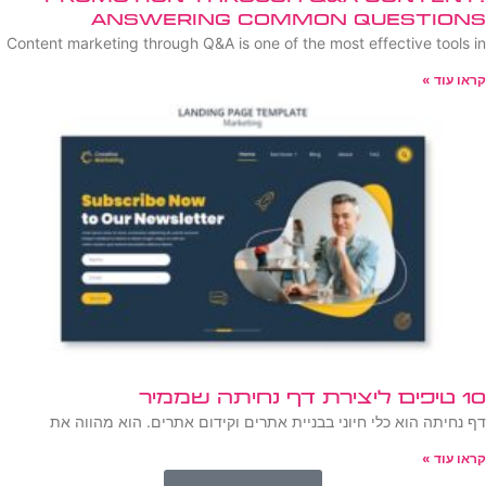
Answering Common Questions
Content marketing through Q&A is one of the most effective tools in
קראו עוד »
10 טיפים ליצירת דף נחיתה שממיר
דף נחיתה הוא כלי חיוני בבניית אתרים וקידום אתרים. הוא מהווה את
קראו עוד »