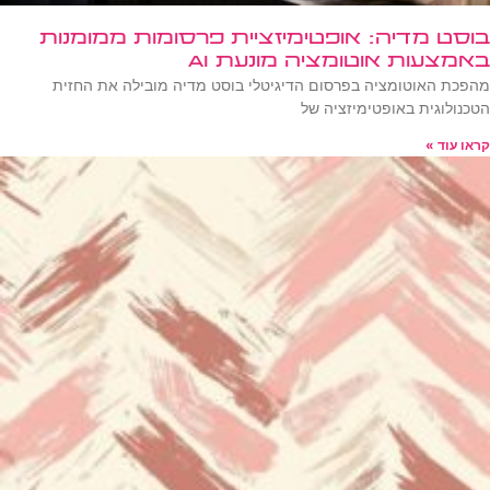
בוסט מדיה: אופטימיזציית פרסומות ממומנות
באמצעות אוטומציה מונעת AI
מהפכת האוטומציה בפרסום הדיגיטלי בוסט מדיה מובילה את החזית
הטכנולוגית באופטימיזציה של
קראו עוד »