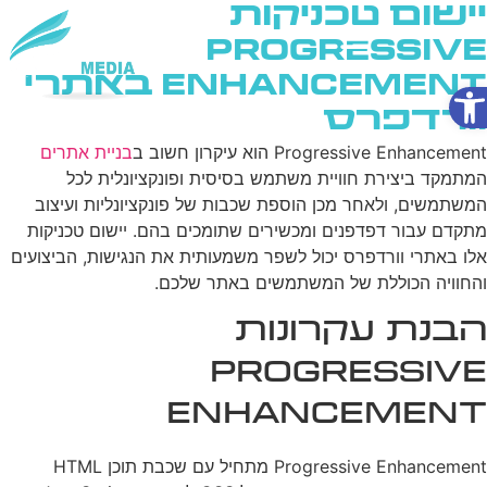
יישום טכניקות
Progressive
Enhancement באתרי
פתח סרגל נגישות
שירותי AI
וורדפרס
Progressive Enhancement הוא עיקרון חשוב ב
בניית אתרים
המתמקד ביצירת חוויית משתמש בסיסית ופונקציונלית לכל
המשתמשים, ולאחר מכן הוספת שכבות של פונקציונליות ועיצוב
מתקדם עבור דפדפנים ומכשירים שתומכים בהם. יישום טכניקות
אלו באתרי וורדפרס יכול לשפר משמעותית את הנגישות, הביצועים
והחוויה הכוללת של המשתמשים באתר שלכם.
הבנת עקרונות
Progressive
Enhancement
Progressive Enhancement מתחיל עם שכבת תוכן HTML