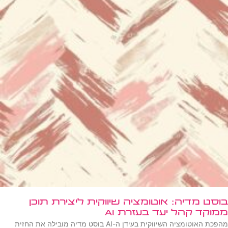
בוסט מדיה: אוטומציה שיווקית ליצירת תוכן
ממוקד קהל יעד בעזרת AI
מהפכת האוטומציה השיווקית בעידן ה-AI בוסט מדיה מובילה את החזית