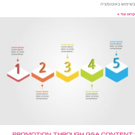
בשימוש באוטומציה
קראו עוד »
Promotion Through Q&A Content: