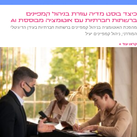
כיצד בוסט מדיה עוזרת בניהול קמפיינים
ברשתות חברתיות עם אוטומציה מבוססת AI
מהפכת האוטומציה בניהול קמפיינים ברשתות חברתיות בעידן הדיגיטלי
המודרני, ניהול קמפיינים יעיל
קראו עוד »