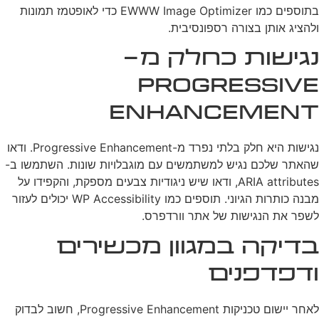
בתוספים כמו EWWW Image Optimizer כדי לאופטמז תמונות
ולהציג אותן בצורה רספונסיבית.
נגישות כחלק מ-
Progressive
Enhancement
נגישות היא חלק בלתי נפרד מ-Progressive Enhancement. ודאו
שהאתר שלכם נגיש למשתמשים עם מוגבלויות שונות. השתמשו ב-
ARIA attributes, ודאו שיש ניגודיות צבעים מספקת, והקפידו על
מבנה כותרות הגיוני. תוספים כמו WP Accessibility יכולים לעזור
לשפר את הנגישות של אתר וורדפרס.
בדיקה במגוון מכשירים
ודפדפנים
לאחר יישום טכניקות Progressive Enhancement, חשוב לבדוק