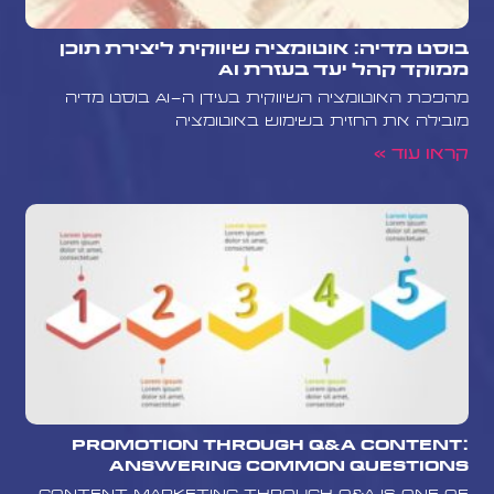
בוסט מדיה: אוטומציה שיווקית ליצירת תוכן
ממוקד קהל יעד בעזרת AI
מהפכת האוטומציה השיווקית בעידן ה-AI בוסט מדיה
מובילה את החזית בשימוש באוטומציה
קראו עוד »
Promotion Through Q&A Content:
Answering Common Questions