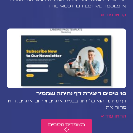
Content marketing through Q&A is one of
the most effective tools in
קראו עוד »
10 טיפים ליצירת דף נחיתה שממיר
דף נחיתה הוא כלי חיוני בבניית אתרים וקידום אתרים. הוא
מהווה את
קראו עוד »
מאמרים נוספים