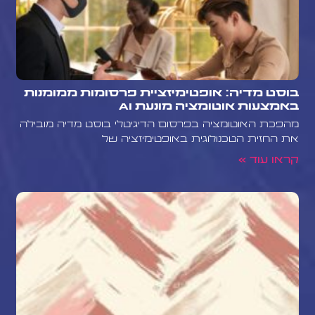
בוסט מדיה: אופטימיזציית פרסומות ממומנות
באמצעות אוטומציה מונעת AI
מהפכת האוטומציה בפרסום הדיגיטלי בוסט מדיה מובילה
את החזית הטכנולוגית באופטימיזציה של
קראו עוד »