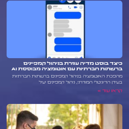
כיצד בוסט מדיה עוזרת בניהול קמפיינים
ברשתות חברתיות עם אוטומציה מבוססת AI
מהפכת האוטומציה בניהול קמפיינים ברשתות חברתיות
בעידן הדיגיטלי המודרני, ניהול קמפיינים יעיל
קראו עוד »