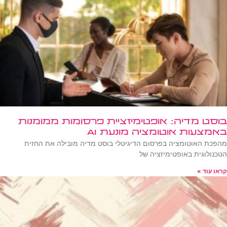
בוסט מדיה: אופטימיזציית פרסומות ממומנות
באמצעות אוטומציה מונעת AI
מהפכת האוטומציה בפרסום הדיגיטלי בוסט מדיה מובילה את החזית
הטכנולוגית באופטימיזציה של
קראו עוד »