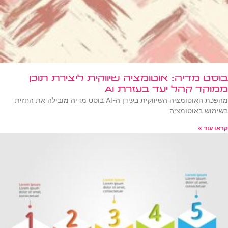
בוסט מדיה: אוטומציה שיווקית ליצירת תוכן
ממוקד קהל יעד בעזרת AI
מהפכת האוטומציה השיווקית בעידן ה-AI בוסט מדיה מובילה את החזית
בשימוש באוטומציה
קראו עוד »