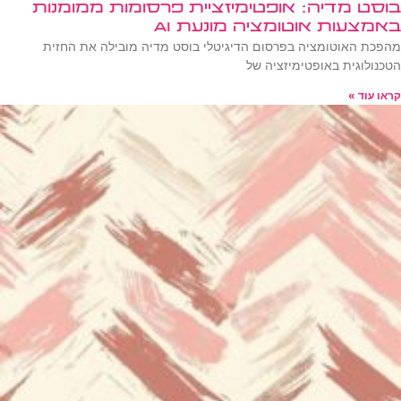
בוסט מדיה: אופטימיזציית פרסומות ממומנות
באמצעות אוטומציה מונעת AI
מהפכת האוטומציה בפרסום הדיגיטלי בוסט מדיה מובילה את החזית
הטכנולוגית באופטימיזציה של
קראו עוד »