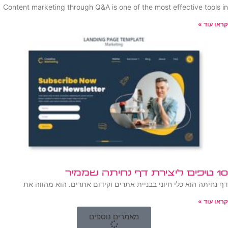
Content marketing through Q&A is one of the most effective tools in
קראו עוד »
10 טיפים ליצירת דף נחיתה שממיר
דף נחיתה הוא כלי חיוני בבניית אתרים וקידום אתרים. הוא מהווה את
קראו עוד »
מאמרים נוספים