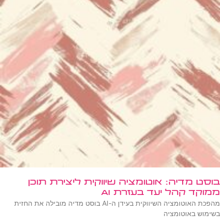
בוסט מדיה: אוטומציה שיווקית ליצירת תוכן
ממוקד קהל יעד בעזרת AI
מהפכת האוטומציה השיווקית בעידן ה-AI בוסט מדיה מובילה את החזית
בשימוש באוטומציה