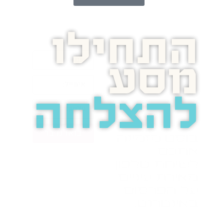
התחילו
מסע
להצלחה
בואו נדבר
בוסט מזמינה
אתכם
לשיחת טלפון
מאירת עיניים
על הפרסום
באינטרנט.