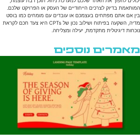
יכולים להפוך את האתר שלכם למערכת ניהול תוכן רבת עוצמה,
המותאמת בדיוק לצרכים הייחודיים של העסק או הפרויקט שלכם.
בין אם אתם מפתחים בעצמכם או עובדים עם מומחים כמו בוסט
מדיה, השקעה בפיתוח ושילוב נכון של CPTs היא צעד חכם לקראת
נוכחות דיגיטלית מתקדמת, יעילה ומצליחה.
מאמרים נוספים