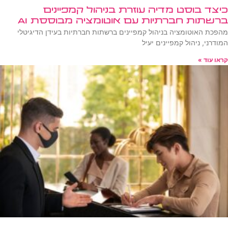
כיצד בוסט מדיה עוזרת בניהול קמפיינים
ברשתות חברתיות עם אוטומציה מבוססת AI
מהפכת האוטומציה בניהול קמפיינים ברשתות חברתיות בעידן הדיגיטלי
המודרני, ניהול קמפיינים יעיל
קראו עוד »