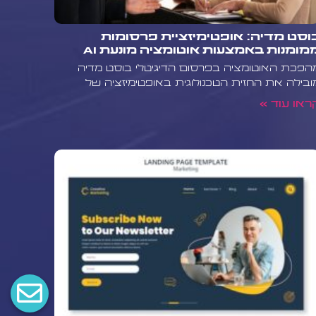
וסט מדיה: אופטימיזציית פרסומות
מומנות באמצעות אוטומציה מונעת AI
הפכת האוטומציה בפרסום הדיגיטלי בוסט מדיה
ובילה את החזית הטכנולוגית באופטימיזציה של
ראו עוד »