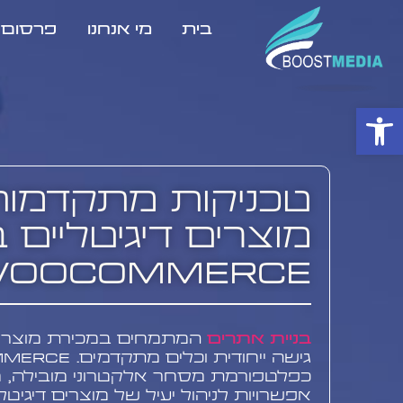
בית
מי אנחנו
פרסום ב
פתח סרגל נגישות
טכניקות מתקדמות 
מוצרים דיגיטליים 
ooCommerce
בניית אתרים
המתמחים במכירת מוצרים 
כפלטפורמת מסחר אלקטרוני מובילה, מ
אפשרויות לניהול יעיל של מוצרים דיגיטל