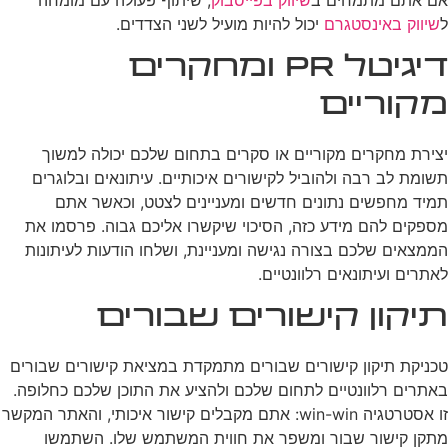
ל
שיווק באינסטגרם
יכול להיות מועיל לשני הצדדים.
דיגיטל PR ומחקרים
מקוריים
יצירת מחקרים מקוריים או סקרים בתחום שלכם יכולה למשוך
תשומת לב רבה ולהוביל לקישורים איכותיים. עיתונאים ובלוגרים
תמיד מחפשים נתונים חדשים ומעניינים לצטט, וכאשר אתם
מספקים להם מידע כזה, הסיכוי שיקשרו אליכם גבוה. פרסמו את
הממצאים שלכם בצורה נגישה ומעניינת, ושלחו הודעות לעיתונות
לאתרים ועיתונאים רלוונטיים.
תיקון קישורים שבורים
טכניקת תיקון קישורים שבורים מתמקדת במציאת קישורים שבורים
באתרים רלוונטיים לתחום שלכם ולהציע את התוכן שלכם כחלופה.
זו אסטרטגיה win-win: אתם מקבלים קישור איכותי, והאתר המקשר
מתקן קישור שבור ומשפר את חווית המשתמש שלו. השתמשו