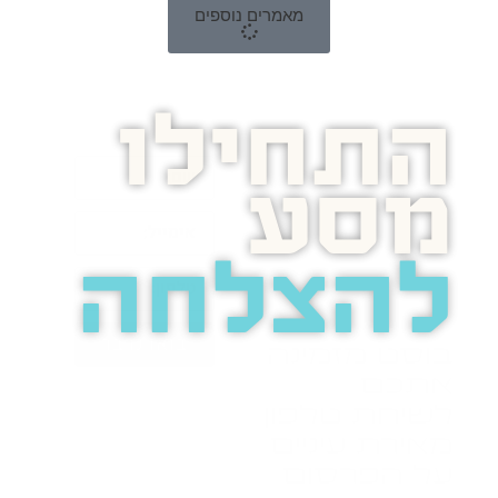
מאמרים נוספים
התחילו
מסע
להצלחה
בואו נדבר
בוסט מזמינה
אתכם
לשיחת טלפון
מאירת עיניים
על הפרסום