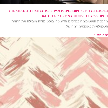
בוסט מדיה: אופטימיזציית פרסומות ממומנות
באמצעות אוטומציה מונעת AI
מהפכת האוטומציה בפרסום הדיגיטלי בוסט מדיה מובילה את החזית
הטכנולוגית באופטימיזציה של
קראו עוד »