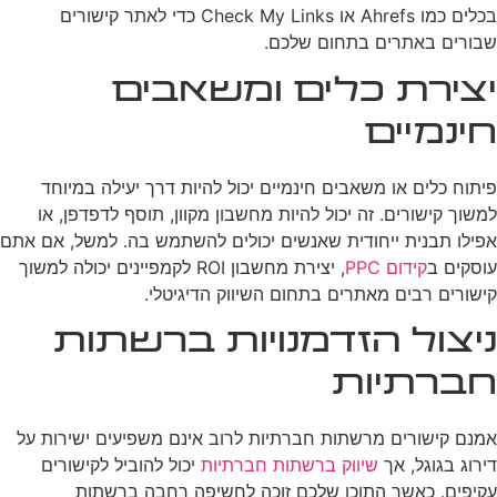
בכלים כמו Ahrefs או Check My Links כדי לאתר קישורים
שבורים באתרים בתחום שלכם.
יצירת כלים ומשאבים
חינמיים
פיתוח כלים או משאבים חינמיים יכול להיות דרך יעילה במיוחד
למשוך קישורים. זה יכול להיות מחשבון מקוון, תוסף לדפדפן, או
אפילו תבנית ייחודית שאנשים יכולים להשתמש בה. למשל, אם אתם
עוסקים ב
קידום PPC
, יצירת מחשבון ROI לקמפיינים יכולה למשוך
קישורים רבים מאתרים בתחום השיווק הדיגיטלי.
ניצול הזדמנויות ברשתות
חברתיות
אמנם קישורים מרשתות חברתיות לרוב אינם משפיעים ישירות על
דירוג בגוגל, אך
שיווק ברשתות חברתיות
יכול להוביל לקישורים
עקיפים. כאשר התוכן שלכם זוכה לחשיפה רחבה ברשתות