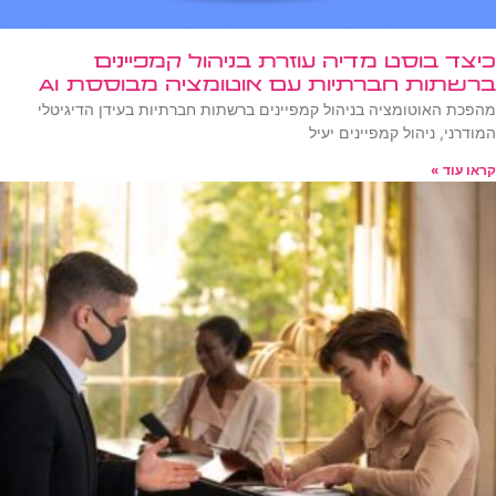
כיצד בוסט מדיה עוזרת בניהול קמפיינים
ברשתות חברתיות עם אוטומציה מבוססת AI
מהפכת האוטומציה בניהול קמפיינים ברשתות חברתיות בעידן הדיגיטלי
המודרני, ניהול קמפיינים יעיל
קראו עוד »