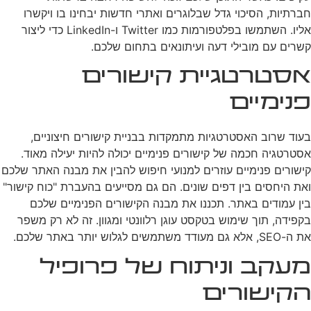
חברתיות, הסיכוי גדל שבלוגרים ואתרי חדשות יבחינו בו ויקשרו
אליו. השתמשו בפלטפורמות כמו Twitter ו-LinkedIn כדי ליצור
קשרים עם מובילי דעה ועיתונאים בתחום שלכם.
אסטרטגיית קישורים
פנימיים
בעוד שרוב האסטרטגיות מתמקדות בבניית קישורים חיצוניים,
אסטרטגיה חכמה של קישורים פנימיים יכולה להיות יעילה מאוד.
קישורים פנימיים עוזרים למנועי חיפוש להבין את מבנה האתר שלכם
ואת היחסים בין דפים שונים. הם גם מסייעים בהעברת "כוח קישור"
בין עמודים באתר. תכננו את מבנה הקישורים הפנימיים שלכם
בקפידה, תוך שימוש בטקסט עוגן רלוונטי ומגוון. זה לא רק משפר
את ה-SEO, אלא גם מעודד משתמשים לגלוש יותר באתר שלכם.
מעקב וניתוח של פרופיל
הקישורים