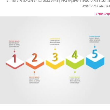
מהפכת האוטומציה השיווקית בעידן ה-AI בוסט מדיה מובילה את החזית
בשימוש באוטומציה
קראו עוד »