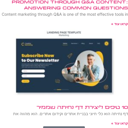
Promotion Through Q&A Content:
Answering Common Questions
Content marketing through Q&A is one of the most effective tools in
קראו עוד »
10 טיפים ליצירת דף נחיתה שממיר
דף נחיתה הוא כלי חיוני בבניית אתרים וקידום אתרים. הוא מהווה את
קראו עוד »