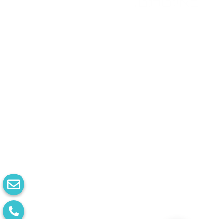
באינטרנט.