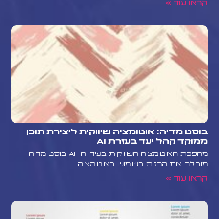
קראו עוד »
בוסט מדיה: אוטומציה שיווקית ליצירת תוכן
ממוקד קהל יעד בעזרת AI
מהפכת האוטומציה השיווקית בעידן ה-AI בוסט מדיה
מובילה את החזית בשימוש באוטומציה
קראו עוד »