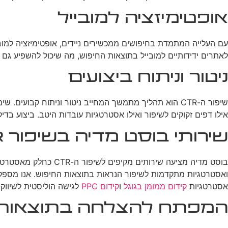
אופטימיזציה למובייל
לאתרים ידידותיים למובייל בתוצאות החיפוש, מה שיכול להשפיע גם על ה
ניטור וניתוח ביצועים
אילו דפים זקוקים לשיפור ואילו אסטרטגיות עובדות היטב. ביצוע בדיקות A/B על כותרות ומטא תיאורים יכול לעזור לזהות אילו גרסאות מניבות את ה-CTR הגבוה
שירותי בוסט מדיה בשיפור CTR
בוסט מדיה מציעה שירותים מקיפים לשיפור ה-CTR כחלק מאסטרטגיית
אסטרטגיות
קידום ממומן בגוגל
ו
קידום PPC
לגישה הוליסטית לשיווק ד
המפתח להצלחה בתוצאות 