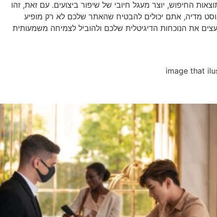
פר את הדירוג הכללי בתוצאות החיפוש, יוצר מעגל חיובי של שיפור ביצועים. עם זאת, זהו
וסט מדיה, אתם יכולים להבטיח שהאתר שלכם לא רק מופיע
לות כיצד שיפור ה-CTR יכול להעצים את הנוכחות הדיגיטלית שלכם ולהוביל לצמיחה משמעותית