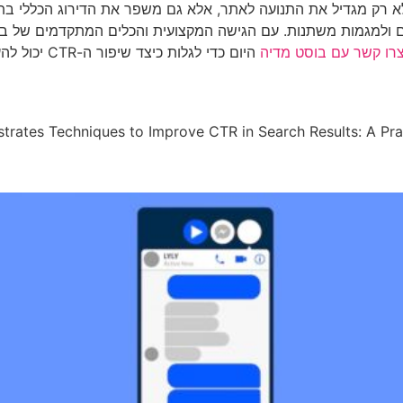
-CTR הוא מרכיב קריטי בהצלחת כל אסטרטגיית SEO. זה לא רק מגדיל את התנועה לאתר, אלא גם מש
ים ולמגמות משתנות. עם הגישה המקצועית והכלים המתקדמים של ב
רו קשר עם בוסט מדיה
היום כדי לג