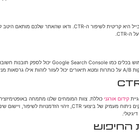
עם העלייה המתמדת בחיפושים ממכשירים ניידים, אופטימיזציה למובייל ה
-CTR.
 ביותר.
קידום אורגני
כוללת. צוות המומחים שלנו מתמחה באופטימיזציה ש
יגיטלי.
החיפוש