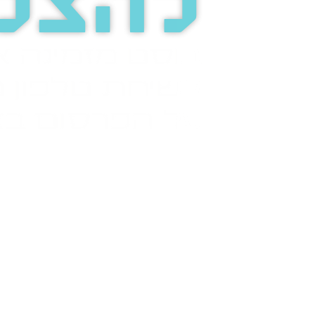
להצל
בוסט מזמינה 
לשיחת טלפון מ
על הפרסום בא