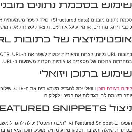
שימוש בסכמת נתונים מובני
כוכבי דירוג, מחירים, או מידע על אירועים. תוצאות עשירות אלה מו
אופטימיזציה של כתובות URL
במחרוזות ארוכות של מספרים או אותיות חסרות משמעות ב-URL.
שימוש בתוכן ויזואלי
קידום בעזרת תוכן
יותר תשומת לב ומגדילות את הסיכוי לקליקים.
ניצול Featured Snippets
בכותרות שאלה ותשובה, וספקו מידע מדויק ומועיל. תוכן המאורגן ברשימות או 