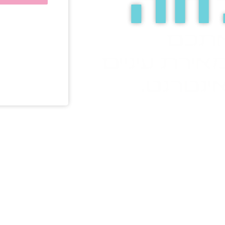
חה
אתכם
אירת עיניים
ינטרנט.