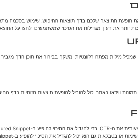
ם
שכות יותר את העין ומגדילות את הסיכוי שמשתמשים ילחצו על התוצא
כתובות URL נקיות, קצרות ותיאוריות יכולות לשפר את ה-CTR. URL שמכיל מילות מפתח רלוונטיות ו
בטבלאות גם הוא יכול להגדיל את הסיכוי להופיע ב-Featured Snippet.