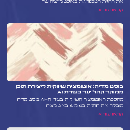
את החזית הטכנולוגית באופטימיזציה של
קראו עוד »
בוסט מדיה: אוטומציה שיווקית ליצירת תוכן
ממוקד קהל יעד בעזרת AI
מהפכת האוטומציה השיווקית בעידן ה-AI בוסט מדיה
מובילה את החזית בשימוש באוטומציה
קראו עוד »