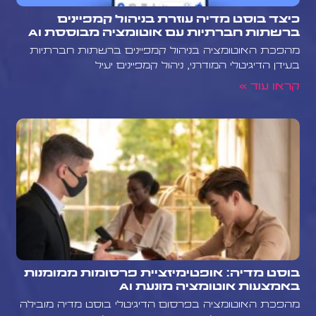
כיצד בוסט מדיה עוזרת בניהול קמפיינים
ברשתות חברתיות עם אוטומציה מבוססת AI
מהפכת האוטומציה בניהול קמפיינים ברשתות חברתיות
בעידן הדיגיטלי המודרני, ניהול קמפיינים יעיל
קראו עוד »
בוסט מדיה: אופטימיזציית פרסומות ממומנות
באמצעות אוטומציה מונעת AI
מהפכת האוטומציה בפרסום הדיגיטלי בוסט מדיה מובילה