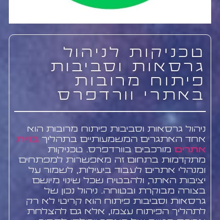
טכניקות לניהול
גרסאות וסביבות
פיתוח מרובות
באתרי וורדפרס
ניהול גרסאות וסביבות פיתוח מרובות הוא
אחד האתגרים המשמעותיים בתהליך
בניית
אתרים
מורכבים בוורדפרס. טכניקות
מתקדמות בתחום זה מאפשרות למפתחים
ומנהלי אתרים לעבוד ביעילות, לשמור על
יציבות האתר, ולהבטיח שכל שינוי מיושם
בצורה מבוקרת ובטוחה. ניהול נכון של
גרסאות וסביבות פיתוח הוא קריטי לא רק
לתהליך הפיתוח עצמו, אלא גם להצלחת