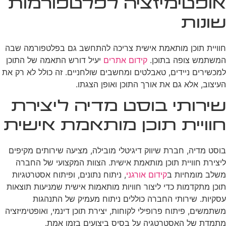
אופטימיזציה לפלטפורמות
שונות
חוויית תוכן מותאמת אישית צריכה להתחשב גם בפלטפורמה שבה
המשתמש צופה בתוכן.
קידום אתרים
יעיל דורש התאמה של התוכן
למכשירים ניידים, טאבלטים ומחשבים שולחניים. זה כולל לא רק את
העיצוב, אלא גם את אורך התוכן ואופן הצגתו.
שירותי בוסט מדיה ליצירת
חוויית תוכן מותאמת אישית
בוסט מדיה, חברת שיווק דיגיטלי מובילה, מציעה שירותים מקיפים
ליצירת חוויית תוכן מותאמת אישית. הצוות המקצועי של החברה
משלב מומחיות ב
קידום אורגני
, ניתוח נתונים, ופיתוח אסטרטגיות
תוכן מתקדמות כדי ליצור חוויות מותאמות אישית שמניעות תוצאות
עסקיות. שירותי החברה כוללים ניתוח מעמיק של התנהגות
משתמשים, פיתוח פרופילי לקוחות, יצירת תוכן דינמי, ואופטימיזציה
מתמדת של האסטרטגיה על בסיס ביצועים בזמן אמת.