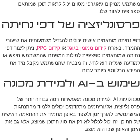
משתמש ממיקום גיאוגרפי מסוים יכול לראות תוכן שמותאם
ספציפית לאזור שלו.
פרסונליזציה של דפי נחיתה
דפי נחיתה מותאמים אישית יכולים להגדיל משמעותית את שיעורי
ההמרה. בעזרת
קידום ממומן בגוגל
או
קידום PPC
, ניתן ליצור דפי
נחיתה שמותאמים ספציפית למילות המפתח שהמשתמש חיפש או
למודעה שעליה הוא לחץ. זה מבטיח שהמשתמש מקבל מיד את
המידע הרלוונטי ביותר עבורו.
שימוש ב-AI ולמידת מכונה
טכנולוגיות AI ולמידת מכונה מאפשרות רמה גבוהה יותר של
פרסונליזציה. אלגוריתמים מתקדמים יכולים ללמוד מהתנהגות
המשתמשים לאורך זמן ולשפר באופן מתמיד את ההתאמה האישית
של התוכן. זה יכול לכלול לא רק את סוג התוכן שמוצג, אלא גם את
הזמן והאופן שבו הוא מוצג.