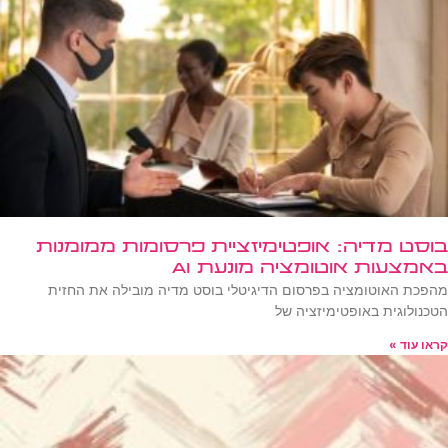
בוסט מדיה: אופטימיזציית פרסומות ממומנות
באמצעות אוטומציה מונעת AI
מהפכת האוטומציה בפרסום הדיגיטלי בוסט מדיה מובילה את החזית
הטכנולוגית באופטימיזציה של
קראו עוד »