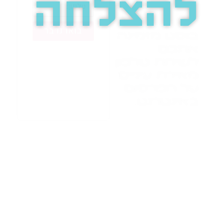
להצלחה
בואו נדבר
בוסט מזמינה
אתכם
לשיחת טלפון
מאירת עיניים
על הפרסום
באינטרנט.