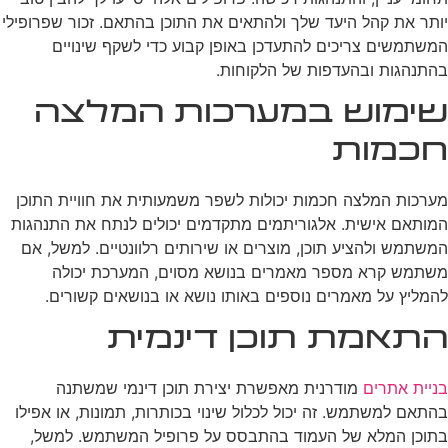
יותר את קהל היעד שלך ולהתאים את התוכן בהתאם. זכור שפרופילי
המשתמשים צריכים להתעדכן באופן קבוע כדי לשקף שינויים
בהתנהגות ובהעדפות של הלקוחות.
שימוש במערכות המלצה
חכמות
מערכות המלצה חכמות יכולות לשפר משמעותית את חוויית התוכן
המותאם אישית. אלגוריתמים מתקדמים יכולים לנתח את התנהגות
המשתמש ולהציע תוכן, מוצרים או שירותים רלוונטיים. למשל, אם
משתמש קרא מספר מאמרים בנושא מסוים, המערכת יכולה
להמליץ על מאמרים נוספים באותו נושא או בנושאים קשורים.
התאמת תוכן דינמית
בניית אתרים
מודרנית מאפשרת יצירת תוכן דינמי שמשתנה
בהתאם למשתמש. זה יכול לכלול שינוי בכותרות, תמונות, או אפילו
בתוכן המלא של העמוד בהתבסס על פרופיל המשתמש. למשל,