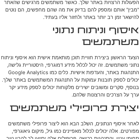
הפעולות הרצויות באתר שלך. כאשר משתמשים מרגישים שהאתר
"מבין" אותם ומספק להם בדיוק את מה שהם מחפשים, הם נוטים
להישאר זמן רב יותר באתר ולחזור אליו בעתיד.
איסוף וניתוח נתוני
משתמשים
הצעד הראשון ביצירת חוויית תוכן מותאמת אישית הוא איסוף וניתוח
נתוני משתמשים. זה יכול לכלול מידע דמוגרפי, היסטוריית גלישה,
התנהגות באתר, והעדפות אישיות. כלים כמו Google Analytics
יכולים לספק תובנות עמוקות על התנהגות המשתמשים באתר שלך.
בנוסף, סקרים ומשובים ישירים מלקוחות יכולים לספק מידע יקר
ערך על הצרכים והרצונות שלהם.
יצירת פרופילי משתמשים
לאחר איסוף הנתונים, השלב הבא הוא ליצור פרופילי משתמשים
מפורטים. אלה יכולים לכלול מאפיינים כמו גיל, מיקום גיאוגרפי,
תחומי עניין, והתנהגות רכישה. פרופילים אלה יסייעו לך להבין טוב