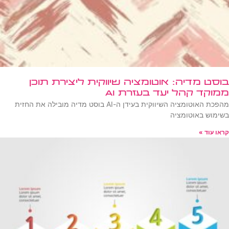
בוסט מדיה: אוטומציה שיווקית ליצירת תוכן
ממוקד קהל יעד בעזרת AI
מהפכת האוטומציה השיווקית בעידן ה-AI בוסט מדיה מובילה את החזית
בשימוש באוטומציה
קראו עוד »