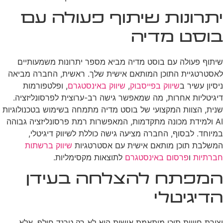
יתרונות שיתוף פעולה עם
בוסט מדיה
שיתוף פעולה עם בוסט מדיה מביא מספר יתרונות משמעותיים
לאסטרטגיית התוכן המותאם אישית שלך. ראשית, החברה מביאה
ניסיון עשיר ב
שיווק בפייסבוק
,
שיווק באינסטגרם
, ופלטפורמות
דיגיטליות אחרות, מה שמאפשר גישה רב-ערוצית לפרסונליזציה.
שנית, הצוות המקצועי של בוסט מדיה מתמחה בשימוש בטכנולוגיות
AI ולמידת מכונה מתקדמות, המאפשרות רמת פרסונליזציה גבוהה
במיוחד. לבסוף, החברה מציעה גישה כוללת לשיווק דיגיטלי,
המשלבת תוכן מותאם אישית עם אסטרטגיות
שיווק ברשתות
חברתיות
ו
פרסום באינסטגרם
לתוצאות מקסימליות.
המפתח להצלחה בעידן
הדיגיטלי
יצירת חוויית תוכן מותאמת אישית היא לא רק טרנד חולף, אלא