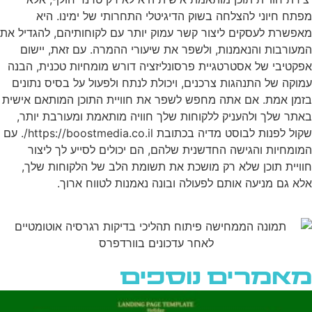
מפתח חיוני להצלחה בשוק הדיגיטלי התחרותי של ימינו. היא
מאפשרת לעסקים ליצור קשר עמוק יותר עם לקוחותיהם, להגדיל את
המעורבות והנאמנות, ולשפר את שיעורי ההמרה. עם זאת, יישום
אפקטיבי של אסטרטגיית פרסונליזציה דורש מומחיות טכנית, הבנה
עמוקה של התנהגות צרכנים, ויכולת לנתח ולפעול על בסיס נתונים
בזמן אמת. אם אתה מחפש לשפר את חוויית התוכן המותאם אישית
באתר שלך ולהעניק ללקוחות שלך חוויה מותאמת ומעורבת יותר,
שקול לפנות לבוסט מדיה בכתובת https://boostmedia.co.il/. עם
המומחיות והגישה החדשנית שלהם, הם יכולים לסייע לך ליצור
חוויית תוכן שלא רק מושכת את תשומת הלב של הלקוחות שלך,
אלא גם מניעה אותם לפעולה ובונה נאמנות לטווח ארוך.
מאמרים נוספים