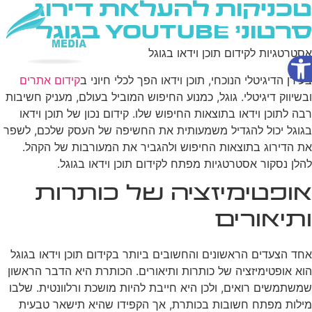
טכניקות להעלאת דירוג
סרטוני YouTube בגוגל
פתח סרגל נגישות
אסטרטגיות לקידום תוכן וידאו בגוגל
שירותי AI
בעידן הדיגיטלי הנוכחי, תוכן וידאו הפך לכלי חיוני ב
קידום אתרים
ובשיווק דיגיטלי. גוגל, כמנוע החיפוש המוביל בעולם, מעניק חשיבות
רבה לתוכן וידאו בתוצאות החיפוש שלו. קידום נכון של תוכן וידאו
בגוגל יכול להגדיל משמעותית את החשיפה של העסק שלכם, לשפר
את הדירוג בתוצאות החיפוש ולהגביר את המעורבות של הקהל.
להלן נסקור אסטרטגיות מפתח לקידום תוכן וידאו בגוגל.
אופטימיזציה של כותרות
ותיאורים
אחד הצעדים הראשונים והחשובים ביותר בקידום תוכן וידאו בגוגל
הוא אופטימיזציה של כותרות ותיאורים. הכותרת היא הדבר הראשון
שמשתמשים רואים, ולכן היא חייבת להיות מושכת ורלוונטית. שלבו
מילות מפתח חשובות בכותרת, אך הקפידו שהיא תישאר טבעית