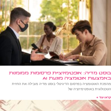
בוסט מדיה: אופטימיזציית פרסומות ממומנות
באמצעות אוטומציה מונעת AI
מהפכת האוטומציה בפרסום הדיגיטלי בוסט מדיה מובילה את החזית
הטכנולוגית באופטימיזציה של
קראו עוד »