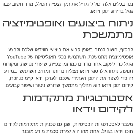
נכון בכלים אלה יכול להגדיל את זמן הצפייה הכולל, מדד חשוב עבור
גוגל בדירוג תוכן וידאו.
ניתוח ביצועים ואופטימיזציה
מתמשכת
לבסוף, חשוב לנתח באופן קבוע את ביצועי הווידאו שלכם ולבצע
אופטימיזציה מתמשכת. השתמשו בכלי האנליטיקה של YouTube
וגוגל כדי לעקוב אחר מדדים כמו זמן צפייה, שיעורי נטישה, ומקורות
תנועה. נתחו אילו סוגי וידאו מצליחים יותר ומדוע. השתמשו במידע
זה כדי לשפר את התוכן העתידי שלכם ולעדכן וידאו קיימים. זכרו,
קידום תוכן וידאו הוא תהליך מתמשך שדורש ניטור ושיפור קבועים.
אסטרטגיות מתקדמות
לקידום וידאו
מעבר לאסטרטגיות הבסיסיות, ישנן גם טכניקות מתקדמות לקידום
תוכן וידאו בגוגל. אחת מהן היא יצירת סכמת מידע מובנה