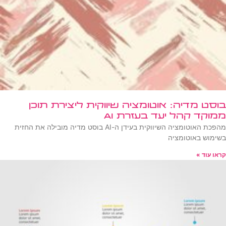
בוסט מדיה: אוטומציה שיווקית ליצירת תוכן
ממוקד קהל יעד בעזרת AI
מהפכת האוטומציה השיווקית בעידן ה-AI בוסט מדיה מובילה את החזית
בשימוש באוטומציה
קראו עוד »