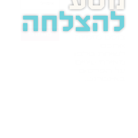
מסע
להצלחה
בואו נדבר
בוסט מזמינה
אתכם
לשיחת טלפון
מאירת עיניים
על הפרסום
באינטרנט.