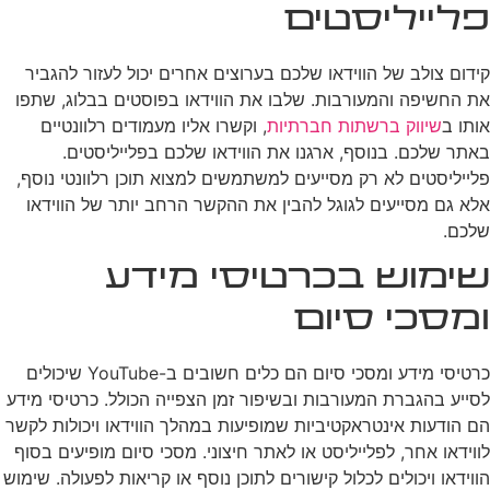
פלייליסטים
קידום צולב של הווידאו שלכם בערוצים אחרים יכול לעזור להגביר
את החשיפה והמעורבות. שלבו את הווידאו בפוסטים בבלוג, שתפו
אותו ב
שיווק ברשתות חברתיות
, וקשרו אליו מעמודים רלוונטיים
באתר שלכם. בנוסף, ארגנו את הווידאו שלכם בפלייליסטים.
פלייליסטים לא רק מסייעים למשתמשים למצוא תוכן רלוונטי נוסף,
אלא גם מסייעים לגוגל להבין את ההקשר הרחב יותר של הווידאו
שלכם.
שימוש בכרטיסי מידע
ומסכי סיום
כרטיסי מידע ומסכי סיום הם כלים חשובים ב-YouTube שיכולים
לסייע בהגברת המעורבות ובשיפור זמן הצפייה הכולל. כרטיסי מידע
הם הודעות אינטראקטיביות שמופיעות במהלך הווידאו ויכולות לקשר
לווידאו אחר, לפלייליסט או לאתר חיצוני. מסכי סיום מופיעים בסוף
הווידאו ויכולים לכלול קישורים לתוכן נוסף או קריאות לפעולה. שימוש