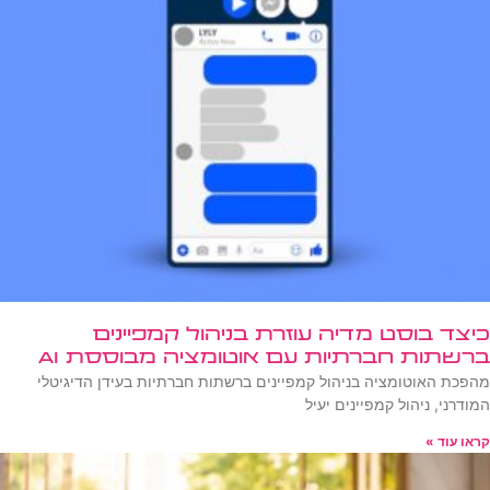
כיצד בוסט מדיה עוזרת בניהול קמפיינים
ברשתות חברתיות עם אוטומציה מבוססת AI
מהפכת האוטומציה בניהול קמפיינים ברשתות חברתיות בעידן הדיגיטלי
המודרני, ניהול קמפיינים יעיל
קראו עוד »