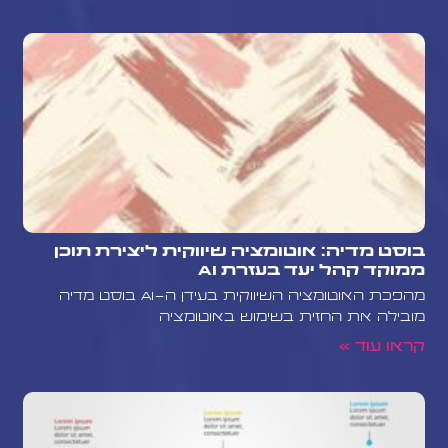
בוסט מדיה: אוטומציה שיווקית ליצירת תוכן
ממוקד קהל יעד בעזרת AI
מהפכת האוטומציה השיווקית בעידן ה-AI בוסט מדיה
מובילה את החזית בשימוש באוטומציה
קראו עוד »