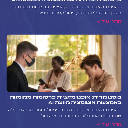
ברשתות חברתיות עם אוטומציה מבוססת AI
מהפכת האוטומציה בניהול קמפיינים ברשתות חברתיות
בעידן הדיגיטלי המודרני, ניהול קמפיינים יעיל
קראו עוד »
בוסט מדיה: אופטימיזציית פרסומות ממומנות
באמצעות אוטומציה מונעת AI
מהפכת האוטומציה בפרסום הדיגיטלי בוסט מדיה מובילה
את החזית הטכנולוגית באופטימיזציה של
קראו עוד »