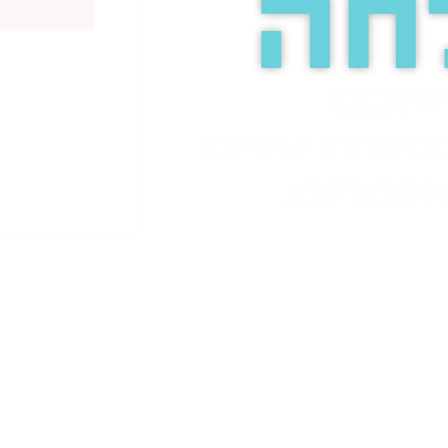
חה
אתכם
אירת עיניים
ינטרנט.