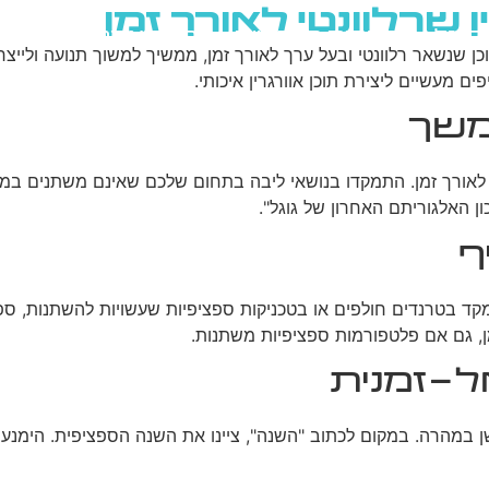
 שרלוונטי לאורך זמן
גוגל
רשתות חברתיות
בניית אתרים
בלוג
ו תוכן שנשאר רלוונטי ובעל ערך לאורך זמן, ממשיך למשוך תנועה וליי
ים מעשיים ליצירת תוכן אוורגרין איכותי.
משך
ים לאורך זמן. התמקדו בנושאי ליבה בתחום שלכם שאינם משתנים במ
ף
קד בטרנדים חולפים או בטכניקות ספציפיות שעשויות להשתנות, ספקו
מן, גם אם פלטפורמות ספציפיות משתנות.
ל-זמנית
ן במהרה. במקום לכתוב "השנה", ציינו את השנה הספציפית. הימנעו