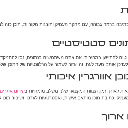
ת
 בכתיבה ברמה גבוהה, עם מחקר מעמיק ותובנות מקוריות. תוכן כזה ל
נים סטטיסטיים
 נוטים להתיישן במהירות. אם אתם משתמשים בנתונים, נסו להתמקד
עדכן אותם מעת לעת. זה יעזור לשמור על הרלוונטיות של התוכן שלכ
ן אוורגרין איכותי
אות לאורך זמן. הצוות המקצועי שלנו משלב מומחיות ב
קידום אתרים
עמיק, כתיבת תוכן מותאם אישית, ואסטרטגיות לעדכון ושיפור תוכן ק
ארוך