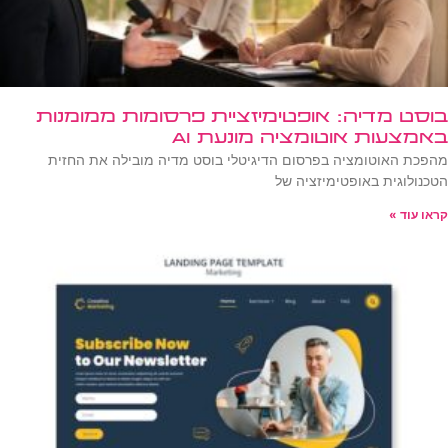
בוסט מדיה: אופטימיזציית פרסומות ממומנות
באמצעות אוטומציה מונעת AI
מהפכת האוטומציה בפרסום הדיגיטלי בוסט מדיה מובילה את החזית
הטכנולוגית באופטימיזציה של
קראו עוד »