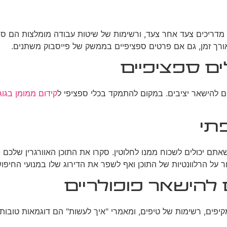
אורך זמן, גם אם פרטים ספציפיים בממשק של פייסבוק משתנים.
ם ספציפיים
ים להישאר יציבים. במקום להתמקד בכלי ספציפי ל
קידום ממומן בגוג
תי
 שאתם יכולים לשכוח ממנו לחלוטין. סקרו את התוכן האוורגרין שלכם 
ר על הרלוונטיות של התוכן ואף לשפר את הדירוג שלו במנועי החיפוש
להישאר פופולריים
מקיפים, רשימות של טיפים, ומאמרי "איך לעשות" הם דוגמאות טובו