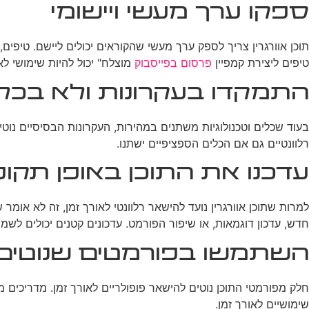
ספקו ערך מעשי ויישומי
טיפים ליצירת קמפיין
פרסום בפייסבוק
מוצלח" יכול להיות שימושי ל
התמקדו בעקרונות ולא בכלי
בעוד שכלים וטכנולוגיות משתנים במהירות, העקרונות הבסיסיים נוט
רלוונטיים גם אם הכלים הספציפיים ישתנו.
עדכנו את התוכן באופן תקופ
למרות שתוכן אוורגרין נועד להישאר רלוונטי לאורך זמן, זה לא אומר
חדש, עדכון דוגמאות, או שיפור הפורמט. עדכונים קטנים יכולים לשמו
השתמשו בפורמטים שנוטים 
חלק מפורמטי התוכן נוטים להישאר פופולריים לאורך זמן. מדריכים 
שימושיים לאורך זמן.