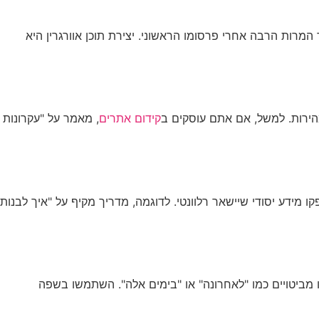
שירותי AI
יצירת קשר
ENGLISH
צר המרות הרבה אחרי פרסומו הראשוני. יצירת תוכן אוורגרין היא
הירות. למשל, אם אתם עוסקים ב
קידום אתרים
, מאמר על "עקרונות
 מידע יסודי שיישאר רלוונטי. לדוגמה, מדריך מקיף על "איך לבנות
 מביטויים כמו "לאחרונה" או "בימים אלה". השתמשו בשפה