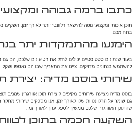
כתבו ברמה גבוהה ומקצועי
תוכן איכותי ומקצועי נוטה להישאר רלוונטי יותר לאורך זמן. השקיעו
בתחומכם.
הימנעו מהתמקדות יתר בנתו
בעוד שנתונים סטטיסטיים יכולים לחזק את הטיעונים שלכם, הם גם
להשתמש בנתונים מדויקים, ציינו את התאריך שבו הם נאספו ושקלו ל
שירותי בוסט מדיה: יצירת תוכ
בוסט מדיה מציעה שירותים מקיפים ליצירת תוכן אוורגרין שמניב תוצ
גם שומר על הרלוונטיות שלו לאורך זמן. אנו מספקים שירותי מחקר מ
שהתוכן האוורגרין שלכם ממשיך לספק ערך לאורך זמן.
השקעה חכמה בתוכן לטווח 