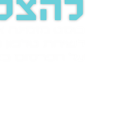
להצל
בוסט מזמינה 
לשיחת טלפון מ
על הפרסום בא