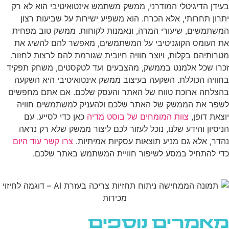
בעידן הדיגיטלי המודרני, ממשק משתמש אינטואיטיבי הוא לא רק
יתרון תחרותי, אלא הכרח. הוא משפיע ישירות על שביעות רצון
המשתמשים, שיעורי המרה, ונאמנות לקוחות. ממשק טוב מפחית
את העומס הקוגניטיבי על המשתמשים, מאפשר להם להשיג את
מטרותיהם בקלות, ויוצר חוויה חיובית שגורמת להם לרצות לחזור.
זכרו שכל אלמנט בממשק, מהצבעים ועד לטקסטים, משחק תפקיד
בחוויה הכוללת. השקעה בעיצוב ממשק אינטואיטיבי היא השקעה
בהצלחה ארוכת טווח של האתר והעסק שלכם. אם אתם מחפשים
לשפר את הממשק של האתר שלכם ולהעניק למשתמשים חוויה
יוצאת דופן,
צוות המומחים של בוסט מדיה
כאן כדי לסייע. עם
הניסיון והידע שלנו, נוכל לעזור לכם ליצור ממשק שלא רק נראה
נהדר, אלא גם מניע תוצאות עסקיות אמיתיות.
צרו קשר עוד היום
כדי להתחיל במסע לשיפור חוויית המשתמש באתר שלכם.
מאמרים נוספים