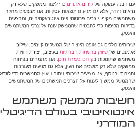
עם הבנה עמוקה של
קידום אתרים
כדי ליצור ממשקים שלא רק
נראים נהדר, אלא גם מניעים תוצאות עסקיות. אנו מבצעים מחקר
משתמשים מקיף, יוצרים פרוטוטייפים אינטראקטיביים, ומבצעים
בדיקות מקיפות כדי להבטיח שהממשק עונה על צרכי המשתמשים
והעסק.
שירותינו כוללים גם אופטימיזציה של ממשקים קיימים, שילוב
אלמנטים של
שיווק ברשתות חברתיות
בעיצוב, ויצירת חוויות
משתמש שתומכות ב
קידום בעזרת תוכן
. אנו מתמחים בפיתוח
ממשקים שלא רק מושכים את העין, אלא גם מניעים מעורבות
והמרות. בנוסף, אנו מציעים שירותי ניתוח וייעוץ מתמשכים כדי לוודא
שהממשק ממשיך לענות על הצרכים המשתנים של המשתמשים
והעסק.
חשיבות ממשק משתמש
אינטואיטיבי בעולם הדיגיטלי
המודרני