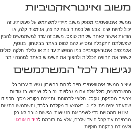
משוב ואינטראקטיביות
ממשק אינטואיטיבי מספק משוב מיידי למשתמש על פעולותיו. זה
יכול להיות שינוי צבע של כפתור בעת לחיצה, אנימציה קלה, או
הודעת אישור לאחר שליחת טופס. משוב זה עוזר למשתמשים להבין
שפעולתם התקבלה ומסייע להם לנווט באתר בביטחון. בנוסף,
אלמנטים אינטראקטיביים כמו הנפשות עדינות או גלילה חלקה יכולים
לשפר את החוויה הכללית ולהפוך את השימוש באתר למהנה יותר.
נגישות לכל המשתמשים
עיצוב ממשק אינטואיטיבי חייב לקחת בחשבון נגישות עבור כל
המשתמשים, כולל אלה עם מוגבלויות. זה כולל שימוש בניגודיות
צבעים מספקת, טקסט חלופי לתמונות, ותמיכה בקורא מסך. הקפידו
שהאתר יהיה ניתן לניווט באמצעות מקלדת בלבד, והשתמשו בתגיות
HTML סמנטיות כדי לשפר את הנגישות. נגישות טובה לא רק
מרחיבה את קהל היעד שלכם, אלא גם תורמת ל
קידום אורגני
ולעמידה בתקנות חוקיות.