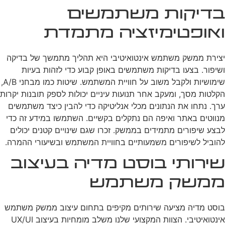
בדיקות משתמשים
ואופטימיזציה מתמדת
יצירת ממשק משתמש אינטואיטיבי היא תהליך מתמשך של בדיקה
ושיפור. בצעו בדיקות משתמשים באופן קבוע כדי לזהות בעיות
שימושיות ולקבל משוב על חוויית המשתמש. שיטות כמו מבחני A/B,
הקלטות מסך, ומעקב אחר תנועות עיניים יכולות לספק תובנות יקרות
ערך. נתחו את הנתונים מכלי אנליטיקה כדי להבין כיצד משתמשים
מנווטים באתר ואיפה הם נתקלים בקשיים. השתמשו במידע זה כדי
לבצע שיפורים מתמידים בממשק. זכרו שגם שינויים קטנים יכולים
להוביל לשיפורים משמעותיים בחוויית המשתמש ובשיעורי ההמרה.
שירותי בוסט מדיה בעיצוב
ממשק משתמש
בוסט מדיה מציעה שירותים מקיפים בתחום עיצוב ממשק משתמש
אינטואיטיבי. הצוות המקצועי שלנו משלב מומחיות בעיצוב UX/UI