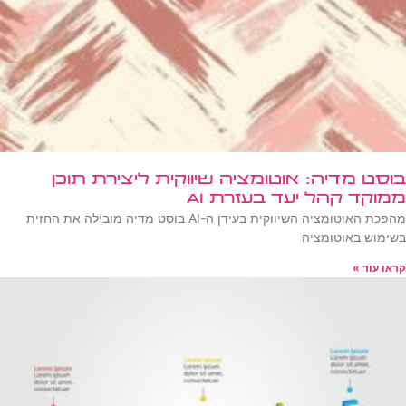
בוסט מדיה: אוטומציה שיווקית ליצירת תוכן
ממוקד קהל יעד בעזרת AI
מהפכת האוטומציה השיווקית בעידן ה-AI בוסט מדיה מובילה את החזית
בשימוש באוטומציה
קראו עוד »