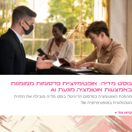
בוסט מדיה: אופטימיזציית פרסומות ממומנות
באמצעות אוטומציה מונעת AI
מהפכת האוטומציה בפרסום הדיגיטלי בוסט מדיה מובילה את החזית
הטכנולוגית באופטימיזציה של
קראו עוד »