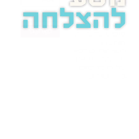
להצלחה
בואו נדבר
בוסט מזמינה
אתכם
לשיחת טלפון
מאירת עיניים
על הפרסום
באינטרנט.