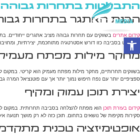
התבלטות בתחרות גבוהה: ט
בית
מי אנחנו
פרסום ב
הבנת האתגר בתחרות גבוה
קידום אתרים
בשווקים עם תחרות גבוהה מציב אתגרים ייחודיים. בתחו
פתח סרגל נגישות
להתבלט בסביבה כזו דורש אסטרטגיה מתוחכמת, יצירתיות, ומחויבות לטווח ארוך. הצלחה בתנאי
מחקר מילות מפתח מעמיק
בשווקים תחרותיים, מחקר מילות מפתח מעמיק הוא קריטי. במקום לה
ספציפיים יותר עם נפח חיפוש נמוך יותר אך עם פוטנציאל המרה גבו
יצירת תוכן עמוק ומקיף
קידום בעזרת תוכן
הוא מפתח להצלחה בסביבה תחרותית. במקום להסתפ
סקירות מקיפות של נושאים בתחום. תוכן כזה לא רק מושך תנועה איכו
אופטימיזציה טכנית מתקדמ