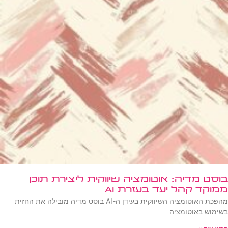
בוסט מדיה: אוטומציה שיווקית ליצירת תוכן
ממוקד קהל יעד בעזרת AI
מהפכת האוטומציה השיווקית בעידן ה-AI בוסט מדיה מובילה את החזית
בשימוש באוטומציה