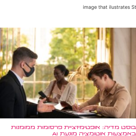
בוסט מדיה: אופטימיזציית פרסומות ממומנות
באמצעות אוטומציה מונעת AI