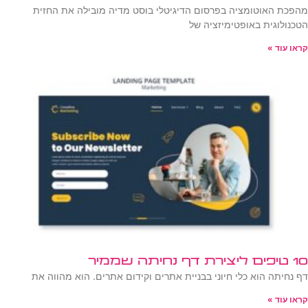
מהפכת האוטומציה בפרסום הדיגיטלי בוסט מדיה מובילה את החזית
הטכנולוגית באופטימיזציה של
קראו עוד »
10 טיפים ליצירת דף נחיתה שממיר
דף נחיתה הוא כלי חיוני בבניית אתרים וקידום אתרים. הוא מהווה את
קראו עוד »