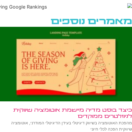
מאמרים נוספים
כיצד בוסט מדיה מיישמת אוטומציה שיווקית
לניוזלטרים ממוקדים
מהפכת האוטומציה בשיווק דיגיטלי בעידן הדיגיטלי המודרני, אוטומציה
שיווקית הפכה לכלי חיוני