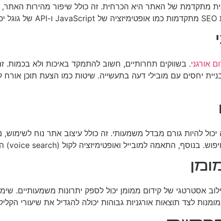
ום אורגני
. בשווקים תחרותיים, חשוב להתמקד באיכות ולא בכמות. זה
או אינפוגרפיקות, ובניית יחסים עם מובילי דעה בתעשייה. שיטות כמו הצעת תו
ול להיות גורם מבדל משמעותי. זה כולל עיצוב אתר נוח לשימוש, ניוו
ל ואופטימיזציה לקול (voice search) הופכים לחשובים יותר ויותר.
ומן
ילוב אסטרטגי של קידום ממומן יכול לספק יתרונות משמעותיים. שימ
ממומנות לצד תוצאות אורגניות גבוהות יכולה להגדיל את שיעורי הקלי