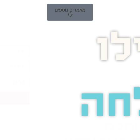
מאמרים נוספים
ו
חה
אתכם