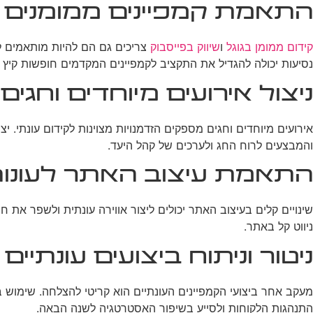
התאמת קמפיינים ממומנים ל
קידום ממומן בגוגל
ו
שיווק בפייסבוק
צריכים גם הם להיות מותאמים ל
נסיעות יכולה להגדיל את התקציב לקמפיינים המקדמים חופשות קיץ
ניצול אירועים מיוחדים וחגים
אירועים מיוחדים וחגים מספקים הזדמנויות מצוינות לקידום עונתי
והמבצעים לרוח החג ולערכים של קהל היעד.
התאמת עיצוב האתר לעונו
שינויים קלים בעיצוב האתר יכולים ליצור אווירה עונתית ולשפר את
ניווט קל באתר.
ניטור וניתוח ביצועים עונתיים
התנהגות הלקוחות ולסייע בשיפור האסטרטגיה לשנה הבאה.