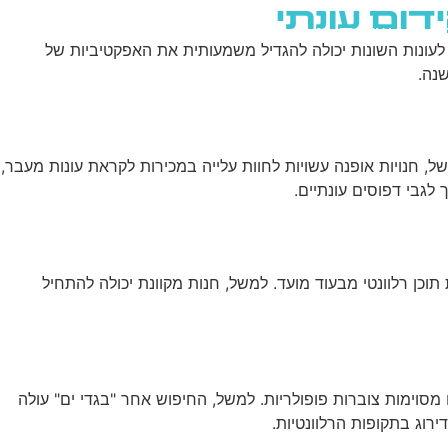
ום עונתי
שירותי AI
יצירת קשר
ENGLISH
עונות השונות יכולה להגדיל משמעותית את האפקטיביות של
נה.
ל, חנויות אופנה עשויות לחוות עלייה במכירות לקראת עונות מעבר,
לגבי דפוסים עונתיים.
 תוכן רלוונטי מבעוד מועד. למשל, חנות מקוונת יכולה להתחיל
לזהות מתי מילות מפתח מסוימות צוברות פופולריות. למשל, החיפוש אחר "בגדי ים" עולה
וג בתקופות הרלוונטיות.