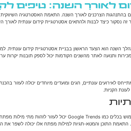
לאורך השנה: טיפים לקיד
גוגל
רשתות חברתיות
בניית אתרים
בלוג
 בהתנהגות הצרכנים לאורך השנה. התאמת האסטרטגיה השיווקית ל
 זה נסקור כיצד לבנות ולהתאים אסטרטגיית קידום עונתית לאורך הש
מהלך השנה הוא הצעד הראשון בבניית אסטרטגיית קידום עונתית. למש
מכירות ותנועה לאתר מהשנים הקודמות יכול לספק תובנות יקרות ערך 
תייחס לאירועים עונתיים, חגים ומועדים מיוחדים יכולה לעזור בהכנת
עונת הקניות.
יות
. שימוש בכלים כמו Google Trends יכול לעזור 
 התאמת התוכן והמטא-תגיות למילות מפתח אלו יכולה לשפר את הדיר