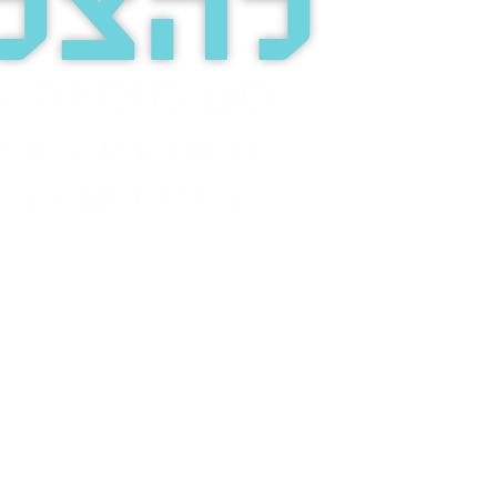
להצל
בוסט מזמינה 
לשיחת טלפון מ
על הפרסום בא