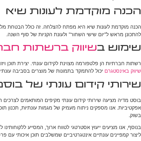
הכנה מוקדמת לעונות שיא
הכנה מוקדמת לעונות שיא היא מפתח להצלחה. זה כולל הבטחת מלאי 
להתכונן מראש ל"יום שישי השחור" ולעונת הקניות של סוף השנה.
שימוש ב
שיווק ברשתות חבר
רשתות חברתיות הן פלטפורמה מצוינת לקידום עונתי. יצירת תוכן וי
שיווק באינסטגרם
יכול להתמקד בתמונות של מוצרים בסביבה עונתית
שירותי קידום עונתי של בוס
בוסט מדיה מציעה שירותי קידום עונתי מקיפים המותאמים לצרכים הי
אפקטיביות. אנו מספקים ניתוח מעמיק של מגמות עונתיות, תכנון תוכן
בשוק.
בנוסף, אנו מציעים ייעוץ אסטרטגי לטווח ארוך, המסייע ללקוחותינו 
ליצור קמפיינים עונתיים אינטגרטיביים שמשלבים תוכן איכותי עם פר