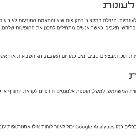
עונות
עונתיות. הגדלת התקציב בתקופות שיא והתאמת המודעות לאירועים
 בחודשי האביב, כאשר אנשים מתחילים לתכנן את החופשות שלהם.
. יצירת תוכן ומבצעים סביב ימים כמו יום האהבה, חג השבועות או
ת
 חווית המשתמש. למשל, הוספת אלמנטים חורפיים לקראת החורף או עי
מעקב אחר ביצועי הקמפיינים העונתיים הוא קריטי להצלחה. שימוש בכלים כמו