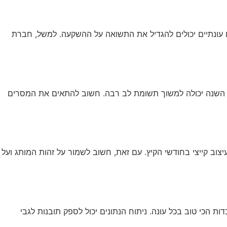
 עונתיים יכולים להגדיל את התשואה על ההשקעה. למשל, חברת
 ראש השנה יכולה למשוך תשומת לב רבה. חשוב להתאים את המסרים
צוב קייצי בחודשי הקיץ. עם זאת, חשוב לשמור על זהות המותג ועל
 Google Analytics יכול לעזור לזהות אילו אסטרטגיות עובדות הכי טוב בכל עונה. ניתוח הנתונים יכול לספק תובנות לגבי