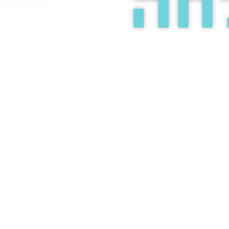
חה
אתכם
אירת עיניים
ינטרנט.