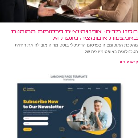
בוסט מדיה: אופטימיזציית פרסומות ממומנות
באמצעות אוטומציה מונעת AI
מהפכת האוטומציה בפרסום הדיגיטלי בוסט מדיה מובילה את החזית
הטכנולוגית באופטימיזציה של
קראו עוד »