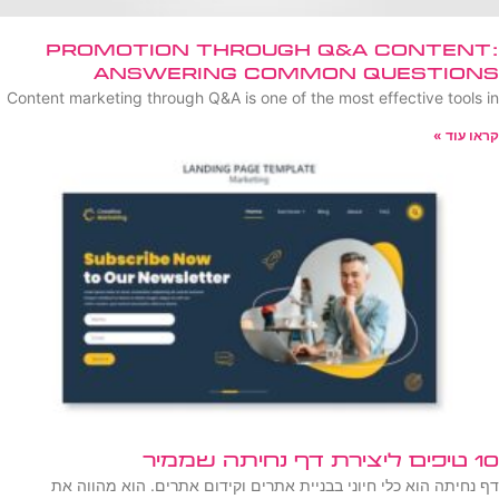
Promotion Through Q&A Content:
Answering Common Questions
Content marketing through Q&A is one of the most effective tools in
קראו עוד »
10 טיפים ליצירת דף נחיתה שממיר
דף נחיתה הוא כלי חיוני בבניית אתרים וקידום אתרים. הוא מהווה את