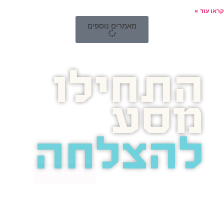
קראו עוד »
מאמרים נוספים
התחילו
מסע
להצלחה
בואו נדבר
בוסט מזמינה
אתכם
לשיחת טלפון
מאירת עיניים