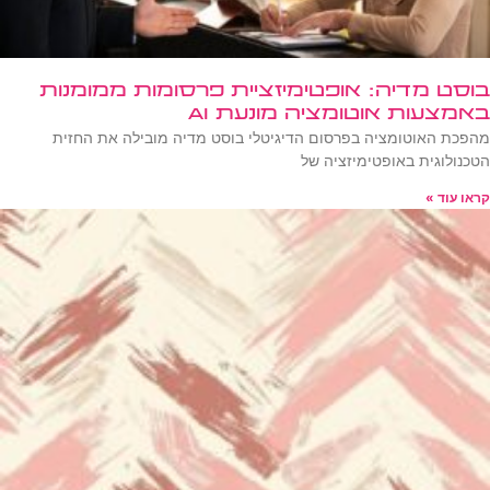
בוסט מדיה: אופטימיזציית פרסומות ממומנות
באמצעות אוטומציה מונעת AI
מהפכת האוטומציה בפרסום הדיגיטלי בוסט מדיה מובילה את החזית
הטכנולוגית באופטימיזציה של
קראו עוד »