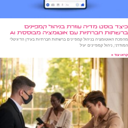
כיצד בוסט מדיה עוזרת בניהול קמפיינים
ברשתות חברתיות עם אוטומציה מבוססת AI
מהפכת האוטומציה בניהול קמפיינים ברשתות חברתיות בעידן הדיגיטלי
המודרני, ניהול קמפיינים יעיל
קראו עוד »