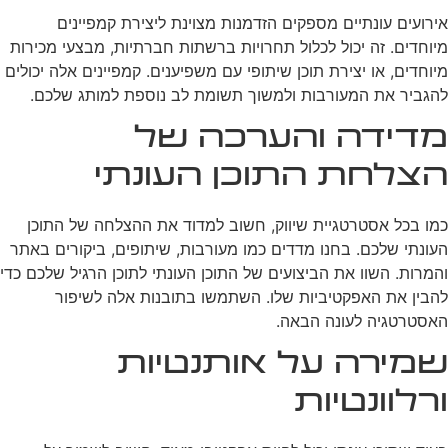
אירועים עונתיים מספקים הזדמנות מצוינת ליצירת קמפיינים
מיוחדים. זה יכול לכלול תחרויות ברשתות חברתיות, מבצעי מכירות
מיוחדים, או יצירת תוכן שיתופי עם משפיענים. קמפיינים אלה יכולים
להגביר את המעורבות ולמשוך תשומת לב נוספת למותג שלכם.
מדידה והערכה של
הצלחת התוכן העונתי
כמו בכל אסטרטגיית שיווק, חשוב למדוד את ההצלחה של התוכן
העונתי שלכם. בחנו מדדים כמו מעורבות, שיתופים, ביקורים באתר
והמרות. השוו את הביצועים של התוכן העונתי לתוכן הרגיל שלכם כדי
להבין את האפקטיביות שלו. השתמשו בתובנות אלה לשיפור
האסטרטגיה לעונה הבאה.
שמירה על אותנטיות
ורלוונטיות