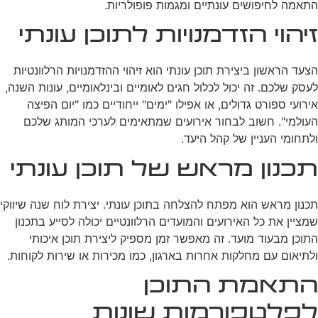
התאמה לחיפושים עונתיים ומגמות פופולריות.
זיהוי הזדמנויות לתוכן עונתי
הצעד הראשון ביצירת תוכן עונתי הוא זיהוי ההזדמנויות הרלוונטיות
לעסק שלכם. זה יכול לכלול חגים לאומיים ובינלאומיים, עונות השנה,
אירועי ספורט גדולים, או אפילו "ימים" ייחודיים כמו "יום הפיצה
העולמי". חשוב לבחור אירועים שמתאימים לערכי המותג שלכם
ולתחומי העניין של קהל היעד.
תכנון מראש של תוכן עונתי
תכנון מראש הוא מפתח להצלחה בתוכן עונתי. יצירת לוח שנה שיווקי
שמציין את כל האירועים והמועדים הרלוונטיים יכולה לסייע בתכנון
התוכן מבעוד מועד. זה מאפשר זמן מספיק ליצירת תוכן איכותי
ולתיאום עם מחלקות אחרות בארגון, כמו מכירות או שירות לקוחות.
התאמת התוכן
לפלטפורמות שונות