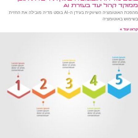
ממוקד קהל יעד בעזרת AI
מהפכת האוטומציה השיווקית בעידן ה-AI בוסט מדיה מובילה את החזית
בשימוש באוטומציה
קראו עוד »