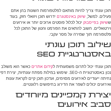
תוכן עונתי צריך להיות מותאם לפלטפורמות השונות בהן אתם
פעילים. למשל,
שיווק באינסטגרם
ידרוש תוכן ויזואלי חזק, בעוד
ש
שיווק בפייסבוק
יכול לכלול פוסטים ארוכים יותר או אירועים
וירטואליים. חשוב להתאים את הפורמט והטון של התוכן לכל
פלטפורמה תוך שמירה על מסר עקבי.
שילוב תוכן עונתי
באסטרטגיית SEO
תוכן עונתי יכול לתרום משמעותית ל
קידום אתרים
כאשר הוא משולב
נכון באסטרטגיית ה-SEO. שימוש במילות מפתח עונתיות, יצירת דפי
נחיתה ייעודיים לאירועים מסוימים, ועדכון תוכן קיים לקראת עונות
ואירועים יכולים לשפר את הדירוג בחיפושים רלוונטיים.
יצירת קמפיינים מיוחדים
סביב אירועים