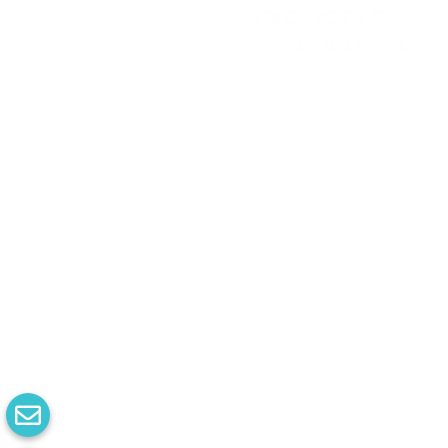
על הפרסום
באינטרנט.