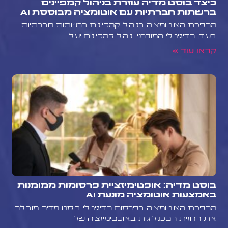
כיצד בוסט מדיה עוזרת בניהול קמפיינים
ברשתות חברתיות עם אוטומציה מבוססת AI
מהפכת האוטומציה בניהול קמפיינים ברשתות חברתיות
בעידן הדיגיטלי המודרני, ניהול קמפיינים יעיל
קראו עוד »
בוסט מדיה: אופטימיזציית פרסומות ממומנות
באמצעות אוטומציה מונעת AI
מהפכת האוטומציה בפרסום הדיגיטלי בוסט מדיה מובילה
את החזית הטכנולוגית באופטימיזציה של