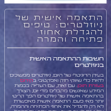
התאמה אישית של
ניוזלטרים: טיפים
להגדלת אחוזי
פתיחה והמרה
חשיבות ההתאמה האישית
בניוזלטרים
בעידן הדיגיטלי של היום, ניוזלטרים ממשיכים
להיות כלי שיווקי חזק ואפקטיבי ב
קידום
בעזרת תוכן
. עם זאת, עם העלייה בכמות
המידע שאנשים מקבלים מדי יום, הצורך
בהתאמה אישית של ניוזלטרים הפך קריטי
יותר מאי פעם. התאמה אישית מאפשרת
לא רק להגדיל את אחוזי הפתיחה וההמרה,