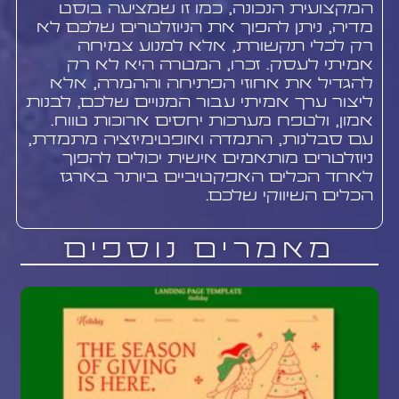
המקצועית הנכונה, כמו זו שמציעה בוסט
מדיה, ניתן להפוך את הניוזלטרים שלכם לא
רק לכלי תקשורת, אלא למנוע צמיחה
אמיתי לעסק. זכרו, המטרה היא לא רק
להגדיל את אחוזי הפתיחה וההמרה, אלא
ליצור ערך אמיתי עבור המנויים שלכם, לבנות
אמון, ולטפח מערכות יחסים ארוכות טווח.
עם סבלנות, התמדה ואופטימיזציה מתמדת,
ניוזלטרים מותאמים אישית יכולים להפוך
לאחד הכלים האפקטיביים ביותר בארגז
הכלים השיווקי שלכם.
מאמרים נוספים