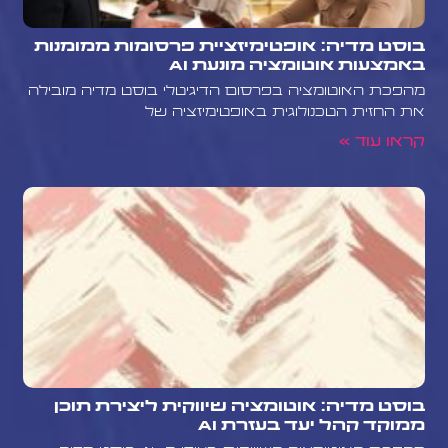
בוסט מדיה: אופטימיזציית פרסומות ממומנות
באמצעות אוטומציה מונעת AI
מהפכת האוטומציה בפרסום הדיגיטלי בוסט מדיה מובילה
את החזית הטכנולוגית באופטימיזציה של
קראו עוד »
בוסט מדיה: אוטומציה שיווקית ליצירת תוכן
ממוקד קהל יעד בעזרת AI