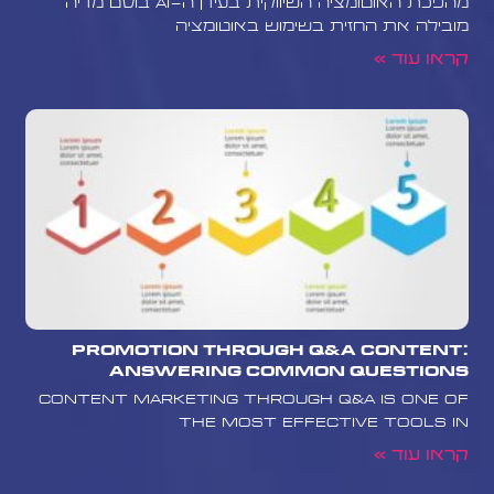
מהפכת האוטומציה השיווקית בעידן ה-AI בוסט מדיה
מובילה את החזית בשימוש באוטומציה
קראו עוד »
Promotion Through Q&A Content:
Answering Common Questions
Content marketing through Q&A is one of
the most effective tools in
קראו עוד »