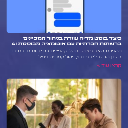
כיצד בוסט מדיה עוזרת בניהול קמפיינים
ברשתות חברתיות עם אוטומציה מבוססת AI
מהפכת האוטומציה בניהול קמפיינים ברשתות חברתיות
בעידן הדיגיטלי המודרני, ניהול קמפיינים יעיל
קראו עוד »