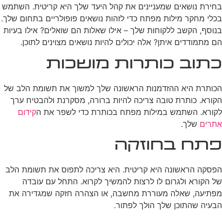
בחירת נושאים שמעניינים את קהל היעד שלך היא קריטית. השתמש
בכלי מחקר מילות מפתח כדי לזהות נושאים פופולריים בתחום שלך.
בנוסף, הקשב ללקוחות שלך – אילו שאלות הם שואלים? אילו בעיות
הם מתמודדים איתן? אלה יכולים להיות נושאים מצוינים לתוכן.
כתוב כותרות מושכות
הכותרת היא ההזדמנות הראשונה שלך למשוך את תשומת הלב של
הקורא. כותרת טובה צריכה להיות ברורה, מסקרנת ולהבטיח ערך
לקורא. השתמש במילות מפתח בכותרת כדי לשפר את ה
קידום
אתרים
שלך.
פתח בחוזקה
הפסקה הראשונה היא קריטית. היא צריכה לתפוס את תשומת הלב
של הקורא ולגרום לו לרצות להמשיך לקרוא. התחל עם עובדה
מפתיעה, שאלה מעוררת מחשבה, או הצהרה חזקה שמגדירה את
הבעיה שהתוכן שלך הולך לפתור.