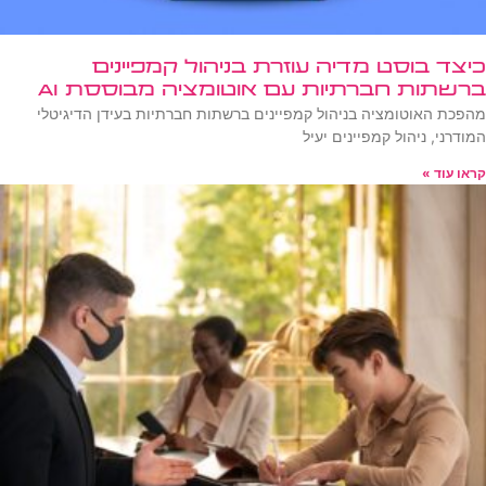
כיצד בוסט מדיה עוזרת בניהול קמפיינים
ברשתות חברתיות עם אוטומציה מבוססת AI
מהפכת האוטומציה בניהול קמפיינים ברשתות חברתיות בעידן הדיגיטלי
המודרני, ניהול קמפיינים יעיל
קראו עוד »