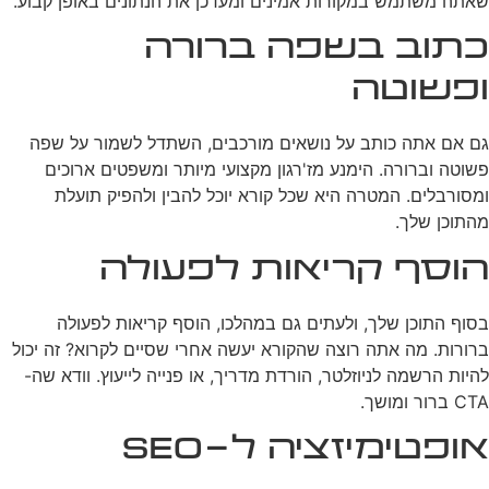
שאתה משתמש במקורות אמינים ומעדכן את הנתונים באופן קבוע.
כתוב בשפה ברורה
ופשוטה
גם אם אתה כותב על נושאים מורכבים, השתדל לשמור על שפה
פשוטה וברורה. הימנע מז'רגון מקצועי מיותר ומשפטים ארוכים
ומסורבלים. המטרה היא שכל קורא יוכל להבין ולהפיק תועלת
מהתוכן שלך.
הוסף קריאות לפעולה
בסוף התוכן שלך, ולעתים גם במהלכו, הוסף קריאות לפעולה
ברורות. מה אתה רוצה שהקורא יעשה אחרי שסיים לקרוא? זה יכול
להיות הרשמה לניוזלטר, הורדת מדריך, או פנייה לייעוץ. וודא שה-
CTA ברור ומושך.
אופטימיזציה ל-SEO