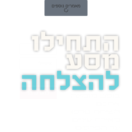
מאמרים נוספים
התחילו
מסע
להצלחה
בואו נדבר
בוסט מזמינה
אתכם
לשיחת טלפון
מאירת עיניים
על הפרסום