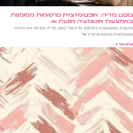
בוסט מדיה: אופטימיזציית פרסומות ממומנות
באמצעות אוטומציה מונעת AI
מהפכת האוטומציה בפרסום הדיגיטלי בוסט מדיה מובילה את החזית
הטכנולוגית באופטימיזציה של
קראו עוד »