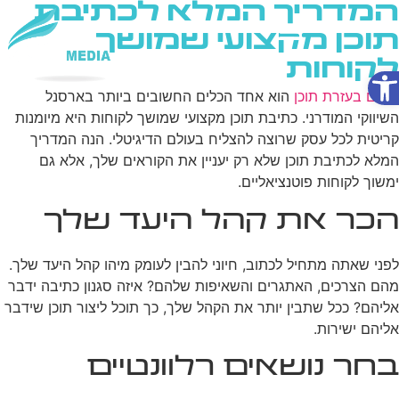
המדריך המלא לכתיבת
תוכן מקצועי שמושך
לקוחות
פתח סרגל נגישות
שירותי AI
קידום בעזרת תוכן
הוא אחד הכלים החשובים ביותר בארסנל
השיווקי המודרני. כתיבת תוכן מקצועי שמושך לקוחות היא מיומנות
קריטית לכל עסק שרוצה להצליח בעולם הדיגיטלי. הנה המדריך
המלא לכתיבת תוכן שלא רק יעניין את הקוראים שלך, אלא גם
ימשוך לקוחות פוטנציאליים.
הכר את קהל היעד שלך
לפני שאתה מתחיל לכתוב, חיוני להבין לעומק מיהו קהל היעד שלך.
מהם הצרכים, האתגרים והשאיפות שלהם? איזה סגנון כתיבה ידבר
אליהם? ככל שתבין יותר את הקהל שלך, כך תוכל ליצור תוכן שידבר
אליהם ישירות.
בחר נושאים רלוונטיים