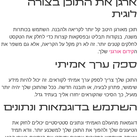
ארגן את התוכן בצורה
לוגית
תוכן מאורגן היטב קל יותר לקריאה ולהבנה. השתמש בכותרות
משנה, בנקודות תבליט ובפסקאות קצרות כדי לחלק את הטקסט
לחלקים קטנים יותר. זה לא רק מקל על הקריאה, אלא גם משפר את
ה
קידום אורגני
שלך.
ספק ערך אמיתי
התוכן שלך צריך לספק ערך אמיתי לקוראים. זה יכול להיות מידע
שימושי, פתרון לבעיה, או תובנה חדשה. ככל שהתוכן שלך יהיה יותר
מועיל, כך הסיכוי שהקוראים יחזרו אליך בעתיד גדל.
השתמש בדוגמאות ונתונים
דוגמאות מהעולם האמיתי ונתונים סטטיסטיים יכולים לחזק את
הטיעונים שלך ולהפוך את התוכן שלך למשכנע יותר. וודא תמיד