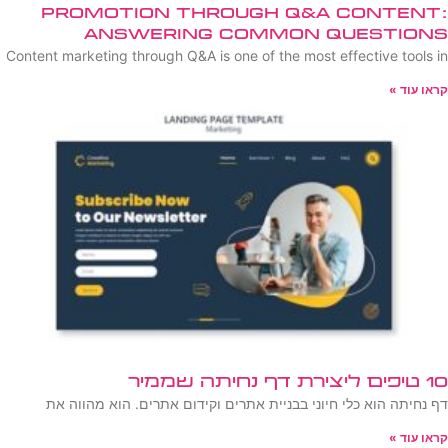
Promotion Through Q&A Content:
Answering Common Questions
Content marketing through Q&A is one of the most effective tools in
קראו עוד »
10 טיפים ליצירת דף נחיתה שממיר
דף נחיתה הוא כלי חיוני בבניית אתרים וקידום אתרים. הוא מהווה את
קראו עוד »