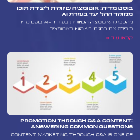
בוסט מדיה: אוטומציה שיווקית ליצירת תוכן
ממוקד קהל יעד בעזרת AI
מהפכת האוטומציה השיווקית בעידן ה-AI בוסט מדיה
מובילה את החזית בשימוש באוטומציה
קראו עוד »
Promotion Through Q&A Content:
Answering Common Questions
Content marketing through Q&A is one of