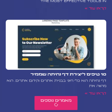
the most effective tools in
קראו עוד »
10 טיפים ליצירת דף נחיתה שממיר
דף נחיתה הוא כלי חיוני בבניית אתרים וקידום אתרים. הוא
מהווה את
קראו עוד »
מאמרים נוספים