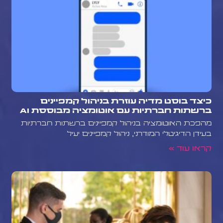
כיצד בוסט מדיה עוזרת בניהול קמפיינים
ברשתות חברתיות עם אוטומציה מבוססת AI
מהפכת האוטומציה בניהול קמפיינים ברשתות חברתיות
בעידן הדיגיטלי המודרני, ניהול קמפיינים יעיל
קראו עוד »