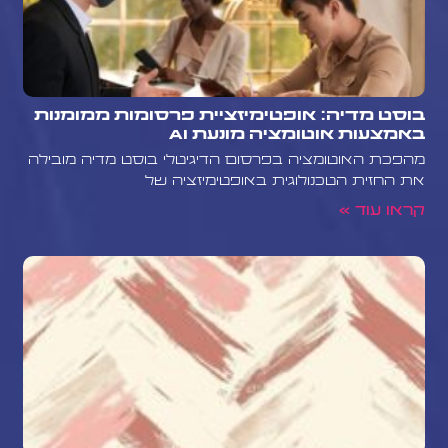
בוסט מדיה: אופטימיזציית פרסומות ממומנות
באמצעות אוטומציה מונעת AI
מהפכת האוטומציה בפרסום הדיגיטלי בוסט מדיה מובילה
את החזית הטכנולוגית באופטימיזציה של
קראו עוד »