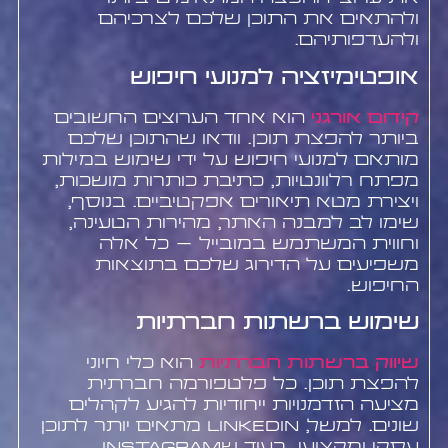
ולהתאים את התוכן שלכם לצרכיהם
ולהעדפותיהם.
אופטימיזציה למנועי חיפוש
קידום אורגני
הוא אחד הערוצים החשובים
ביותר להפצת תוכן. וודאו שהתוכן שלכם
מותאם למנועי חיפוש על ידי שימוש במילות
מפתח רלוונטיות, כתיבת כותרות מושכות,
ויצירת מטא תיאורים אפקטיביים. בנוסף,
שימו לב למבנה האתר, מהירות הטעינה,
וחווית המשתמש במובייל – כל אלה
משפיעים על הדירוג שלכם בתוצאות
החיפוש.
שימוש ברשתות חברתיות
שיווק ברשתות חברתיות
הוא כלי חיוני
להפצת תוכן. כל פלטפורמה חברתית
מציעה הזדמנויות ייחודיות להגיע לקהלים
שונים. למשל, LinkedIn מתאים יותר לתוכן
עסקי ומקצועי, בעוד שInstagram