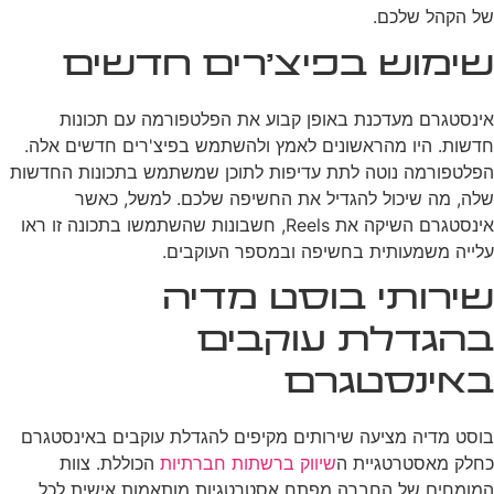
של הקהל שלכם.
שימוש בפיצ'רים חדשים
אינסטגרם מעדכנת באופן קבוע את הפלטפורמה עם תכונות
חדשות. היו מהראשונים לאמץ ולהשתמש בפיצ'רים חדשים אלה.
הפלטפורמה נוטה לתת עדיפות לתוכן שמשתמש בתכונות החדשות
שלה, מה שיכול להגדיל את החשיפה שלכם. למשל, כאשר
אינסטגרם השיקה את Reels, חשבונות שהשתמשו בתכונה זו ראו
עלייה משמעותית בחשיפה ובמספר העוקבים.
שירותי בוסט מדיה
בהגדלת עוקבים
באינסטגרם
בוסט מדיה מציעה שירותים מקיפים להגדלת עוקבים באינסטגרם
כחלק מאסטרטגיית ה
שיווק ברשתות חברתיות
הכוללת. צוות
המומחים של החברה מפתח אסטרטגיות מותאמות אישית לכל