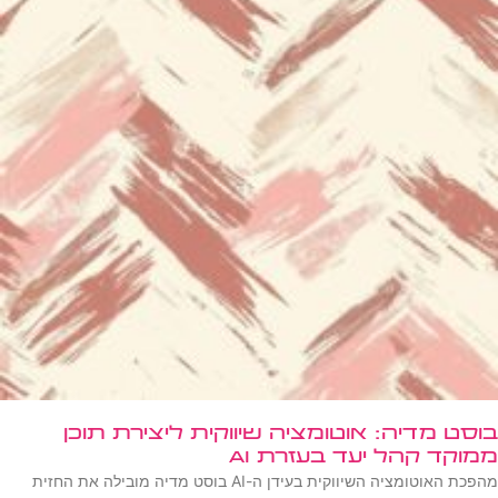
בוסט מדיה: אוטומציה שיווקית ליצירת תוכן
ממוקד קהל יעד בעזרת AI
מהפכת האוטומציה השיווקית בעידן ה-AI בוסט מדיה מובילה את החזית