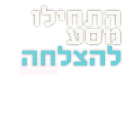
התחילו
מסע
להצלחה
בואו נדבר
בוסט מזמינה
אתכם
לשיחת טלפון
מאירת עיניים
על הפרסום
באינטרנט.