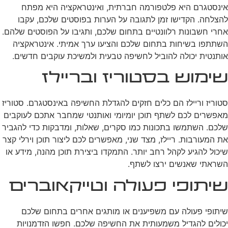
אינסטגרם היא פלטפורמה חברתית, ואינטראקציה היא מפתח
להצלחה. הקדישו זמן לתגובה על הערות בפוסטים שלכם, עקבו
אחרי חשבונות רלוונטיים בתחום שלכם, ותגיבו על הפוסטים שלהם.
השתתפו בשיחות בתחום שלכם והציעו ערך אמיתי. אינטראקציה
אותנטית יכולה להוביל לחשיפה טבעית ולמשיכת עוקבים חדשים.
שימוש בסטוריז ובריילז
סטוריז וריילז הם כלים חזקים להגדלת החשיפה באינסטגרם. סטוריז
מאפשרים לכם לשתף תוכן יומיומי ואותנטי שמחבר אתכם לעוקבים
שלכם. השתמשו בתכונות כמו סקרים, שאלות, ומדבקות כדי להגביר
את המעורבות. ריילז, מצד שני, מאפשרים לכם ליצור תוכן וירלי קצר
שיכול להגיע לקהל רחב יותר. התמקדו ביצירת תוכן מהנה, מידע או
השראתי שאנשים ירצו לשתף.
שיתופי פעולה וטייקאוברים
שיתופי פעולה עם משפיענים או מותגים אחרים בתחום שלכם
יכולים להגדיל משמעותית את החשיפה שלכם. חפשו הזדמנויות