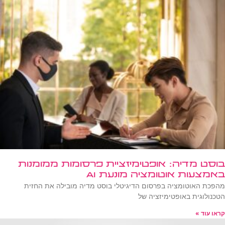
בוסט מדיה: אופטימיזציית פרסומות ממומנות
באמצעות אוטומציה מונעת AI
מהפכת האוטומציה בפרסום הדיגיטלי בוסט מדיה מובילה את החזית
הטכנולוגית באופטימיזציה של
קראו עוד »