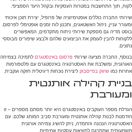
לקוח, תוך התחשבות במטרות העסקיות ובקהל היעד הספציפי.
שירותי החברה כוללים אופטימיזציה של פרופיל, יצירת תוכן איכותי
ומעורר עניין, ניהול האשטאגים, ותכנון לוח זמנים אופטימלי לפרסום.
בוסט מדיה גם מספקת שירותי ניתוח מתקדמים, המאפשרים
ללקוחות להבין לעומק את הביצועים שלהם ולבצע שיפורים מבוססי
נתונים.
בנוסף, החברה מציעה שירותי
פרסום באינסטגרם
לתמיכה בצמיחה
האורגנית, ומשלבת את האסטרטגיה באינסטגרם עם פלטפורמות
אחרות כמו
שיווק בפייסבוק
ליצירת נוכחות דיגיטלית חזקה ועקבית.
בניית קהילה אותנטית
ומעורבת
הגדלת מספר העוקבים באינסטגרם היא יותר מסתם מספרים – זו
הזדמנות לבנות קהילה אותנטית ומעורבת סביב המותג שלכם. עם
האסטרטגיה הנכונה והתמדה, ניתן להשיג צמיחה אורגנית
משמעותית שתתרגם לתוצאות עסקיות אמיתיות.