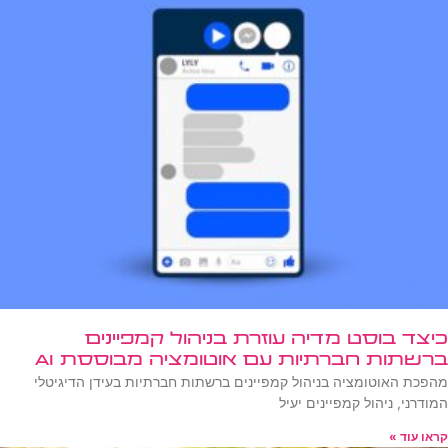
כיצד בוסט מדיה עוזרת בניהול קמפיינים
ברשתות חברתיות עם אוטומציה מבוססת AI
מהפכת האוטומציה בניהול קמפיינים ברשתות חברתיות בעידן הדיגיטלי
המודרני, ניהול קמפיינים יעיל
קראו עוד »