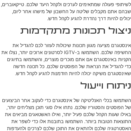
לשיתופי פעולה שמתאימים לערכים ולקהל היעד שלכם. טייקאוברים,
שבהם אתם מקבלים שליטה על החשבון של מישהו אחר ליום,
יכולים להיות דרך נהדרת להגיע לקהל חדש.
ניצול תכונות מתקדמות
אינסטגרם מציעה מגוון תכונות שיכולות לעזור לכם להגדיל את
החשיפה שלכם. השתמשו ב-IGTV לסרטונים ארוכים יותר, נצלו את
הקניות באינסטגרם אם אתם מוכרים מוצרים, והשתמשו בתיוגים
כדי להגדיל את הנראות של הפוסטים שלכם. כל תכונה חדשה
שאינסטגרם משיקה יכולה להיות הזדמנות להגיע לקהל חדש.
ניתוח וייעול
השתמשו בכלי האנליטיקה של אינסטגרם כדי לעקוב אחר הביצועים
של הפוסטים והסטוריז שלכם. נתחו אילו סוגי תוכן מצליחים יותר,
באילו שעות הקהל שלכם פעיל יותר, ואילו האשטאגים מביאים את
התוצאות הטובות ביותר. השתמשו בתובנות אלו כדי לשפר את
האסטרטגיה שלכם ולהתאים את התוכן שלכם לצרכים ולהעדפות