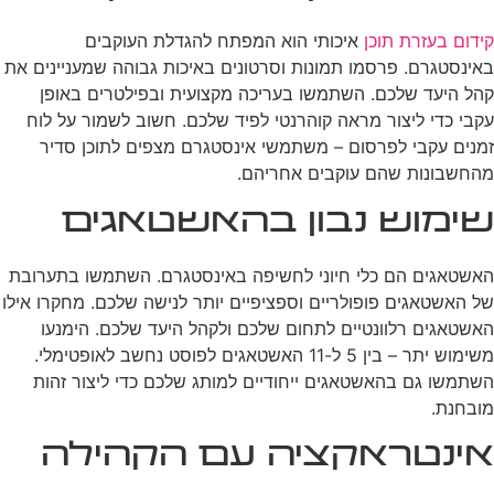
קידום בעזרת תוכן
איכותי הוא המפתח להגדלת העוקבים
באינסטגרם. פרסמו תמונות וסרטונים באיכות גבוהה שמעניינים את
קהל היעד שלכם. השתמשו בעריכה מקצועית ובפילטרים באופן
עקבי כדי ליצור מראה קוהרנטי לפיד שלכם. חשוב לשמור על לוח
זמנים עקבי לפרסום – משתמשי אינסטגרם מצפים לתוכן סדיר
מהחשבונות שהם עוקבים אחריהם.
שימוש נבון בהאשטאגים
האשטאגים הם כלי חיוני לחשיפה באינסטגרם. השתמשו בתערובת
של האשטאגים פופולריים וספציפיים יותר לנישה שלכם. מחקרו אילו
האשטאגים רלוונטיים לתחום שלכם ולקהל היעד שלכם. הימנעו
משימוש יתר – בין 5 ל-11 האשטאגים לפוסט נחשב לאופטימלי.
השתמשו גם בהאשטאגים ייחודיים למותג שלכם כדי ליצור זהות
מובחנת.
אינטראקציה עם הקהילה