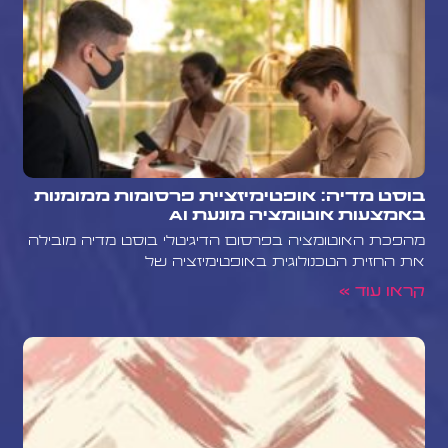
בוסט מדיה: אופטימיזציית פרסומות ממומנות
באמצעות אוטומציה מונעת AI
מהפכת האוטומציה בפרסום הדיגיטלי בוסט מדיה מובילה
את החזית הטכנולוגית באופטימיזציה של
קראו עוד »