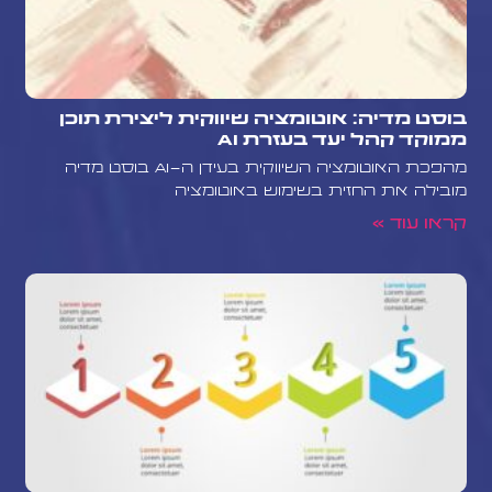
בוסט מדיה: אוטומציה שיווקית ליצירת תוכן
ממוקד קהל יעד בעזרת AI
מהפכת האוטומציה השיווקית בעידן ה-AI בוסט מדיה
מובילה את החזית בשימוש באוטומציה
קראו עוד »