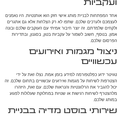
ועקביות
אחד המפתחות לבניית מותג אישי חזק הוא אותנטיות. היו נאמנים
לעצמכם ולערכים שלכם. שתפו לא רק הצלחות אלא גם אתגרים
ולקחים שלמדתם. זה יוצר חיבור אמיתי עם העוקבים שלכם ובונה
אמון. בנוסף, חשוב לשמור על עקביות בטון, בסגנון, ובתדירות
הפרסום שלכם.
ניצול מגמות ואירועים
עכשוויים
טוויטר ידוע כפלטפורמה למידע בזמן אמת. נצלו זאת על ידי
הצטרפות לשיחות על מגמות ואירועים עכשוויים בתחום שלכם. זה
יכול להגביר את הרלוונטיות והנראות שלכם. עם זאת, היזהרו
מלהצטרף לשיחות רגישות או שנויות במחלוקת שעלולות לפגוע
במותג שלכם.
שירותי בוסט מדיה בבניית