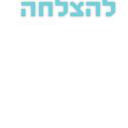
להצלחה
בואו נדבר
בוסט מזמינה
אתכם
לשיחת טלפון
מאירת עיניים
על הפרסום
באינטרנט.