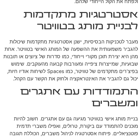
ולפתח את הקול הייחודי שלהם.
אסטרטגיות מתקדמות
לבניית מותג בטוויטר
מעבר לטכניקות הבסיסיות, ישנן אסטרטגיות מתקדמות שיכולות
להגביר משמעותית את ההשפעה של המותג האישי בטוויטר. אחת
מהן היא יצירת תוכן מקורי וייחודי, כמו סדרות של ציוצים או תובנות
שבועיות, שמייצרות ציפייה ומעורבות קבועה מהעוקבים. שימוש
בפיצ'רים מתקדמים של טוויטר, כמו Spaces לשיחות אודיו חיות,
יכול גם להגביר את האינטראקציה ולחזק את הקשר עם הקהל.
התמודדות עם אתגרים
ומשברים
בניית מותג אישי בטוויטר מגיעה גם עם אתגרים. חשוב להיות
מוכנים להתמודד עם ביקורת, טרולים, ואפילו משברי תדמית
פוטנציאליים. פיתוח אסטרטגיה לניהול משברים, הכוללת תגובה