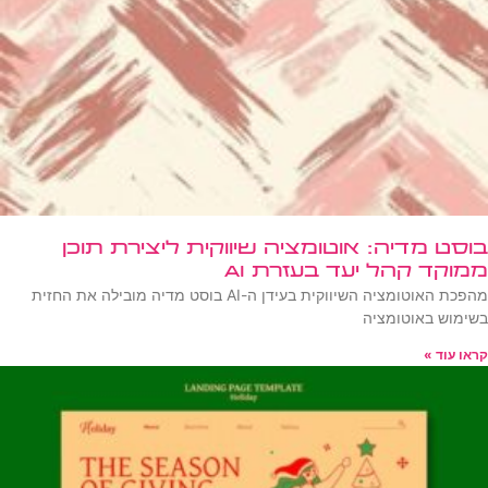
בוסט מדיה: אוטומציה שיווקית ליצירת תוכן
ממוקד קהל יעד בעזרת AI
מהפכת האוטומציה השיווקית בעידן ה-AI בוסט מדיה מובילה את החזית
בשימוש באוטומציה
קראו עוד »