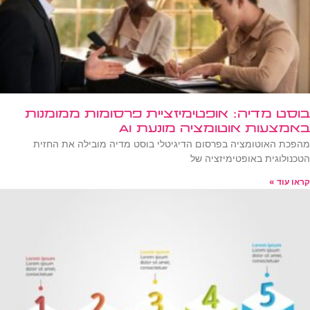
בוסט מדיה: אופטימיזציית פרסומות ממומנות
באמצעות אוטומציה מונעת AI
מהפכת האוטומציה בפרסום הדיגיטלי בוסט מדיה מובילה את החזית
הטכנולוגית באופטימיזציה של
קראו עוד »