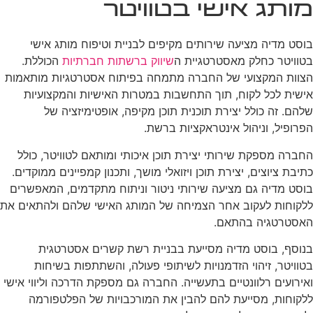
מותג אישי בטוויטר
בוסט מדיה מציעה שירותים מקיפים לבניית וטיפוח מותג אישי
בטוויטר כחלק מאסטרטגיית ה
שיווק ברשתות חברתיות
הכוללת.
הצוות המקצועי של החברה מתמחה בפיתוח אסטרטגיות מותאמות
אישית לכל לקוח, תוך התחשבות במטרות האישיות והמקצועיות
שלהם. זה כולל יצירת תוכנית תוכן מקיפה, אופטימיזציה של
הפרופיל, וניהול אינטראקציות ברשת.
החברה מספקת שירותי יצירת תוכן איכותי ומותאם לטוויטר, כולל
כתיבת ציוצים, יצירת תוכן ויזואלי מושך, ותכנון קמפיינים ממוקדים.
בוסט מדיה גם מציעה שירותי ניטור וניתוח מתקדמים, המאפשרים
ללקוחות לעקוב אחר הצמיחה של המותג האישי שלהם ולהתאים את
האסטרטגיה בהתאם.
בנוסף, בוסט מדיה מסייעת בבניית רשת קשרים אסטרטגית
בטוויטר, זיהוי הזדמנויות לשיתופי פעולה, והשתתפות בשיחות
ואירועים רלוונטיים בתעשייה. החברה גם מספקת הדרכה וליווי אישי
ללקוחות, מסייעת להם להבין את המורכבויות של הפלטפורמה