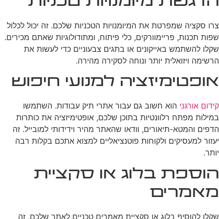
הדגשת מיומנויות טכניות
צרו סקציה שמפרטת את המיומנויות הטכניות שלכם. זה יכול לכלול
שפות תכנות, פריימוורקים, כלי פיתוח, ומתודולוגיות שאתם מכירים.
שקלו להשתמש באייקונים או בתגים צבעוניים כדי לעשות את
הרשימה ויזואלית יותר ונוחה לסקירה מהירה.
אופטימיזציה למנועי חיפוש
קידום אורגני
הוא חשוב גם עבור אתרי תיק עבודות. השתמשו
במילות מפתח רלוונטיות בתוכן שלכם, אופטימיזציה את כותרות
הדפים והמטא-תיאורים, וודאו שהאתר מהיר וידידותי למובייל. זה
יעזור למעסיקים ולקוחות פוטנציאליים למצוא אתכם בקלות רבה
יותר.
הוספת בלוג או סקציית
מאמרים
שקלו להוסיף בלוג או סקציית מאמרים טכניים לאתר שלכם. זה