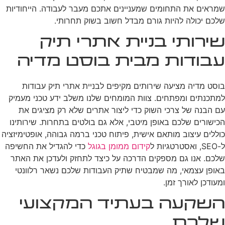
שמראים את התחומים שמעניינים אתכם מעבר לעבודה. הייחודיות
שלכם יכולה להיות גורם מבדל חשוב בשוק תחרותי.
שירותי בניית אתרי תיק
עבודות מבית בוסט מדיה
בוסט מדיה מציעה שירותים מקיפים לבניית אתרי תיק עבודות
למתכנתים ומפתחים. צוות המומחים שלנו משלב ידע טכני מעמיק
עם הבנה של צרכי השוק כדי ליצור אתרים שלא רק מציגים את
הכישורים שלכם באופן מיטבי, אלא גם בולטים בתחרות. שירותינו
כוללים עיצוב מותאם אישית, פיתוח טכני ברמה גבוהה, אופטימיזציה
ל-SEO, ואסטרטגיות ל
קידום ממומן בגוגל
כדי להגדיל את החשיפה
שלכם. אנו גם מספקים הדרכה על כיצד לתחזק ולעדכן את האתר
באופן עצמאי, מה שמבטיח שתיק העבודות שלכם נשאר רלוונטי
ומעודכן לאורך זמן.
השקעה בעתיד המקצועי
שלכם