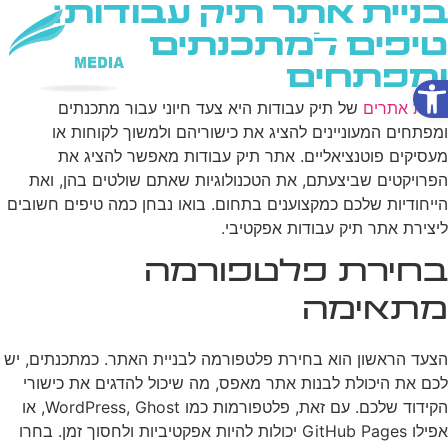
בניית אתר תיק עבודות:
טיפים למתכנתים
ומפתחים
פתח סרגל נגישות
שירותי AI
בניית אתרים
של תיק עבודות היא צעד חיוני עבור מתכנתים
ומפתחים המעוניינים להציג את כישוריהם ולמשוך לקוחות או
מעסיקים פוטנציאליים. אתר תיק עבודות מאפשר להציג את
הפרויקטים שביצעתם, את הטכנולוגיות שאתם שולטים בהן, ואת
הייחודיות שלכם כמקצוענים בתחום. בואו נבחן כמה טיפים חשובים
ליצירת אתר תיק עבודות אפקטיבי.
בחירת פלטפורמה
מתאימה
הצעד הראשון הוא בחירת פלטפורמה לבניית האתר. כמתכנתים, יש
לכם את היכולת לבנות אתר מאפס, מה שיכול להדגים את כישורי
הקידוד שלכם. עם זאת, פלטפורמות כמו WordPress, Ghost, או
אפילו GitHub Pages יכולות להיות אפקטיביות ולחסוך זמן. בחרו