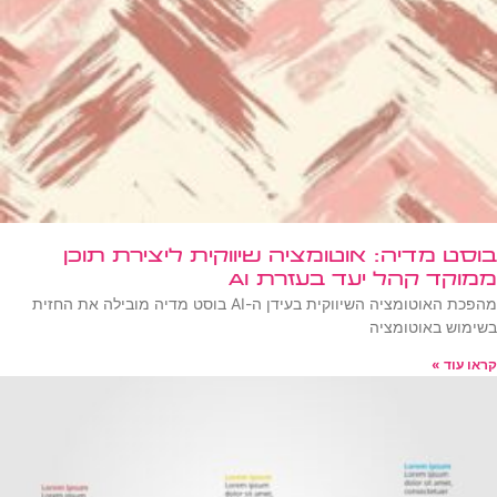
בוסט מדיה: אוטומציה שיווקית ליצירת תוכן
ממוקד קהל יעד בעזרת AI
מהפכת האוטומציה השיווקית בעידן ה-AI בוסט מדיה מובילה את החזית
בשימוש באוטומציה
קראו עוד »