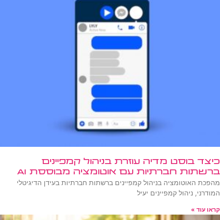
כיצד בוסט מדיה עוזרת בניהול קמפיינים
ברשתות חברתיות עם אוטומציה מבוססת AI
מהפכת האוטומציה בניהול קמפיינים ברשתות חברתיות בעידן הדיגיטלי
המודרני, ניהול קמפיינים יעיל
קראו עוד »