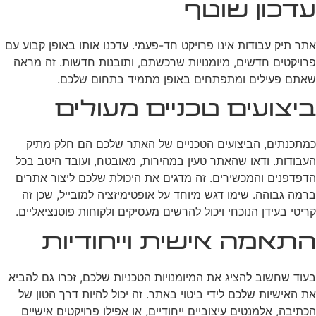
עדכון שוטף
אתר תיק עבודות אינו פרויקט חד-פעמי. עדכנו אותו באופן קבוע עם
פרויקטים חדשים, מיומנויות שרכשתם, ותובנות חדשות. זה מראה
שאתם פעילים ומתפתחים באופן מתמיד בתחום שלכם.
ביצועים טכניים מעולים
כמתכנתים, הביצועים הטכניים של האתר שלכם הם חלק מתיק
העבודות. ודאו שהאתר טעין במהירות, מאובטח, ועובד היטב בכל
הדפדפנים והמכשירים. זה מדגים את היכולת שלכם ליצור אתרים
ברמה גבוהה. שימו דגש מיוחד על אופטימיזציה למובייל, שכן זה
קריטי בעידן הנוכחי ויכול להרשים מעסיקים ולקוחות פוטנציאליים.
התאמה אישית וייחודיות
בעוד שחשוב להציג את המיומנויות הטכניות שלכם, זכרו גם להביא
את האישיות שלכם לידי ביטוי באתר. זה יכול להיות דרך הטון של
הכתיבה, אלמנטים עיצוביים ייחודיים, או אפילו פרויקטים אישיים