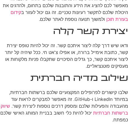
מאפשר לכם להציג את הידע והתובנות שלכם בתחום, ולהדגים את
היכולת שלכם לתקשר רעיונות טכניים. זה גם יכול לעזור ב
קידום
בעזרת תוכן
ולמשוך תנועה נוספת לאתר שלכם.
יצירת קשר קלה
ודאו שיש דרך קלה ליצור איתכם קשר. זה יכול להיות טופס יצירת
קשר, כתובת אימייל ברורה, או אפילו צ'אט חי. ככל שיהיה קל יותר
ליצור איתכם קשר, כך גדלים הסיכויים שתקבלו פניות מלקוחות או
מעסיקים פוטנציאליים.
שילוב מדיה חברתית
שלבו קישורים לפרופילים המקצועיים שלכם ברשתות חברתיות,
במיוחד LinkedIn ו-GitHub. זה מאפשר למבקרים לראות עוד
מהעבודה והפעילות שלכם ומספק דרכים נוספות ליצירת קשר.
שיווק
ברשתות חברתיות
יכול להיות כלי חשוב בבניית המותג האישי שלכם
כמפתח.