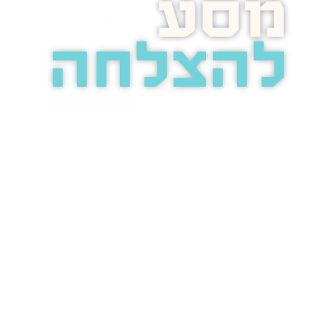
מסע
להצלחה
בואו נדבר
בוסט מזמינה
אתכם
לשיחת טלפון
מאירת עיניים
על הפרסום
באינטרנט.