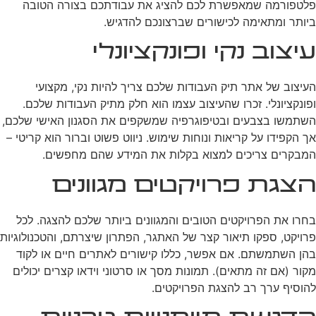
פלטפורמה שמאפשרת לכם להציג את עבודתכם בצורה הטובה
ביותר ומתאימה לכישורים שברצונכם להדגיש.
עיצוב נקי ופונקציונלי
העיצוב של אתר תיק העבודות שלכם צריך להיות נקי, מקצועי
ופונקציונלי. זכרו שהעיצוב עצמו הוא חלק מתיק העבודות שלכם.
השתמשו בצבעים ובטיפוגרפיה שמשקפים את הסגנון האישי שלכם,
אך הקפידו על קריאות ונוחות שימוש. ניווט פשוט וברור הוא קריטי –
המבקרים צריכים למצוא בקלות את המידע שהם מחפשים.
הצגת פרויקטים מגוונים
בחרו את הפרויקטים הטובים והמגוונים ביותר שלכם להצגה. לכל
פרויקט, ספקו תיאור קצר של האתגר, הפתרון שיצרתם, והטכנולוגיות
בהן השתמשתם. אם אפשר, כללו קישורים לאתרים חיים או לקוד
מקור (אם זה מתאים). תמונות מסך או סרטוני וידאו קצרים יכולים
להוסיף ערך רב להצגת הפרויקטים.