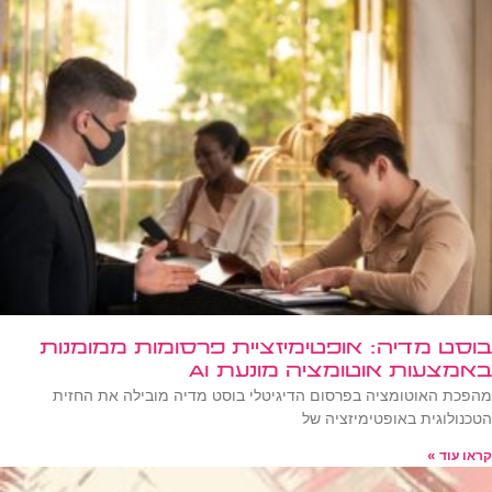
בוסט מדיה: אופטימיזציית פרסומות ממומנות
באמצעות אוטומציה מונעת AI
מהפכת האוטומציה בפרסום הדיגיטלי בוסט מדיה מובילה את החזית
הטכנולוגית באופטימיזציה של
קראו עוד »