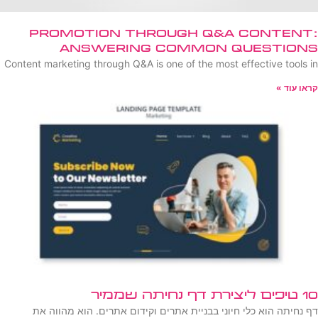
Promotion Through Q&A Content:
Answering Common Questions
Content marketing through Q&A is one of the most effective tools in
קראו עוד »
10 טיפים ליצירת דף נחיתה שממיר
דף נחיתה הוא כלי חיוני בבניית אתרים וקידום אתרים. הוא מהווה את