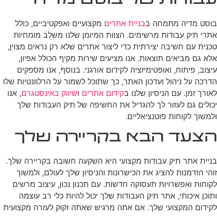
עבודות של בוסט מדיה
בוסט מדיה מתמחה ב
בניית אתרים
מקצועיים ואפקטיביים, כולל
אתרי תיק עבודות מרשימים. הצוות המיומן שלנו משלב מומחיות
טכנית עם חשיבה יצירתית כדי ליצור אתרים שלא רק נראים מצוין,
אלא גם מביאים תוצאות. אנו מציעים שירות מקיף הכולל אפיון,
עיצוב, פיתוח, ואופטימיזציה לקידום אורגני. בנוסף, אנו מספקים
הדרכה על ניהול ועדכון האתר, כך שתוכל לשמור על הרלוונטיות שלו
לאורך זמן. עם הניסיון שלנו ב
קידום אתרים
ו
שיווק באינסטגרם
, אנו
יכולים גם לעזור לך להגדיל את החשיפה של תיק העבודות שלך
ולמשוך לקוחות פוטנציאליים.
הצעד הבא בקריירה שלך
בניית אתר תיק עבודות מקצועי היא השקעה חשובה בקריירה שלך.
זוהי הזדמנות להציג את הכישרונות והניסיון שלך לעולם, ולמשוך
לקוחות ואפשרויות תעסוקה חדשות. עם תכנון נכון, עיצוב מרשים
ותוכן איכותי, אתר תיק העבודות שלך יכול להיות כלי רב עוצמה
לקידום המקצועי שלך. אם אתה מרגיש שאתה זקוק לעזרה מקצועית