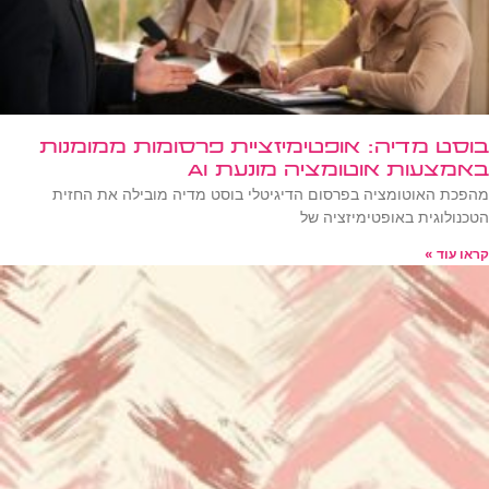
בוסט מדיה: אופטימיזציית פרסומות ממומנות
באמצעות אוטומציה מונעת AI
מהפכת האוטומציה בפרסום הדיגיטלי בוסט מדיה מובילה את החזית
הטכנולוגית באופטימיזציה של
קראו עוד »