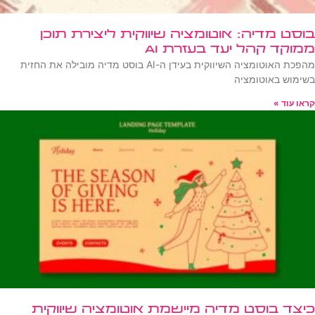
בוסט מדיה: אוטומציה שיווקית ליצירת תוכן
ממוקד קהל יעד בעזרת AI
מהפכת האוטומציה השיווקית בעידן ה-AI בוסט מדיה מובילה את החזית
בשימוש באוטומציה
קראו עוד »
כיצד בוסט מדיה מיישמת אוטומציה שיווקית