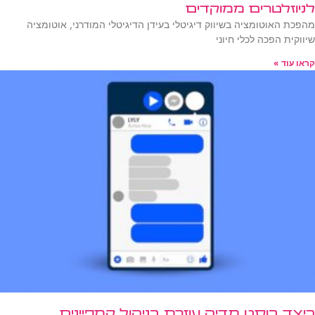
לניוזלטרים ממוקדים
מהפכת האוטומציה בשיווק דיגיטלי בעידן הדיגיטלי המודרני, אוטומציה
שיווקית הפכה לכלי חיוני
קראו עוד »
כיצד בוסט מדיה עוזרת בניהול קמפיינים