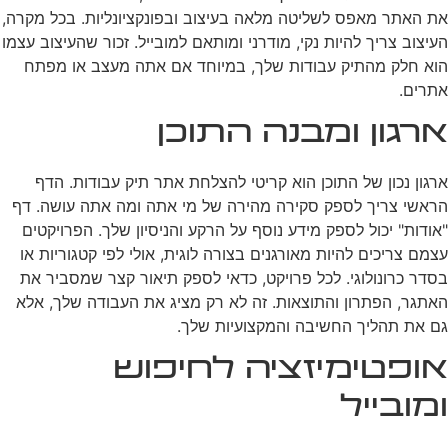
את האתר מאפס לשליטה מלאה בעיצוב ובפונקציונליות. בכל מקרה,
העיצוב צריך להיות נקי, מודרני ומותאם למובייל. זכור שהעיצוב עצמו
הוא חלק מהתיק עבודות שלך, במיוחד אם אתה מעצב או מפתח
אתרים.
ארגון ומבנה התוכן
ארגון נכון של התוכן הוא קריטי להצלחת אתר תיק עבודות. הדף
הראשי צריך לספק סקירה מהירה של מי אתה ומה אתה עושה. דף
"אודות" יכול לספק מידע נוסף על הרקע והניסיון שלך. הפרויקטים
עצמם צריכים להיות מאורגנים בצורה לוגית, אולי לפי קטגוריות או
בסדר כרונולוגי. לכל פרויקט, כדאי לספק תיאור קצר שמסביר את
האתגר, הפתרון והתוצאות. זה לא רק מציג את העבודה שלך, אלא
גם את תהליך החשיבה והמקצועיות שלך.
אופטימיזציה לחיפוש
ומובייל