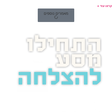
קראו עוד »
מאמרים נוספים
התחילו
מסע
להצלחה
בואו נדבר
בוסט מזמינה
אתכם
לשיחת טלפון
מאירת עיניים