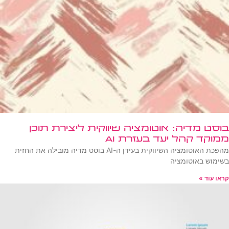
בוסט מדיה: אוטומציה שיווקית ליצירת תוכן
ממוקד קהל יעד בעזרת AI
מהפכת האוטומציה השיווקית בעידן ה-AI בוסט מדיה מובילה את החזית
בשימוש באוטומציה
קראו עוד »