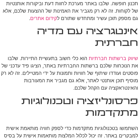
תכנון חופשה. שלבו באתר מערכת לחוות דעת וביקורות אותנטיות
של לקוחות. זה לא רק מגביר את האמינות של ההצעות שלכם, אלא
גם מספק תוכן עשיר ומתחדש שתורם ל
קידום אתרים
.
אינטגרציה עם מדיה
חברתית
שיווק ברשתות חברתיות
הוא כלי חשוב בתעשיית התיירות. שלבו
את הנוכחות שלכם ברשתות החברתיות באתר, הציגו פיד עדכני של
פוסטים ועודדו שיתוף של חוויות ותמונות על ידי המטיילים. זה לא רק
מוסיף תוכן אותנטי לאתר, אלא גם מגביר את המעורבות
והאינטראקציה עם הקהל שלכם.
פרסונליזציה וטכנולוגיות
מתקדמות
השתמשו בטכנולוגיות מתקדמות כדי לספק חוויה מותאמת אישית
למבקרים באתר. זה יכול לכלול המלצות מותאמות אישית על בסיס