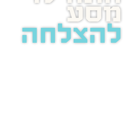
מסע
להצלחה
בואו נדבר
בוסט מזמינה
אתכם
לשיחת טלפון
מאירת עיניים
על הפרסום
באינטרנט.