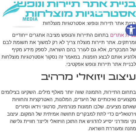
בניית אתר תיירות ונופש:
אסטרטגיות מוצלחות
פתח סרגל נגישות
בניית אתר תיירות ונופש: אסטרטגיות מוצלחות
שירותי AI
בניית אתרים
בתחום התיירות והנופש מציבה אתגרים ייחודיים
ומרתקים. אתר תיירות מוצלח צריך לא רק למשוך את תשומת לבם
של המבקרים, אלא גם לעורר בהם השראה, לספק מידע מקיף
ולהניע אותם לבצע הזמנות. במאמר זה נסקור אסטרטגיות מוצלחות
לבניית אתר תיירות ונופש אפקטיבי.
עיצוב ויזואלי מרהיב
בתחום התיירות, התמונה שווה יותר מאלף מילים. השקיעו בצילומים
מקצועיים ואיכותיים של היעדים, המלונות, האטרקציות והחוויות
שאתם מציעים. שלבו תמונות פנורמיות, סרטוני וידאו וסיורים
וירטואליים כדי לתת למבקרים תחושה אמיתית של המקום. עיצוב
נקי ומודרני יסייע להדגיש את התוכן הויזואלי ולייצר חוויית גלישה
מהנה ומעוררת השראה.