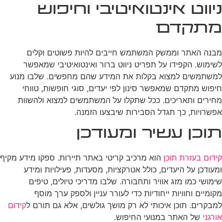
ניווט אינטואיטיבי וחיפוש
מתקדם
מבנה האתר וממשק המשתמש חייבים להיות פשוטים וקלים
לשימוש. הקפידו על תפריט ניווט ברור ואינטואיטיבי שמאפשר
למשתמשים למצוא בקלות את המידע שהם מחפשים. שלבו מנוע
חיפוש מתקדם שמאפשר סינון לפי יעדים, סוגי חופשות, טווחי
מחירים ותאריכים. ככל שתקלו על המשתמשים למצוא ולהשוות
אפשרויות, כך תגדל הסבירות שיבצעו הזמנה.
תוכן עשיר ומעודכן
קידום בעזרת תוכן
הוא מרכיב קריטי באתר תיירות. ספקו מידע מקיף
ומעודכן על היעדים, כולל אטרקציות, מסעדות, פעילויות ומידע
שימושי כמו מזג אוויר ותחבורה. שלבו מדריכי טיולים, טיפים
מקומיים וחוויות ייחודיות כדי לעורר עניין ולספק ערך מוסף
למבקרים. תוכן איכותי לא רק מושך גולשים, אלא גם תורם ל
קידום
אורגני
של האתר במנועי החיפוש.