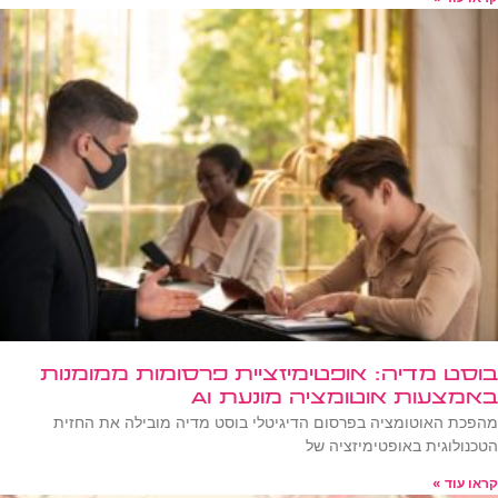
בוסט מדיה: אופטימיזציית פרסומות ממומנות
באמצעות אוטומציה מונעת AI
מהפכת האוטומציה בפרסום הדיגיטלי בוסט מדיה מובילה את החזית
הטכנולוגית באופטימיזציה של
קראו עוד »