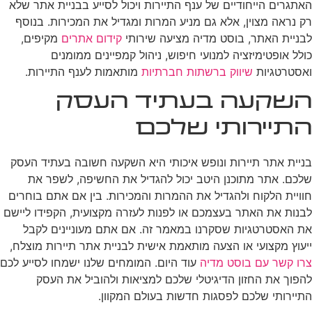
האתגרים הייחודיים של ענף התיירות ויכול לסייע בבניית אתר שלא
רק נראה מצוין, אלא גם מניע המרות ומגדיל את המכירות. בנוסף
לבניית האתר, בוסט מדיה מציעה שירותי
קידום אתרים
מקיפים,
כולל אופטימיזציה למנועי חיפוש, ניהול קמפיינים ממומנים
ואסטרטגיות
שיווק ברשתות חברתיות
מותאמות לענף התיירות.
השקעה בעתיד העסק
התיירותי שלכם
בניית אתר תיירות ונופש איכותי היא השקעה חשובה בעתיד העסק
שלכם. אתר מתוכנן היטב יכול להגדיל את החשיפה, לשפר את
חוויית הלקוח ולהגדיל את ההמרות והמכירות. בין אם אתם בוחרים
לבנות את האתר בעצמכם או לפנות לעזרה מקצועית, הקפידו ליישם
את האסטרטגיות שסקרנו במאמר זה. אם אתם מעוניינים לקבל
ייעוץ מקצועי או הצעה מותאמת אישית לבניית אתר תיירות מוצלח,
צרו קשר עם בוסט מדיה
עוד היום. המומחים שלנו ישמחו לסייע לכם
להפוך את החזון הדיגיטלי שלכם למציאות ולהוביל את העסק
התיירותי שלכם לפסגות חדשות בעולם המקוון.