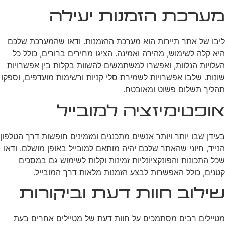
מערכת הזמנות יעילה
ליבו של אתר תיירות הוא מערכת ההזמנות. ודאו שהמערכת שלכם
היא קלה לשימוש, מהירה ואמינה. הציגו מחירים ברורים, כולל כל
העלויות הנלוות, ואפשרו למשתמשים להשוות בקלות בין אפשרויות
שונות. שלבו אפשרויות לשמירת סלי קניות ורשימות מועדפים, וספקו
תהליך תשלום פשוט ומאובטח.
אופטימיזציה למובייל
בעידן שבו יותר ויותר אנשים מתכננים ומזמינים חופשות דרך הטלפון
הנייד, חיוני שהאתר שלכם יהיה מותאם למובייל באופן מושלם. ודאו
שכל התכונות והפונקציונליות זמינות וקלות לשימוש גם במסכים
קטנים, כולל האפשרות לבצע הזמנות מלאות דרך המובייל.
שילוב חוות דעת וביקורות
מטיילים רבים מסתמכים על חוות דעת של מטיילים אחרים בעת