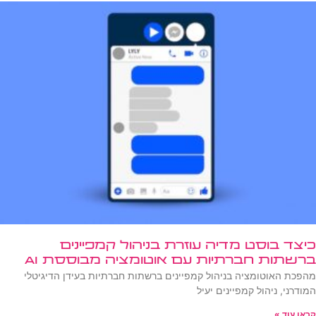
כיצד בוסט מדיה עוזרת בניהול קמפיינים
ברשתות חברתיות עם אוטומציה מבוססת AI
מהפכת האוטומציה בניהול קמפיינים ברשתות חברתיות בעידן הדיגיטלי
המודרני, ניהול קמפיינים יעיל
קראו עוד »